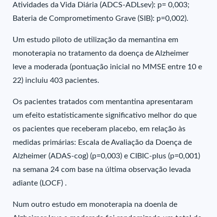
Atividades da Vida Diária (ADCS-ADLsev): p= 0,003;
Bateria de Comprometimento Grave (SIB): p=0,002).
Um estudo piloto de utilização da memantina em
monoterapia no tratamento da doença de Alzheimer
leve a moderada (pontuação inicial no MMSE entre 10 e
22) incluiu 403 pacientes.
Os pacientes tratados com mentantina apresentaram
um efeito estatisticamente significativo melhor do que
os pacientes que receberam placebo, em relação às
medidas primárias: Escala de Avaliação da Doença de
Alzheimer (ADAS-cog) (p=0,003) e CIBIC-plus (p=0,001)
na semana 24 com base na última observação levada
adiante (LOCF) .
Num outro estudo em monoterapia na doenla de