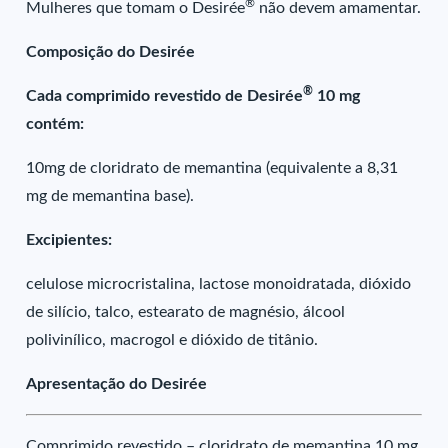
®
Mulheres que tomam o Desirée
não devem amamentar.
Composição do Desirée
®
Cada comprimido revestido de Desirée
10 mg
contém:
10mg de cloridrato de memantina (equivalente a 8,31
mg de memantina base).
Excipientes:
celulose microcristalina, lactose monoidratada, dióxido
de silício, talco, estearato de magnésio, álcool
polivinílico, macrogol e dióxido de titânio.
Apresentação do Desirée
Comprimido revestido – cloridrato de memantina 10 mg