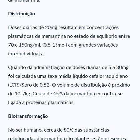
da memantina.
Distribuição
Doses diárias de 20mg resultam em concentrações
plasmáticas de memantina no estado de equilíbrio entre
70 e 150ng/mL (0,5-1?mol) com grandes variações
interindividuais.
Quando da administração de doses diárias de 5 a 30mg,
foi calculada uma taxa média líquido cefalorraquidiano
(LCR)/Soro de 0,52. O volume de distribuição é próximo
de 10L/kg. Cerca de 45% da memantina encontra-se
ligada a proteínas plasmáticas.
Biotransformação
No ser humano, cerca de 80% das substâncias
relacionadas à memantina circulantes estão presentes