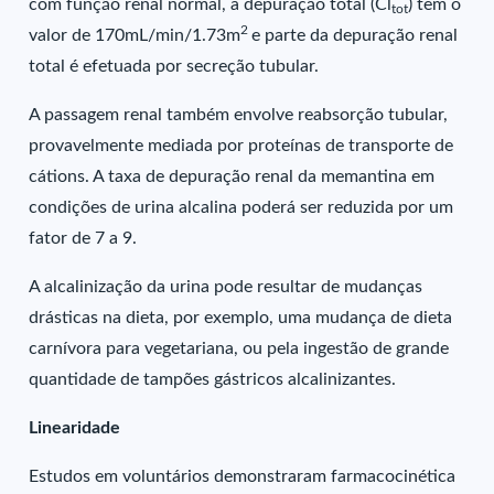
com função renal normal, a depuração total (Cl
) tem o
tot
2
valor de 170mL/min/1.73m
e parte da depuração renal
total é efetuada por secreção tubular.
A passagem renal também envolve reabsorção tubular,
provavelmente mediada por proteínas de transporte de
cátions. A taxa de depuração renal da memantina em
condições de urina alcalina poderá ser reduzida por um
fator de 7 a 9.
A alcalinização da urina pode resultar de mudanças
drásticas na dieta, por exemplo, uma mudança de dieta
carnívora para vegetariana, ou pela ingestão de grande
quantidade de tampões gástricos alcalinizantes.
Linearidade
Estudos em voluntários demonstraram farmacocinética