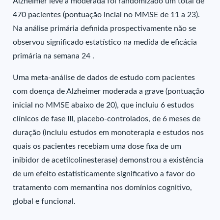
Alzheimer leve a moderada foi randomizado um total de
470 pacientes (pontuação incial no MMSE de 11 a 23).
Na análise primária definida prospectivamente não se
observou significado estatístico na medida de eficácia
primária na semana 24 .
Uma meta-análise de dados de estudo com pacientes
com doença de Alzheimer moderada a grave (pontuação
inicial no MMSE abaixo de 20), que incluiu 6 estudos
clínicos de fase III, placebo-controlados, de 6 meses de
duração (incluiu estudos em monoterapia e estudos nos
quais os pacientes recebiam uma dose fixa de um
inibidor de acetilcolinesterase) demonstrou a existência
de um efeito estatisticamente significativo a favor do
tratamento com memantina nos domínios cognitivo,
global e funcional.