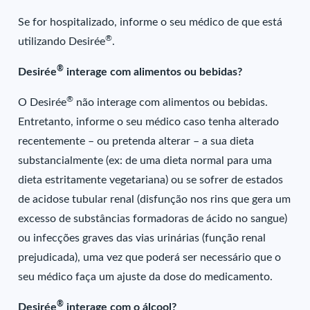
Se for hospitalizado, informe o seu médico de que está
®
utilizando Desirée
.
®
Desirée
interage com alimentos ou bebidas?
®
O Desirée
não interage com alimentos ou bebidas.
Entretanto, informe o seu médico caso tenha alterado
recentemente – ou pretenda alterar – a sua dieta
substancialmente (ex: de uma dieta normal para uma
dieta estritamente vegetariana) ou se sofrer de estados
de acidose tubular renal (disfunção nos rins que gera um
excesso de substâncias formadoras de ácido no sangue)
ou infecções graves das vias urinárias (função renal
prejudicada), uma vez que poderá ser necessário que o
seu médico faça um ajuste da dose do medicamento.
®
Desirée
interage com o álcool?