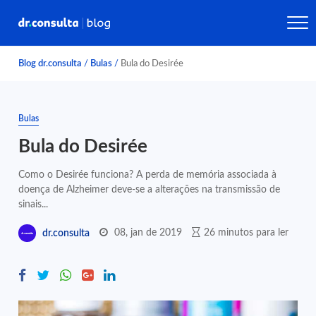
Blog dr.consulta
/
Bulas
/
Bula do Desirée
Bulas
Bula do Desirée
Como o Desirée funciona? A perda de memória associada à
doença de Alzheimer deve-se a alterações na transmissão de
sinais...
08, jan de 2019
26 minutos para ler
dr.consulta