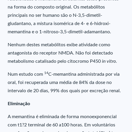
na forma do composto original. Os metabólitos
principais no ser humano são o N-3,5-dimetil-
gludantano, a mistura isomérica de 4- e 6-hidroxi-
memantina e o 1-nitroso-3,5-dimetil-adamantano.
Nenhum destes metabólitos exibe atividade como
antagonista do receptor NMDA. Não foi detectado
metabolismo catalisado pelo citocromo P450
in vitro
.
14
Num estudo com
C-memantina administrada por via
oral, foi recuperada uma média de 84% da dose no
intervalo de 20 dias, 99% dos quais por excreção renal.
Eliminação
A memantina é eliminada de forma monoexponencial
com t1?2 terminal de 60 a100 horas. Em voluntários