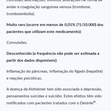
confusão, alucinações, vômitos, alterações na forma de
andar e coagulação sanguínea venosa (trombose,
tromboembolia).
Muito raro (ocorre em menos de 0,01% (?1/10.000) dos
pacientes que utilizam este medicamento):
Convulsões.
Desconhecido (a frequência não pode ser estimada a
partir dos dados disponíveis):
Inflamação do pâncreas, inflamação do fígado (hepatite)
e reações psicóticas.
A doença de Alzheimer tem sido associada à depressão,
pensamentos suicidas e suicídio. Estes efeitos têm sido
®
notificados com pacientes tratados com o Desirée
.