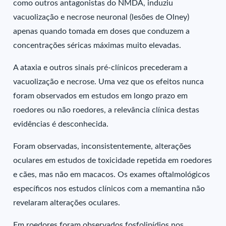
como outros antagonistas do NMDA, induziu
vacuolização e necrose neuronal (lesões de Olney)
apenas quando tomada em doses que conduzem a
concentrações séricas máximas muito elevadas.
A ataxia e outros sinais pré-clínicos precederam a
vacuolização e necrose. Uma vez que os efeitos nunca
foram observados em estudos em longo prazo em
roedores ou não roedores, a relevância clínica destas
evidências é desconhecida.
Foram observadas, inconsistentemente, alterações
oculares em estudos de toxicidade repetida em roedores
e cães, mas não em macacos. Os exames oftalmológicos
específicos nos estudos clínicos com a memantina não
revelaram alterações oculares.
Em roedores foram observados fosfolipídios nos