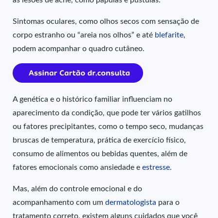
as lesões de acne, como pápulas e pústulas.
Sintomas oculares, como olhos secos com sensação de
corpo estranho ou “areia nos olhos” e até
blefarite
,
podem acompanhar o quadro cutâneo.
A genética e o histórico familiar influenciam no
aparecimento da condição, que pode ter vários gatilhos
ou fatores precipitantes, como o tempo seco, mudanças
bruscas de temperatura, prática de exercício físico,
consumo de alimentos ou bebidas quentes, além de
fatores emocionais como ansiedade e
estresse
.
Mas, além do controle emocional e do
acompanhamento com um
dermatologista
para o
tratamento correto, existem alguns cuidados que você