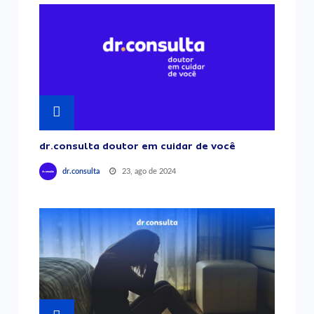
dr.consulta doutor em cuidar de você
23, ago de 2024
dr.consulta