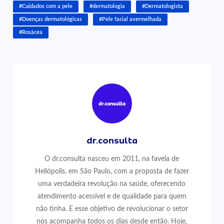
#Cuidados com a pele
#dermatologia
#Dermatologista
#Doenças dermatológicas
#Pele facial avermelhada
#Rosácea
dr.consulta
O dr.consulta nasceu em 2011, na favela de
Heliópolis, em São Paulo, com a proposta de fazer
uma verdadeira revolução na saúde, oferecendo
atendimento acessível e de qualidade para quem
não tinha. E esse objetivo de revolucionar o setor
nos acompanha todos os dias desde então. Hoje,