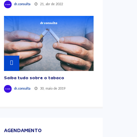
21, abr de 2022
dr.consulta
Saiba tudo sobre o tabaco
30, maio de 2019
dr.consulta
AGENDAMENTO