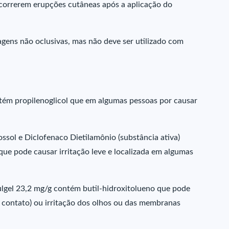
ocorrerem erupções cutâneas após a aplicação do
gens não oclusivas, mas não deve ser utilizado com
ntém propilenoglicol que em algumas pessoas por causar
ossol e Diclofenaco Dietilamônio (substância ativa)
ue pode causar irritação leve e localizada em algumas
ulgel 23,2 mg/g contém butil-hidroxitolueno que pode
e contato) ou irritação dos olhos ou das membranas