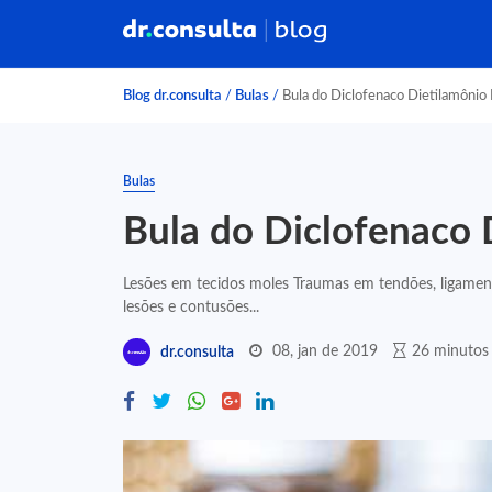
Blog dr.consulta
/
Bulas
/
Bula do Diclofenaco Dietilamônio
Bulas
Bula do Diclofenaco 
Lesões em tecidos moles Traumas em tendões, ligament
lesões e contusões...
08, jan de 2019
26 minutos 
dr.consulta