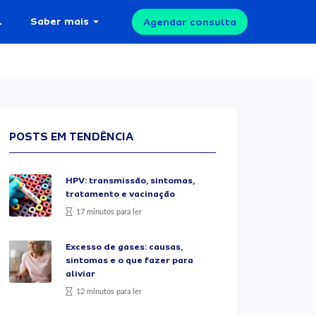
l
Saber mais
Agendar consulta
POSTS EM TENDÊNCIA
HPV: transmissão, sintomas,
tratamento e vacinação
17 minutos para ler
Excesso de gases: causas,
sintomas e o que fazer para
aliviar
12 minutos para ler