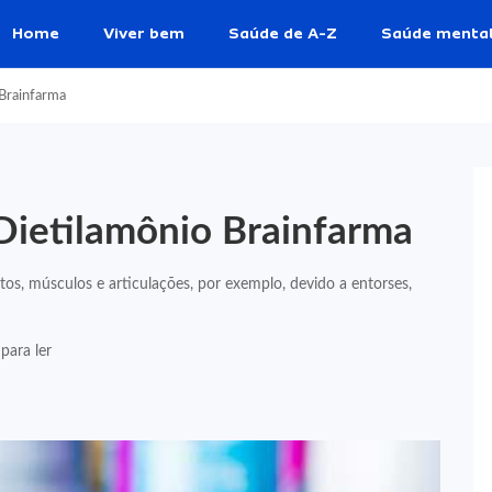
Home
Viver bem
Saúde de A-Z
Saúde menta
 Brainfarma
Dietilamônio Brainfarma
os, músculos e articulações, por exemplo, devido a entorses,
para ler