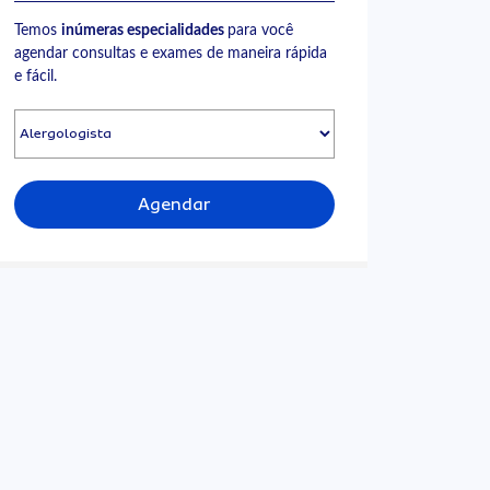
Temos
inúmeras especialidades
para você
agendar consultas e exames de maneira rápida
e fácil.
Agendar