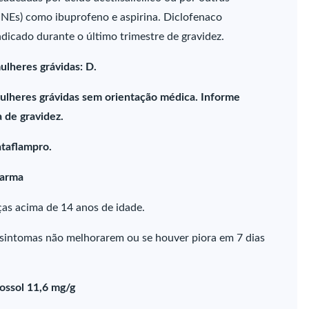
AINEs) como ibuprofeno e aspirina. Diclofenaco
ndicado durante o último trimestre de gravidez.
ulheres grávidas: D.
ulheres grávidas sem orientação médica. Informe
 de gravidez.
ataflampro.
farma
ças acima de 14 anos de idade.
sintomas não melhorarem ou se houver piora em 7 dias
rossol 11,6 mg/g