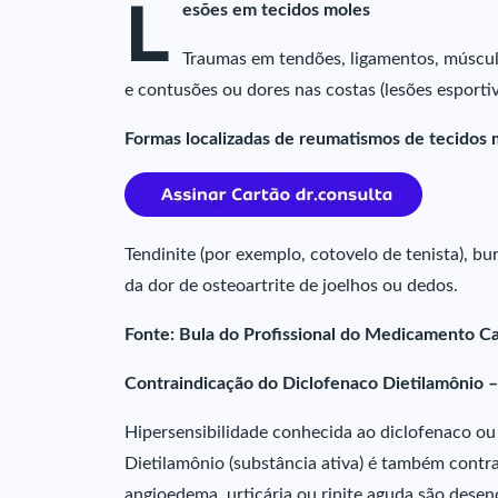
L
esões em tecidos moles
Traumas em tendões, ligamentos, músculo
e contusões ou dores nas costas (lesões esportiv
Formas localizadas de reumatismos de tecidos 
Tendinite (por exemplo, cotovelo de tenista), bu
da dor de osteoartrite de joelhos ou dedos.
Fonte: Bula do Profissional do Medicamento C
Contraindicação do Diclofenaco Dietilamônio 
Hipersensibilidade conhecida ao diclofenaco o
Dietilamônio (substância ativa) é também contra
angioedema, urticária ou rinite aguda são desenc