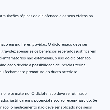
rmulações tópicas de diclofenaco e os seus efeitos na
enaco em mulheres grávidas. O diclofenaco deve ser
a gravidez apenas se os benefícios esperados justificarem
i-inflamatórios não esteroidais, o uso do diclofenaco
aindicado devido a possibilidade de inércia uterina,
e/ou fechamento prematuro do ducto arterioso.
 no leite materno. O diclofenaco deve ser utilizado
rados justificarem o potencial risco ao recém-nascido. Se
enaco, o medicamento não deve ser aplicado nos seios