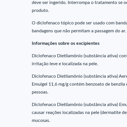
deve ser ingerido. Interrompa o tratamento se 
produto.
O diclofenaco tópico pode ser usado com banda
bandagens que não permitam a passagem do ar.
Informações sobre os excipientes
Diclofenaco Dietilamônio (substância ativa) co
irritação leve e localizada na pele.
Diclofenaco Dietilamônio (substância ativa) Aer
Emulgel 11,6 mg/g contém benzoato de benzila q
pessoas.
Diclofenaco Dietilamônio (substância ativa) Em
causar reações localizadas na pele (dermatite d
mucosas.