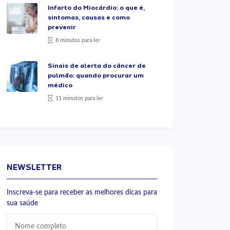
Infarto do Miocárdio: o que é,
sintomas, causas e como
prevenir
8 minutos para ler
Sinais de alerta do câncer de
pulmão: quando procurar um
médico
11 minutos para ler
NEWSLETTER
Inscreva-se para receber as melhores dicas para
sua saúde