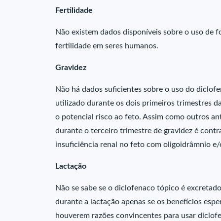
Fertilidade
Não existem dados disponíveis sobre o uso de fo
fertilidade em seres humanos.
Gravidez
Não há dados suficientes sobre o uso do diclof
utilizado durante os dois primeiros trimestres d
o potencial risco ao feto. Assim como outros ant
durante o terceiro trimestre de gravidez é contr
insuficiência renal no feto com oligoidrâmnio 
Lactação
Não se sabe se o diclofenaco tópico é excretado
durante a lactação apenas se os benefícios espe
houverem razões convincentes para usar diclof