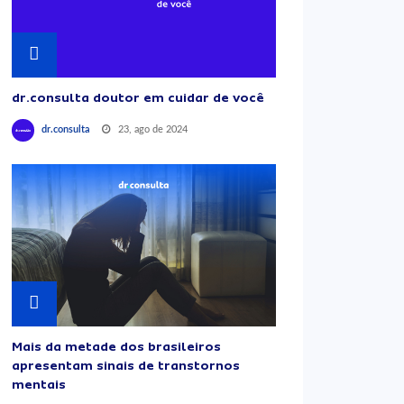
dr.consulta doutor em cuidar de você
23, ago de 2024
dr.consulta
Mais da metade dos brasileiros
apresentam sinais de transtornos
mentais