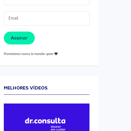
Assinar
Prometemos nunca te mandar spam
MELHORES VÍDEOS