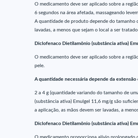
O medicamento deve ser aplicado sobre a região 
6 segundos na área afetada, massageando levem
A quantidade de produto depende do tamanho da
lavadas, a menos que sejam o local a ser tratado
Diclofenaco Dietilamônio (substância ativa) Em
O medicamento deve ser aplicado sobre a região
pele.
A quantidade necessária depende da extensão d
2 a 4 g (quantidade variando do tamanho de uma
(substância ativa) Emulgel 11,6 mg/g são sufici
a aplicação, as mãos devem ser lavadas, a menos
Diclofenaco Dietilamônio (substância ativa) Em
O medicamento proporciona alívio prolongado da