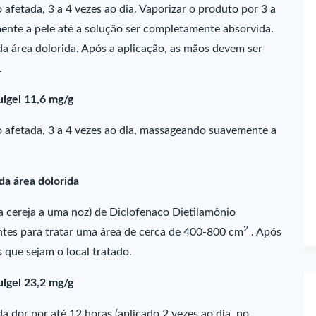
afetada, 3 a 4 vezes ao dia. Vaporizar o produto por 3 a
ente a pele até a solução ser completamente absorvida.
 área dolorida. Após a aplicação, as mãos devem ser
.
ulgel 11,6 mg/g
 afetada, 3 a 4 vezes ao dia, massageando suavemente a
a área dolorida
 cereja a uma noz) de Diclofenaco Dietilamônio
2
entes para tratar uma área de cerca de 400-800 cm
. Após
 que sejam o local tratado.
ulgel 23,2 mg/g
 dor por até 12 horas (aplicado 2 vezes ao dia, no