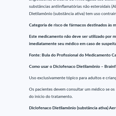
substâncias antiinflamatórias não esteroidais (
Dietilamônio (substância ativa) tem uso contrai
Categoria de risco de fármacos destinados às m
Este medicamento não deve ser utilizado por m
imediatamente seu médico em caso de suspeita
Fonte: Bula do Profissional do Medicamento C
Como usar o Diclofenaco Dietilamônio – Brain
Uso exclusivamente tópico para adultos e crian
Os pacientes devem consultar um médico se os 
do início do tratamento.
Diclofenaco Dietilamônio (substância ativa) Ae