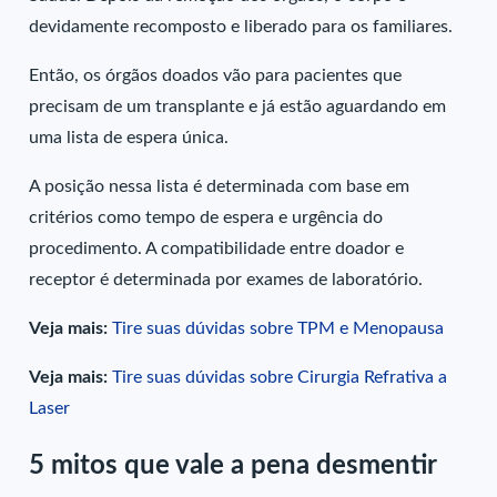
devidamente recomposto e liberado para os familiares.
Então, os órgãos doados vão para pacientes que
precisam de um transplante e já estão aguardando em
uma lista de espera única.
A posição nessa lista é determinada com base em
critérios como tempo de espera e urgência do
procedimento. A compatibilidade entre doador e
receptor é determinada por exames de laboratório.
Veja mais:
Tire suas dúvidas sobre TPM e Menopausa
Veja mais:
Tire suas dúvidas sobre Cirurgia Refrativa a
Laser
5 mitos que vale a pena desmentir