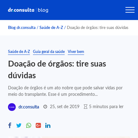
Blog dr.consulta
/
Saúde de A-Z
/
Doação de órgãos: tire suas dúvidas
Saúde de A-Z
Guia geral da saúde
Viver bem
Doação de órgãos: tire suas
dúvidas
Doação de órgãos é um ato nobre que pode salvar vidas por
meio do transplante. Esse é um procedimento...
25, set de 2019
5 minutos para ler
dr.consulta