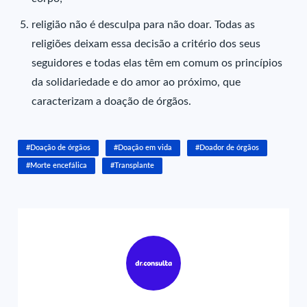
r
eligião não é desculpa para não doar. Todas as
religiões deixam essa decisão a critério dos seus
seguidores e todas elas têm em comum os princípios
da solidariedade e do amor ao próximo, que
caracterizam a doação de órgãos.
#Doação de órgãos
#Doação em vida
#Doador de órgãos
#Morte encefálica
#Transplante