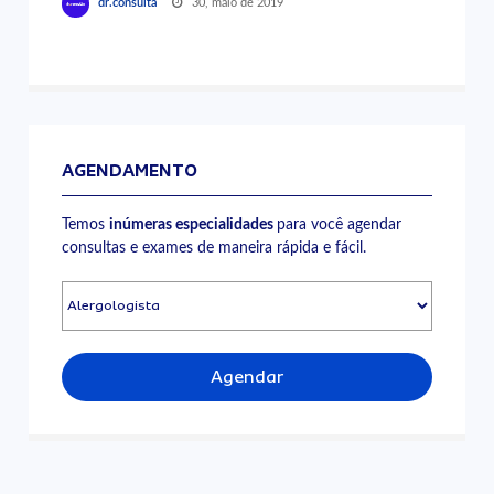
30, maio de 2019
dr.consulta
AGENDAMENTO
Temos
inúmeras especialidades
para você agendar
consultas e exames de maneira rápida e fácil.
Agendar