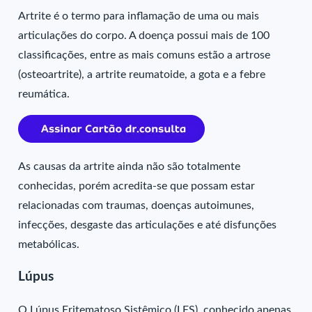
Artrite é o termo para inflamação de uma ou mais
articulações do corpo.
A doença possui mais de 100
classificações, entre as mais comuns estão a artrose
(osteoartrite), a artrite reumatoide, a gota e a febre
reumática.
As causas da artrite ainda não são totalmente
conhecidas, porém acredita-se que possam estar
relacionadas com traumas, doenças autoimunes,
infecções, desgaste das articulações e até disfunções
metabólicas.
Lúpus
O Lúpus Eritematoso Sistêmico (LES), conhecido apenas