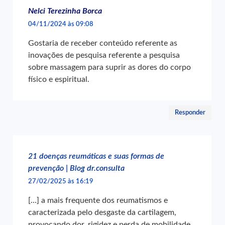
Nelci Terezinha Borca
04/11/2024 às 09:08
Gostaria de receber conteúdo referente as
inovações de pesquisa referente a pesquisa
sobre massagem para suprir as dores do corpo
físico e espiritual.
Responder
21 doenças reumáticas e suas formas de
prevenção | Blog dr.consulta
27/02/2025 às 16:19
[…] a mais frequente dos reumatismos e
caracterizada pelo desgaste da cartilagem,
provocando dor, rigidez e perda de mobilidade.