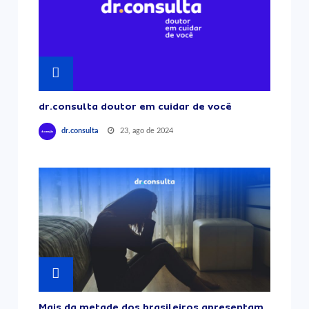
dr.consulta doutor em cuidar de você
23, ago de 2024
dr.consulta
Mais da metade dos brasileiros apresentam