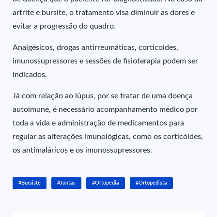
artrite e bursite, o tratamento visa diminuir as dores e
evitar a progressão do quadro.
A
nalgésicos, drogas antirreumáticas, corticoides,
imunossupressores e sessões de fisioterapia podem ser
indicados.
Já com relação ao lúpus, por se tratar de uma doença
autoimune, é necessário acompanhamento médico por
toda a vida e administração de medicamentos para
regular as alterações imunológicas, como os corticóides,
os antimaláricos e os imunossupressores.
#Bursiste
#Juntas
#Ortopedia
#Ortopedista