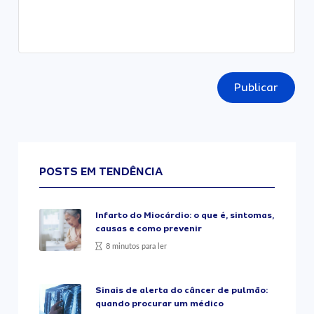
Publicar
POSTS EM TENDÊNCIA
Infarto do Miocárdio: o que é, sintomas,
causas e como prevenir
8 minutos para ler
Sinais de alerta do câncer de pulmão:
quando procurar um médico