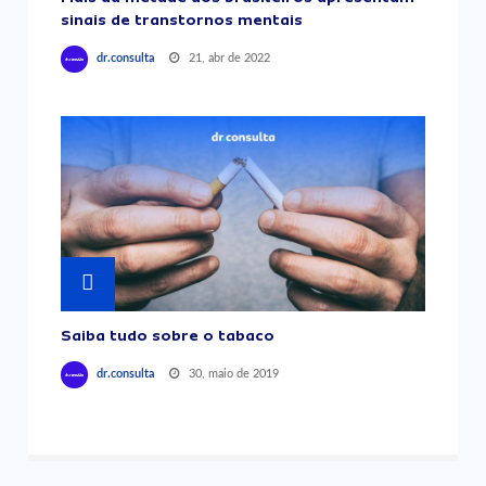
sinais de transtornos mentais
21, abr de 2022
dr.consulta
Saiba tudo sobre o tabaco
30, maio de 2019
dr.consulta