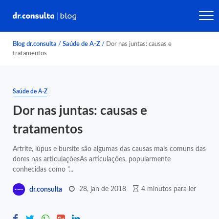
Blog dr.consulta
/
Saúde de A-Z
/
Dor nas juntas: causas e
tratamentos
Saúde de A-Z
Dor nas juntas: causas e
tratamentos
Artrite, lúpus e bursite são algumas das causas mais comuns das
dores nas articulaçõesAs articulações, popularmente
conhecidas como “...
28, jan de 2018
4 minutos para ler
dr.consulta