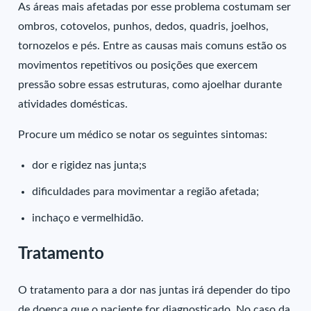
As áreas mais afetadas por esse problema costumam ser
ombros, cotovelos, punhos, dedos, quadris, joelhos,
tornozelos e pés. Entre as causas mais comuns estão os
movimentos repetitivos ou posições que exercem
pressão sobre essas estruturas, como ajoelhar durante
atividades domésticas.
Procure um médico se notar os seguintes sintomas:
dor e rigidez nas junta;s
dificuldades para movimentar a região afetada
;
inchaço e vermelhidão
.
Tratamento
O tratamento para a dor nas juntas irá depender do tipo
de doença que o paciente for diagnosticado. No caso da