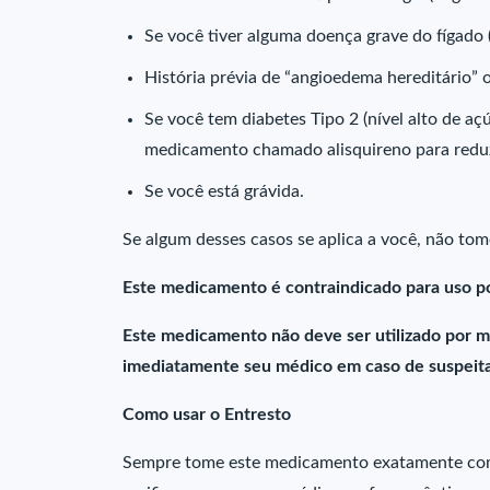
Se você tiver alguma doença grave do fígado (i
História prévia de “angioedema hereditário”
Se você tem diabetes Tipo 2 (nível alto de 
medicamento chamado alisquireno para reduzi
Se você está grávida.
Se algum desses casos se aplica a você, não tom
Este medicamento é contraindicado para uso po
Este medicamento não deve ser utilizado por m
imediatamente seu médico em caso de suspeita
Como usar o Entresto
Sempre tome este medicamento exatamente como