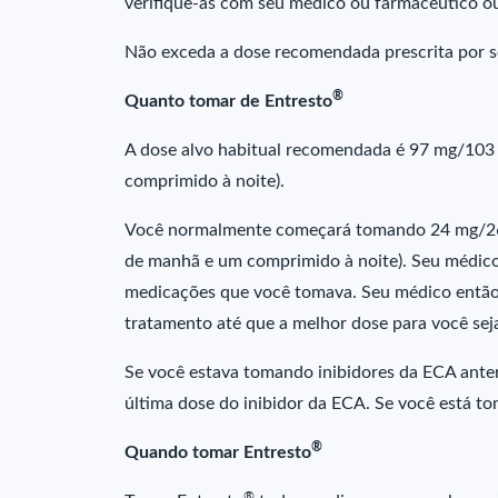
verifique-as com seu médico ou farmacêutico ou
Não exceda a dose recomendada prescrita por s
®
Quanto tomar de Entresto
A dose alvo habitual recomendada é 97 mg/103
comprimido à noite).
Você normalmente começará tomando 24 mg/26
de manhã e um comprimido à noite). Seu médico 
medicações que você tomava. Seu médico então
tratamento até que a melhor dose para você sej
Se você estava tomando inibidores da ECA ante
última dose do inibidor da ECA. Se você está 
®
Quando tomar Entresto
®