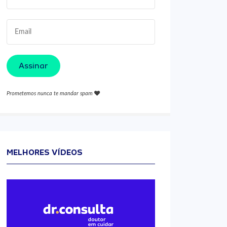
Assinar
Prometemos nunca te mandar spam
MELHORES VÍDEOS