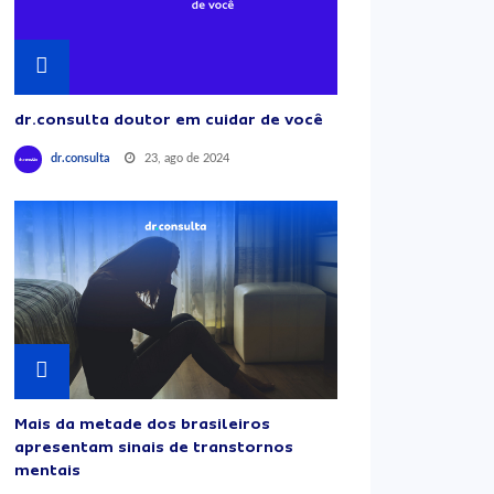
dr.consulta doutor em cuidar de você
23, ago de 2024
dr.consulta
Mais da metade dos brasileiros
apresentam sinais de transtornos
mentais