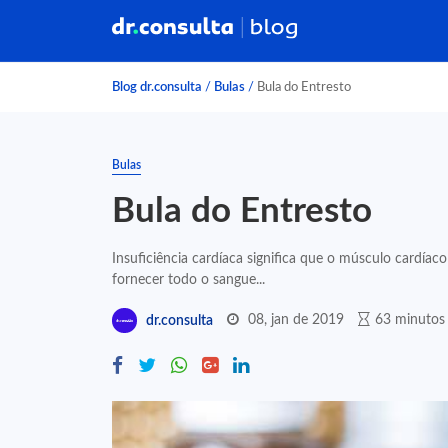
Blog dr.consulta
/
Bulas
/
Bula do Entresto
Bulas
Bula do Entresto
Insuficiência cardíaca significa que o músculo cardía
fornecer todo o sangue...
08, jan de 2019
63 minutos 
dr.consulta