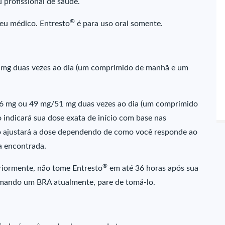
 profissional de saúde.
®
eu médico. Entresto
é para uso oral somente.
 mg duas vezes ao dia (um comprimido de manhã e um
 mg ou 49 mg/51 mg duas vezes ao dia (um comprimido
indicará sua dose exata de início com base nas
 ajustará a dose dependendo de como você responde ao
a encontrada.
®
riormente, não tome Entresto
em até 36 horas após sua
tomando um BRA atualmente, pare de tomá-lo.