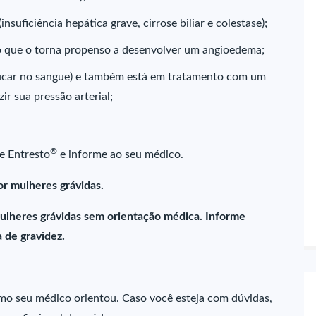
nsuficiência hepática grave, cirrose biliar e colestase);
 o que o torna propenso a desenvolver um angioedema;
açúcar no sangue) e também está em tratamento com um
r sua pressão arterial;
®
e Entresto
e informe ao seu médico.
r mulheres grávidas.
ulheres grávidas sem orientação médica. Informe
 de gravidez.
 seu médico orientou. Caso você esteja com dúvidas,