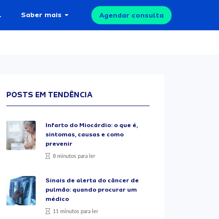
l
Saber mais
Agendar consulta
POSTS EM TENDÊNCIA
Infarto do Miocárdio: o que é,
sintomas, causas e como
prevenir
8 minutos para ler
Sinais de alerta do câncer de
pulmão: quando procurar um
médico
11 minutos para ler