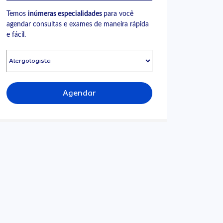
Temos
inúmeras especialidades
para você
agendar consultas e exames de maneira rápida
e fácil.
Agendar