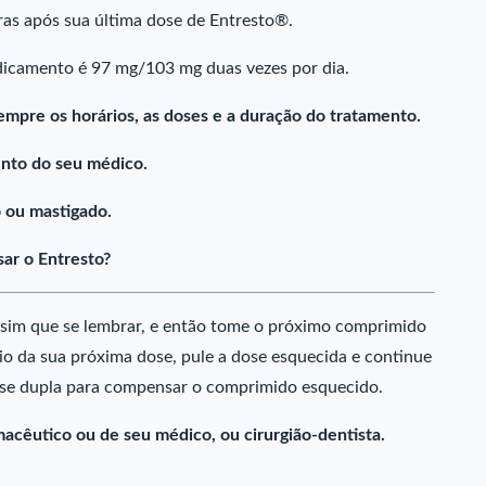
as após sua última dose de Entresto®.
dicamento é 97 mg/103 mg duas vezes por dia.
empre os horários, as doses e a duração do tratamento.
nto do seu médico.
 ou mastigado.
ar o Entresto?
sim que se lembrar, e então tome o próximo comprimido
rio da sua próxima dose, pule a dose esquecida e continue
se dupla para compensar o comprimido esquecido.
acêutico ou de seu médico, ou cirurgião-dentista.