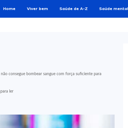
Home
Viver bem
Saúde de A-Z
Saúde menta
co não consegue bombear sangue com força suficiente para
para ler