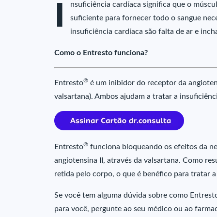
I
nsuficiência cardíaca significa que o mús
suficiente para fornecer todo o sangue nec
insuficiência cardíaca são falta de ar e in
Como o Entresto funciona?
®
Entresto
é um inibidor do receptor da angiotens
valsartana). Ambos ajudam a tratar a insuficiênc
®
Entresto
funciona bloqueando os efeitos da nepr
angiotensina II, através da valsartana. Como re
retida pelo corpo, o que é benéfico para tratar a
Se você tem alguma dúvida sobre como Entrest
para você, pergunte ao seu médico ou ao farmac