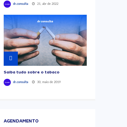
21, abr de 2022
dr.consulta
Saiba tudo sobre o tabaco
30, maio de 2019
dr.consulta
AGENDAMENTO