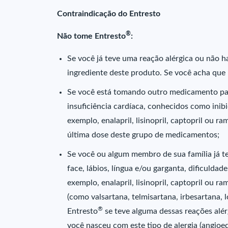
Contraindicação do Entresto
®
Não tome Entresto
:
Se você já teve uma reação alérgica ou não ha
ingrediente deste produto. Se você acha que 
Se você está tomando outro medicamento para
insuficiência cardíaca, conhecidos como ini
exemplo, enalapril, lisinopril, captopril ou ram
última dose deste grupo de medicamentos;
Se você ou algum membro de sua família já 
face, lábios, língua e/ou garganta, dificuldad
exemplo, enalapril, lisinopril, captopril ou 
(como valsartana, telmisartana, irbesartana,
®
Entresto
se teve alguma dessas reações alér
você nasceu com este tipo de alergia (angioe