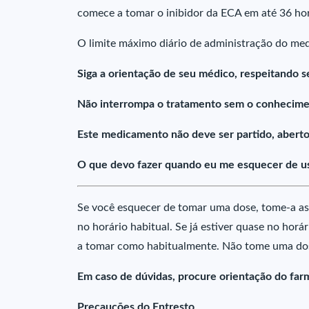
comece a tomar o inibidor da ECA em até 36 hor
O limite máximo diário de administração do me
Siga a orientação de seu médico, respeitando s
Não interrompa o tratamento sem o conhecime
Este medicamento não deve ser partido, aberto
O que devo fazer quando eu me esquecer de us
Se você esquecer de tomar uma dose, tome-a as
no horário habitual. Se já estiver quase no horá
a tomar como habitualmente. Não tome uma do
Em caso de dúvidas, procure orientação do farm
Precauções do Entresto