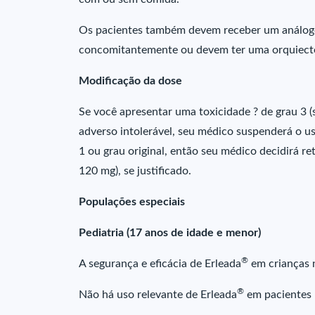
Os pacientes também devem receber um análogo
concomitantemente ou devem ter uma orquiectomia
Modificação da dose
Se você apresentar uma toxicidade ? de grau 3 (s
adverso intolerável, seu médico suspenderá o 
1 ou grau original, então seu médico decidirá 
120 mg), se justificado.
Populações especiais
Pediatria (17 anos de idade e menor)
®
A segurança e eficácia de Erleada
em crianças 
®
Não há uso relevante de Erleada
em pacientes p