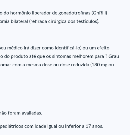
 do hormônio liberador de gonadotrofinas (GnRH)
 bilateral (retirada cirúrgica dos testículos).
eu médico irá dizer como identificá-lo) ou um efeito
uso do produto até que os sintomas melhorem para ? Grau
retomar com a mesma dose ou dose reduzida (180 mg ou
não foram avaliadas.
ediátricos com idade igual ou inferior a 17 anos.