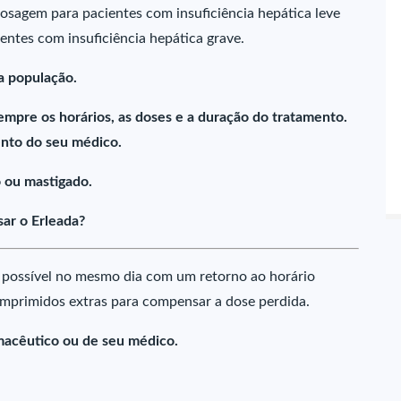
dosagem para pacientes com insuficiência hepática leve
ntes com insuficiência hepática grave.
a população.
empre os horários, as doses e a duração do tratamento.
nto do seu médico.
 ou mastigado.
ar o Erleada?
 possível no mesmo dia com um retorno ao horário
omprimidos extras para compensar a dose perdida.
macêutico ou de seu médico.