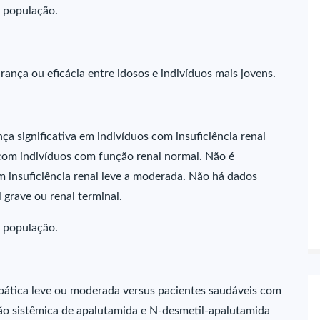
 população.
ança ou eficácia entre idosos e indivíduos mais jovens.
a significativa em indivíduos com insuficiência renal
om indivíduos com função renal normal. Não é
m insuficiência renal leve a moderada. Não há dados
 grave ou renal terminal.
 população.
pática leve ou moderada versus pacientes saudáveis com
ão sistêmica de apalutamida e N-desmetil-apalutamida