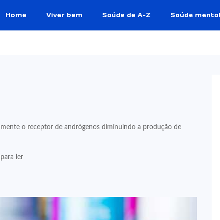
Home
Viver bem
Saúde de A-Z
Saúde menta
vamente o receptor de andrógenos diminuindo a produção de
para ler