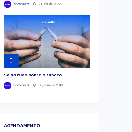
21, abr de 2022
dr.consulta
Saiba tudo sobre o tabaco
30, maio de 2019
dr.consulta
AGENDAMENTO