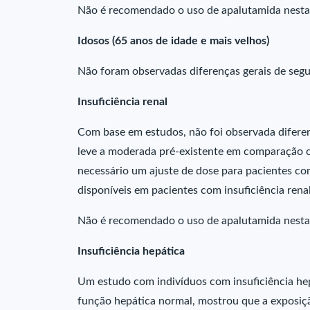
Não é recomendado o uso de apalutamida nesta
Idosos (65 anos de idade e mais velhos)
Não foram observadas diferenças gerais de segur
Insuficiência renal
Com base em estudos, não foi observada diferenç
leve a moderada pré-existente em comparação c
necessário um ajuste de dose para pacientes co
disponíveis em pacientes com insuficiência renal
Não é recomendado o uso de apalutamida nesta
Insuficiência hepática
Um estudo com indivíduos com insuficiência he
função hepática normal, mostrou que a exposiç