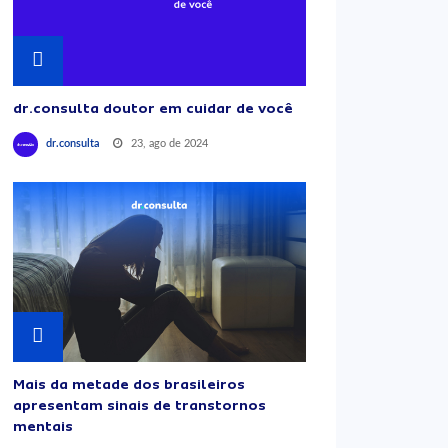
dr.consulta doutor em cuidar de você
23, ago de 2024
dr.consulta
Mais da metade dos brasileiros
apresentam sinais de transtornos
mentais