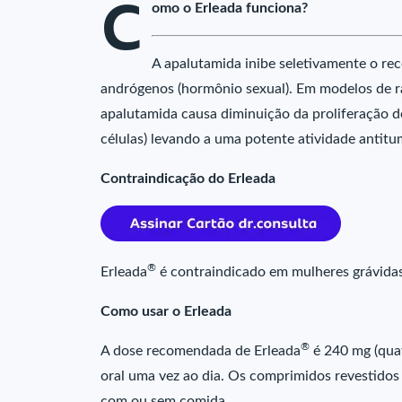
C
omo o Erleada funciona?
A apalutamida inibe seletivamente o r
andrógenos (hormônio sexual). Em modelos de r
apalutamida causa diminuição da proliferação d
células) levando a uma potente atividade antitu
Contraindicação do Erleada
®
Erleada
é contraindicado em mulheres grávida
Como usar o Erleada
®
A dose recomendada de Erleada
é 240 mg (qua
oral uma vez ao dia. Os comprimidos revestidos 
com ou sem comida.