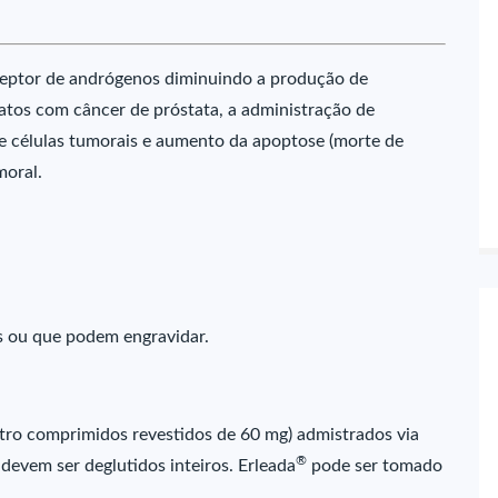
eceptor de andrógenos diminuindo a produção de
atos com câncer de próstata, a administração de
e células tumorais e aumento da apoptose (morte de
moral.
s ou que podem engravidar.
tro comprimidos revestidos de 60 mg) admistrados via
®
devem ser deglutidos inteiros. Erleada
pode ser tomado