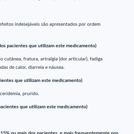
feitos indesejáveis são apresentados por ordem
os pacientes que utilizam este medicamento)
cutânea, fratura, artralgia (dor articular), fadiga
das de calor, diarreia e náusea.
ientes que utilizam este medicamento)
iceridemia, prurido.
acientes que utilizam este medicamento)
 15% ou mais dos pacientes, e mais frequentemente nos