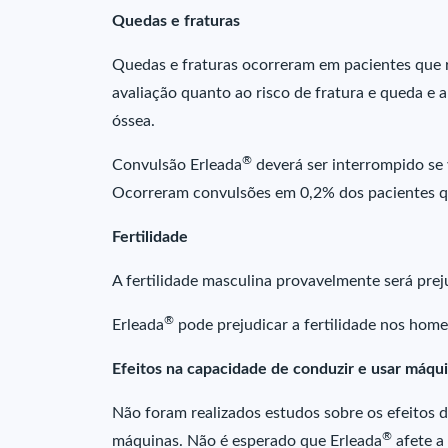
Quedas e fraturas
Quedas e fraturas ocorreram em pacientes que
avaliação quanto ao risco de fratura e queda e 
óssea.
®
Convulsão Erleada
deverá ser interrompido se
Ocorreram convulsões em 0,2% dos pacientes q
Fertilidade
A fertilidade masculina provavelmente será pre
®
Erleada
pode prejudicar a fertilidade nos hom
Efeitos na capacidade de conduzir e usar máqu
Não foram realizados estudos sobre os efeitos d
®
máquinas. Não é esperado que Erleada
afete a