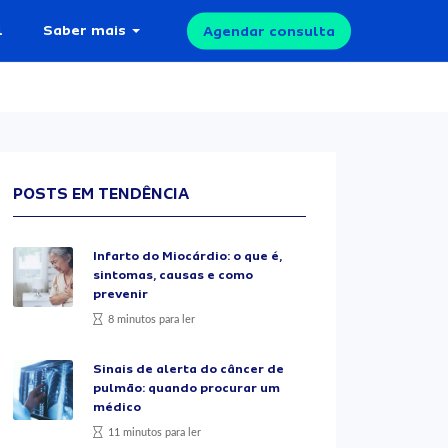
l
Saber mais
Agendar consulta
POSTS EM TENDÊNCIA
Infarto do Miocárdio: o que é,
sintomas, causas e como
prevenir
8 minutos para ler
Sinais de alerta do câncer de
pulmão: quando procurar um
médico
11 minutos para ler