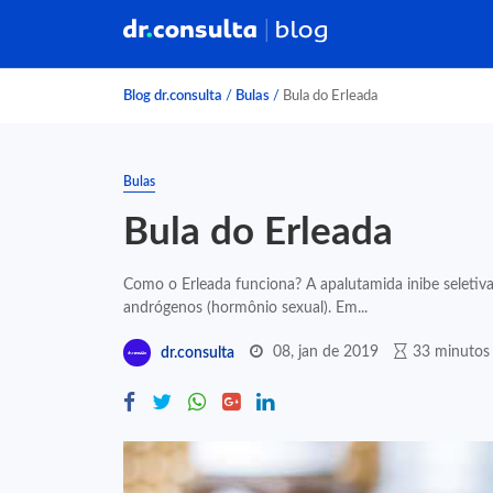
Blog dr.consulta
/
Bulas
/
Bula do Erleada
Bulas
Bula do Erleada
Como o Erleada funciona? A apalutamida inibe seleti
andrógenos (hormônio sexual). Em...
08, jan de 2019
33 minutos 
dr.consulta