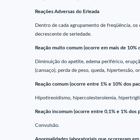
Reações Adversas do Erleada
Dentro de cada agrupamento de freqüência, os e
decrescente de seriedade.
Reação muito comum (ocorre em mais de 10% d
Diminuição do apetite, edema periférico, erupção 
(cansaço), perda de peso, queda, hipertensão, on
Reação comum (ocorre entre 1% e 10% dos pac
Hipotireoidismo, hipercolesterolemia, hipertrigl
Reação incomum (ocorre entre 0,1% e 1% dos p
Convulsão.
Anormalidades laboratoriais que ocorreram em