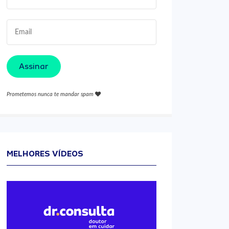
Assinar
Prometemos nunca te mandar spam
MELHORES VÍDEOS