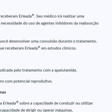
®
 receberam Erleada
. Seu médico irá realizar uma
a necessidade do uso de agentes inibidores da reabsorção
 você desenvolver uma convulsão durante o tratamento.
®
ue receberam Erleada
em estudos clínicos.
judicada pelo tratamento com a apalutamida.
ens com potencial reprodutivo.
inas
®
a Erleada
sobre a capacidade de conduzir ou utilizar
 capacidade de dirigir ou operar máquinas.