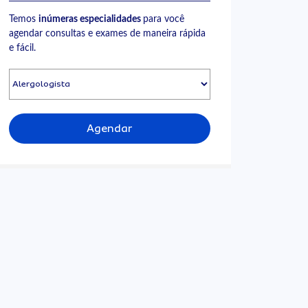
Temos
inúmeras especialidades
para você
agendar consultas e exames de maneira rápida
e fácil.
Agendar