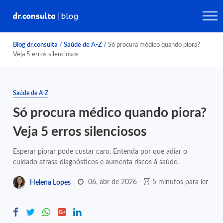
Blog dr.consulta
/
Saúde de A-Z
/
Só procura médico quando piora?
Veja 5 erros silenciosos
Saúde de A-Z
Só procura médico quando piora?
Veja 5 erros silenciosos
Esperar piorar pode custar caro. Entenda por que adiar o
cuidado atrasa diagnósticos e aumenta riscos à saúde.
06, abr de 2026
5 minutos para ler
Helena Lopes