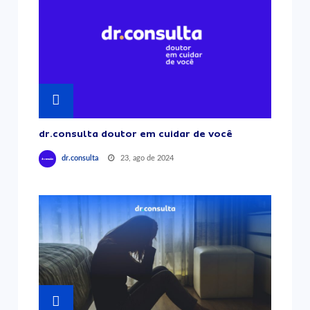
dr.consulta doutor em cuidar de você
23, ago de 2024
dr.consulta