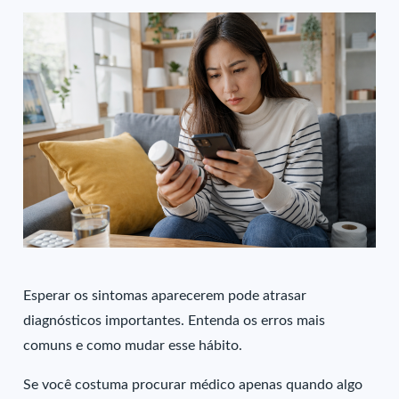
Esperar os sintomas aparecerem pode atrasar
diagnósticos importantes. Entenda os erros mais
comuns e como mudar esse hábito.
Se você costuma procurar médico apenas quando algo