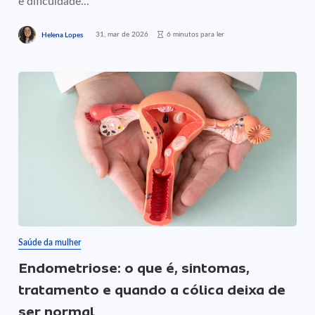
e dificuldade...
31, mar de 2026
6 minutos para ler
Helena Lopes
Saúde da mulher
Endometriose: o que é, sintomas,
tratamento e quando a cólica deixa de
ser normal