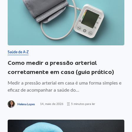
Saúde de A-Z
Como medir a pressão arterial
corretamente em casa (guia prático)
Medir a pressão arterial em casa é uma forma simples e
eficaz de acompanhar a saúde do...
14, maio de 2026
5 minutos para ler
Helena Lopes