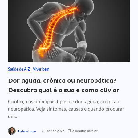
Saúde de A-Z
Viver bem
Dor aguda, crônica ou neuropática?
Descubra qual é a sua e como aliviar
Conheça os principais tipos de dor: aguda, crônica e
neuropática. Veja sintomas, causas e quando procurar
um...
28, abr de 2026
6 minutos para ler
Helena Lopes