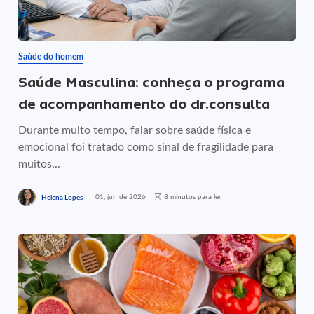
Saúde do homem
Saúde Masculina: conheça o programa
de acompanhamento do dr.consulta
Durante muito tempo, falar sobre saúde física e
emocional foi tratado como sinal de fragilidade para
muitos...
01, jun de 2026
8 minutos para ler
Helena Lopes