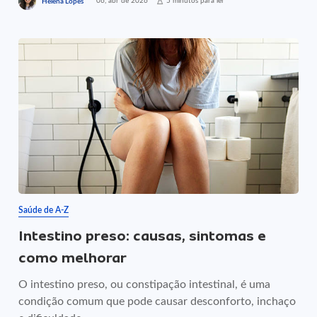
06, abr de 2026
5 minutos para ler
Helena Lopes
Saúde de A-Z
Intestino preso: causas, sintomas e
como melhorar
O intestino preso, ou constipação intestinal, é uma
condição comum que pode causar desconforto, inchaço