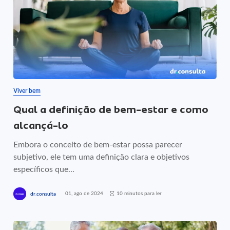
Viver bem
Qual a definição de bem-estar e como
alcançá-lo
Embora o conceito de bem-estar possa parecer
subjetivo, ele tem uma definição clara e objetivos
específicos que...
01, ago de 2024
10 minutos para ler
dr.consulta