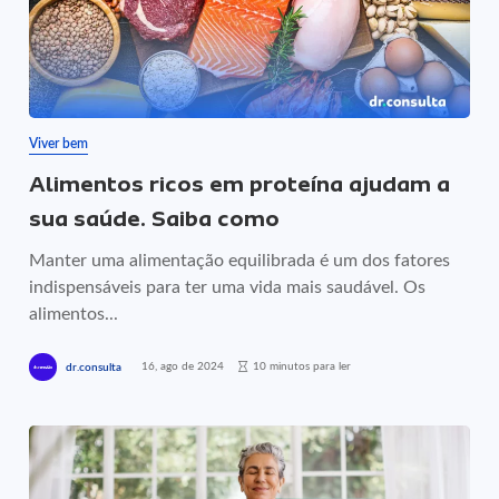
Viver bem
Alimentos ricos em proteína ajudam a
sua saúde. Saiba como
Manter uma alimentação equilibrada é um dos fatores
indispensáveis para ter uma vida mais saudável. Os
alimentos...
16, ago de 2024
10 minutos para ler
dr.consulta