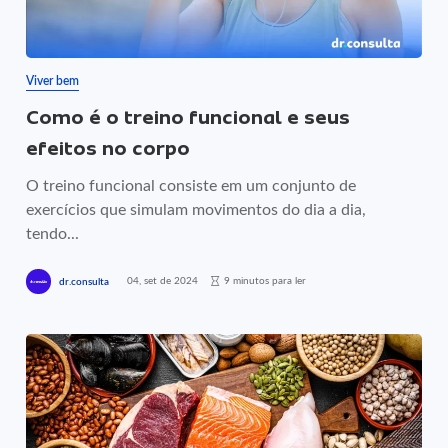
Viver bem
Como é o treino funcional e seus
efeitos no corpo
O treino funcional consiste em um conjunto de
exercícios que simulam movimentos do dia a dia,
tendo...
04, set de 2024
9 minutos para ler
dr.consulta