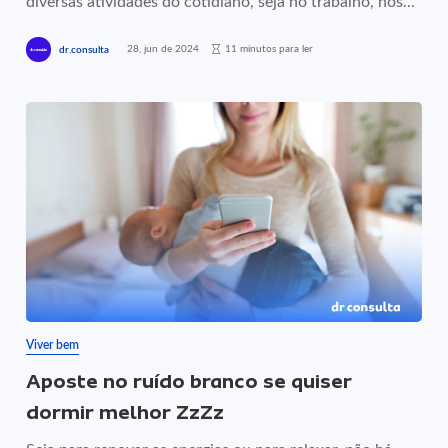
diversas atividades do cotidiano, seja no trabalho, nos...
28, jun de 2024
11 minutos para ler
dr.consulta
Viver bem
Aposte no ruído branco se quiser
dormir melhor ZzZz