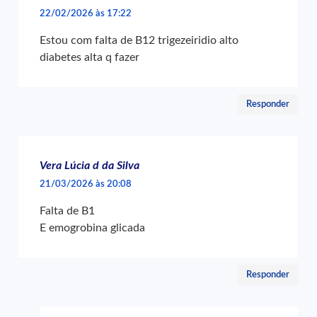
22/02/2026 às 17:22
Estou com falta de B12 trigezeiridio alto
diabetes alta q fazer
Responder
Vera Lúcia d da Silva
21/03/2026 às 20:08
Falta de B1
E emogrobina glicada
Responder