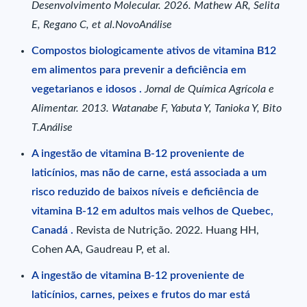
Desenvolvimento Molecular. 2026. Mathew AR, Selita
E, Regano C, et al.NovoAnálise
Compostos biologicamente ativos de vitamina B12
em alimentos para prevenir a deficiência em
vegetarianos e idosos .
Jornal de Química Agrícola e
Alimentar. 2013. Watanabe F, Yabuta Y, Tanioka Y, Bito
T.Análise
A ingestão de vitamina B-12 proveniente de
laticínios, mas não de carne, está associada a um
risco reduzido de baixos níveis e deficiência de
vitamina B-12 em adultos mais velhos de Quebec,
Canadá .
Revista de Nutrição. 2022. Huang HH,
Cohen AA, Gaudreau P, et al.
A ingestão de vitamina B-12 proveniente de
laticínios, carnes, peixes e frutos do mar está