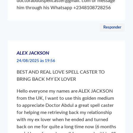
doctorabdulspellcaster@gmail. com or message
him through his Whatsapp +2348108728256
Responder
ALEX JACKSON
24/08/2025 às 19:56
BEST AND REAL LOVE SPELL CASTER TO
BRING BACK MY EX LOVER
Hello everyone my names are ALEX JACKSON
from the UK, I want to use this golden medium
to appreciate Doctor Abdul a great spell caster
for helping me retrieving back my relationship
with my ex lover when he ended and turned
back on me for quite a long time now (6 months