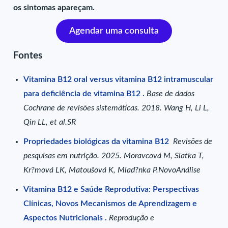
os sintomas apareçam.
Agendar uma consulta
Fontes
Vitamina B12 oral versus vitamina B12 intramuscular
para deficiência de vitamina B12 .
Base de dados
Cochrane de revisões sistemáticas. 2018. Wang H, Li L,
Qin LL, et al.SR
Propriedades biológicas da vitamina B12
Revisões de
pesquisas em nutrição. 2025. Moravcová M, Siatka T,
Kr?mová LK, Matoušová K, Mlad?nka P.NovoAnálise
Vitamina B12 e Saúde Reprodutiva: Perspectivas
Clínicas, Novos Mecanismos de Aprendizagem e
Aspectos Nutricionais .
Reprodução e