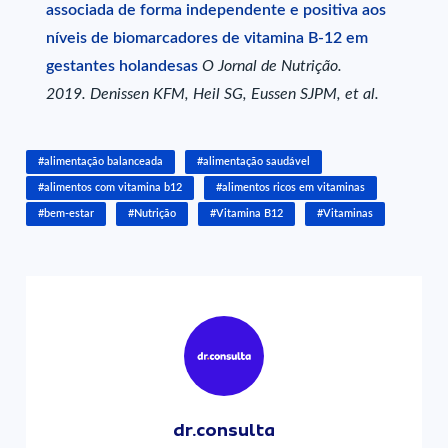
associada de forma independente e positiva aos
níveis de biomarcadores de vitamina B-12 em
gestantes holandesas
O Jornal de Nutrição.
2019. Denissen KFM, Heil SG, Eussen SJPM, et al.
#alimentação balanceada
#alimentação saudável
#alimentos com vitamina b12
#alimentos ricos em vitaminas
#bem-estar
#Nutrição
#Vitamina B12
#Vitaminas
dr.consulta