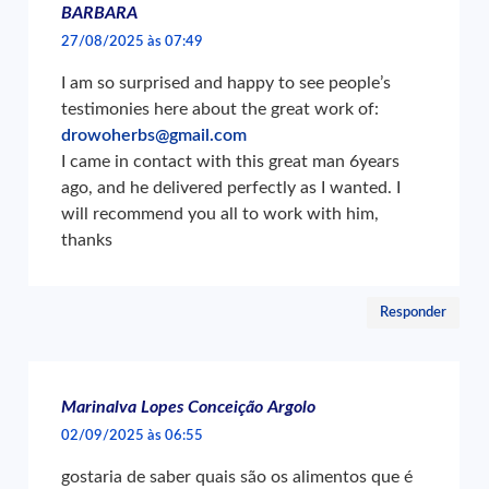
BARBARA
27/08/2025 às 07:49
I am so surprised and happy to see people’s
testimonies here about the great work of:
drowoherbs@gmail.com
I came in contact with this great man 6years
ago, and he delivered perfectly as I wanted. I
will recommend you all to work with him,
thanks
Responder
Marinalva Lopes Conceição Argolo
02/09/2025 às 06:55
gostaria de saber quais são os alimentos que é