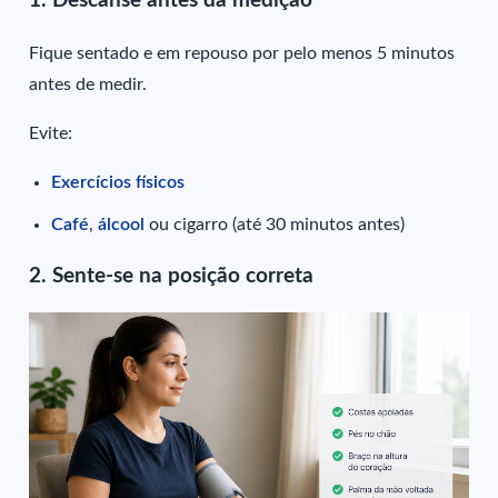
1. Descanse antes da medição
Fique sentado e em repouso por pelo menos 5 minutos
antes de medir.
Evite:
Exercícios físicos
Café
,
álcool
ou cigarro (até 30 minutos antes)
2. Sente-se na posição correta