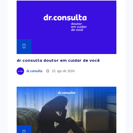
dr.consulta doutor em cuidar de você
23, ago de 2024
dr.consulta