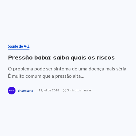
Saúde de A-Z
Pressão baixa: saiba quais os riscos
O problema pode ser sintoma de uma doença mais séria
É muito comum que a pressão alta...
11, jul de 2018
3 minutos para ler
dr.consulta