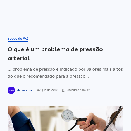
Saúde de A-Z
O que é um problema de pressão
arterial
O problema de pressão é indicado por valores mais altos
do que o recomendado para a pressão...
09, jun de 2018
3 minutos para ler
dr.consulta