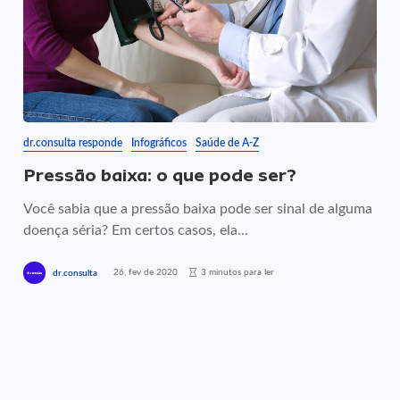
dr.consulta responde
Infográficos
Saúde de A-Z
Pressão baixa: o que pode ser?
Você sabia que a pressão baixa pode ser sinal de alguma
doença séria? Em certos casos, ela...
26, fev de 2020
3 minutos para ler
dr.consulta