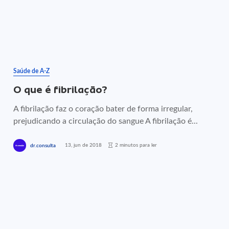
Saúde de A-Z
O que é fibrilação?
A fibrilação faz o coração bater de forma irregular,
prejudicando a circulação do sangue A fibrilação é...
13, jun de 2018
2 minutos para ler
dr.consulta