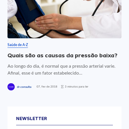
Saúde de A-Z
Quais são as causas da pressão baixa?
Ao longo do dia, é normal que a pressão arterial varie.
Afinal, esse é um fator estabelecido...
07, fev de 2018
3 minutos para ler
dr.consulta
NEWSLETTER