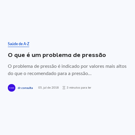
Saúde de A-Z
O que é um problema de pressão
O problema de pressão é indicado por valores mais altos
do que o recomendado para a pressão...
05, jul de 2018
3 minutos para ler
dr.consulta