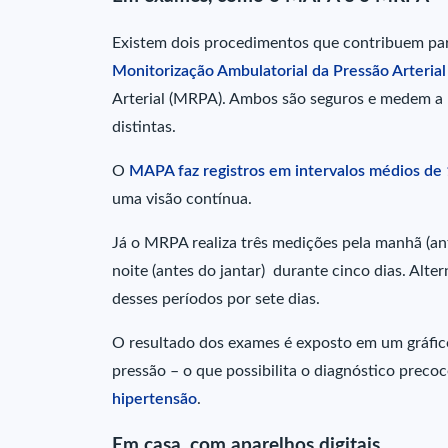
Existem dois procedimentos que contribuem par
Monitorização Ambulatorial da Pressão Arteria
Arterial (MRPA). Ambos são seguros e medem a 
distintas.
O
MAPA faz registros em intervalos médios de 
uma visão contínua.
Já o MRPA realiza três medições pela manhã (an
noite (antes do jantar) durante cinco dias. Alt
desses períodos por sete dias.
O resultado dos exames é exposto em um gráfico 
pressão – o que possibilita o diagnóstico preco
hipertensão
.
Em casa, com aparelhos digitais