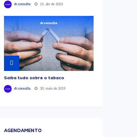
21, abr de 2022
dr.consulta
Saiba tudo sobre o tabaco
30, maio de 2019
dr.consulta
AGENDAMENTO