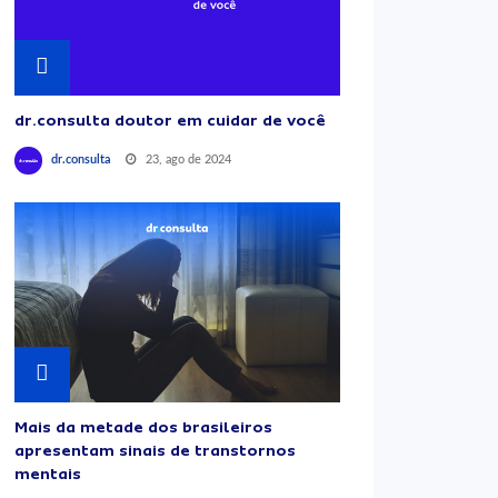
dr.consulta doutor em cuidar de você
23, ago de 2024
dr.consulta
Mais da metade dos brasileiros
apresentam sinais de transtornos
mentais