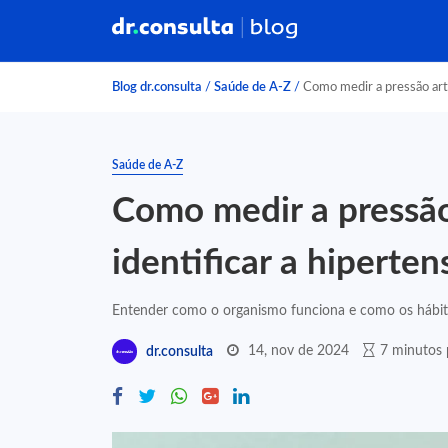
Blog dr.consulta
/
Saúde de A-Z
/
Como medir a pressão arte
Saúde de A-Z
Como medir a pressão
identificar a hiperten
Entender como o organismo funciona e como os hábitos 
14, nov de 2024
7 minutos 
dr.consulta