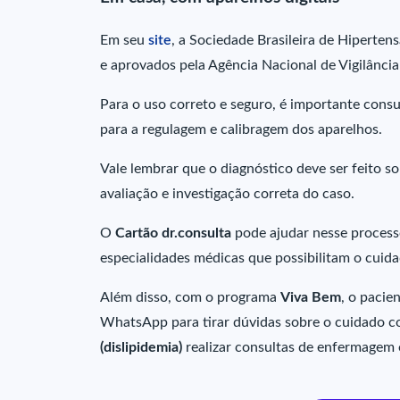
Em seu
s
ite
, a Sociedade Brasileira de Hiperten
e aprovados pela Agência Nacional de Vigilância
Para o uso correto e seguro, é importante consu
para a regulagem e calibragem dos aparelhos.
Vale lembrar que o diagnóstico deve ser feito 
avaliação e investigação correta do caso.
O
Cartão dr.consulta
pode ajudar nesse process
especialidades médicas que possibilitam o cuid
Além disso, com o programa
Viva Bem
, o pacie
WhatsApp para tirar dúvidas sobre o cuidado 
(dislipidemia)
realizar consultas de enfermagem 