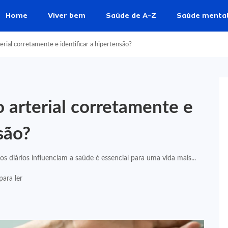
Home
Viver bem
Saúde de A-Z
Saúde menta
rial corretamente e identificar a hipertensão?
 arterial corretamente e
são?
diários influenciam a saúde é essencial para uma vida mais...
para ler