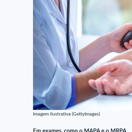
Imagem ilustrativa (GettyImages)
Em exames, como o MAPA e o MRPA