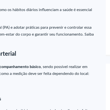
o os hábitos diários influenciam a saúde é essencial
 (PA) e adotar práticas para prevenir e controlar essa
em-estar do corpo e garantir seu funcionamento. Saiba
terial
companhamento básico
, sendo possível realizar em
 como a medição deve ser feita dependendo do local:
s