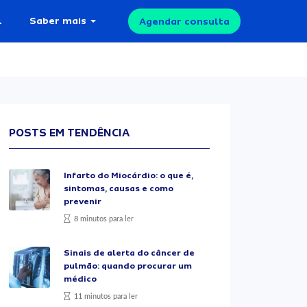
l
Saber mais
Agendar consulta
POSTS EM TENDÊNCIA
Infarto do Miocárdio: o que é,
sintomas, causas e como
prevenir
8 minutos para ler
Sinais de alerta do câncer de
pulmão: quando procurar um
médico
11 minutos para ler