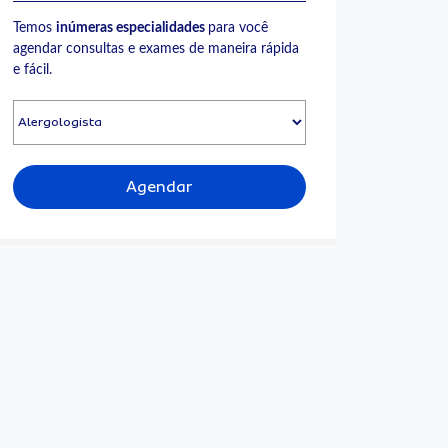
Temos
inúmeras especialidades
para você
agendar consultas e exames de maneira rápida
e fácil.
Agendar