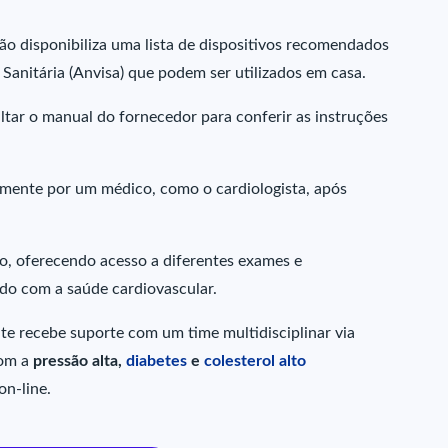
são disponibiliza uma lista de dispositivos recomendados
 Sanitária (Anvisa) que podem ser utilizados em casa.
ltar o manual do fornecedor para conferir as instruções
somente por um médico, como o cardiologista, após
o, oferecendo acesso a diferentes exames e
ado com a saúde cardiovascular.
nte recebe suporte com um time multidisciplinar via
com a
pressão alta,
diabetes
e
colesterol alto
on-line.