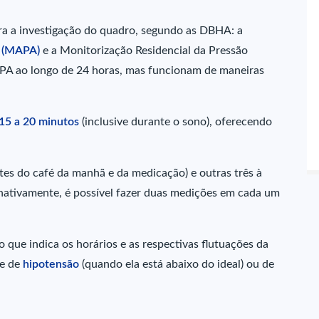
a a investigação do quadro, segundo as DBHA: a
l (MAPA)
e a Monitorização Residencial da Pressão
PA ao longo de 24 horas, mas funcionam de maneiras
15 a 20 minutos
(inclusive durante o sono), oferecendo
tes do café da manhã e da medicação) e outras três à
ernativamente, é possível fazer duas medições em cada um
que indica os horários e as respectivas flutuações da
ce de
hipotensão
(quando ela está abaixo do ideal) ou de