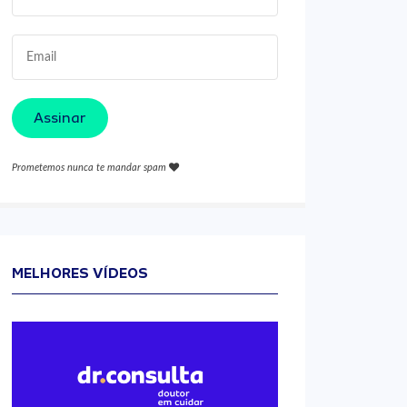
Assinar
Prometemos nunca te mandar spam
MELHORES VÍDEOS