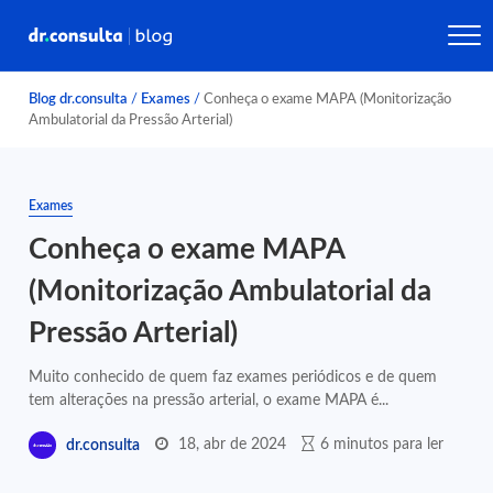
Blog dr.consulta
/
Exames
/
Conheça o exame MAPA (Monitorização
Ambulatorial da Pressão Arterial)
Exames
Conheça o exame MAPA
(Monitorização Ambulatorial da
Pressão Arterial)
Muito conhecido de quem faz exames periódicos e de quem
tem alterações na pressão arterial, o exame MAPA é...
18, abr de 2024
6 minutos para ler
dr.consulta