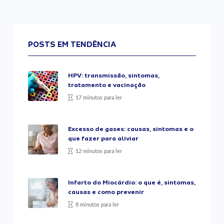
POSTS EM TENDÊNCIA
HPV: transmissão, sintomas,
tratamento e vacinação
17 minutos para ler
Excesso de gases: causas, sintomas e o
que fazer para aliviar
12 minutos para ler
Infarto do Miocárdio: o que é, sintomas,
causas e como prevenir
8 minutos para ler