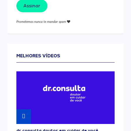
Assinar
Prometemos nunca te mandar spam
MELHORES VÍDEOS
dr.consulta doutor em cuidar de você