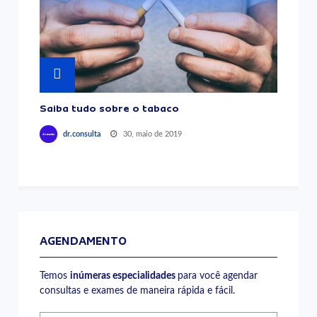
Saiba tudo sobre o tabaco
30, maio de 2019
dr.consulta
AGENDAMENTO
Temos
inúmeras especialidades
para você agendar
consultas e exames de maneira rápida e fácil.