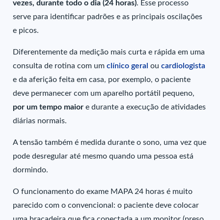
vezes, durante todo o dia (24 horas)
. Esse processo
serve para identificar padrões e as principais oscilações
e picos.
Diferentemente da medição mais curta e rápida em uma
consulta de rotina com um
clínico geral
ou
cardiologista
e da aferição feita em casa, por exemplo, o paciente
deve permanecer com um aparelho portátil pequeno,
por um tempo maior
e durante a execução de atividades
diárias normais.
A tensão também é medida durante o sono, uma vez que
pode desregular até mesmo quando uma pessoa está
dormindo.
O funcionamento do exame MAPA 24 horas é muito
parecido com o convencional: o paciente deve colocar
uma braçadeira que fica conectada a um monitor (preso