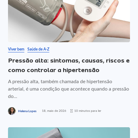
Viver bem
Saúde de A-Z
Pressão alta: sintomas, causas, riscos e
como controlar a hipertensão
A pressão alta, também chamada de hipertensão
arterial, é uma condição que acontece quando a pressão
do...
18, maio de 2026
10 minutos para ler
Helena Lopes