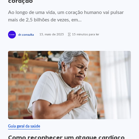
coração
Ao longo de uma vida, um coração humano vai pulsar
mais de 2,5 bilhões de vezes, em...
15, maio de 2025
15 minutos para ler
dr.consulta
Guia geral da saúde
Como reconhecer um ataque cardíaco