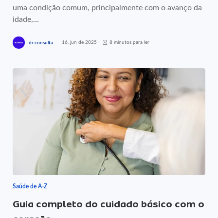
uma condição comum, principalmente com o avanço da
idade,...
16, jun de 2025
8 minutos para ler
dr.consulta
Saúde de A-Z
Guia completo do cuidado básico com o