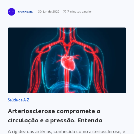
30, jun de 2025
7 minutos para ler
dr.consulta
Saúde de A-Z
Arteriosclerose compromete a
circulação e a pressão. Entenda
A rigidez das artérias, conhecida como arteriosclerose, é