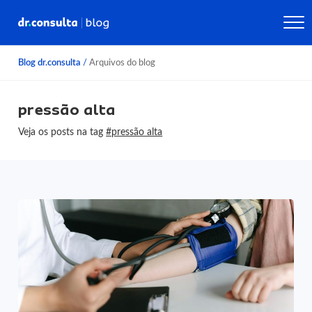
Blog dr.consulta
/
Arquivos do blog
pressão alta
Veja os posts na tag
#pressão alta