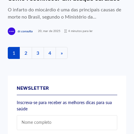
O infarto do miocárdio é uma das principais causas de
morte no Brasil, segundo o Ministério da...
20, mar de 2025
4 minutos para ler
dr.consulta
1
2
3
4
»
NEWSLETTER
Inscreva-se para receber as melhores dicas para sua
saúde