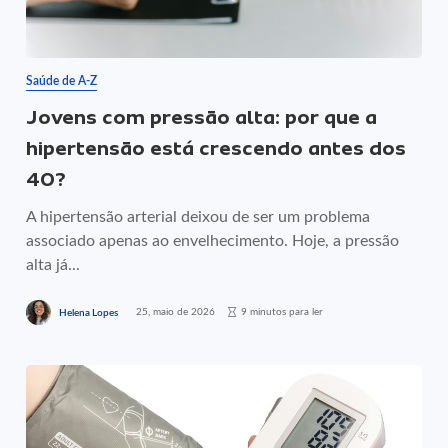
Saúde de A-Z
Jovens com pressão alta: por que a
hipertensão está crescendo antes dos
40?
A hipertensão arterial deixou de ser um problema
associado apenas ao envelhecimento. Hoje, a pressão
alta já...
25, maio de 2026
9 minutos para ler
Helena Lopes