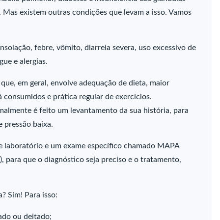
. Mas existem outras condições que levam a isso. Vamos
nsolação, febre, vômito, diarreia severa, uso excessivo de
gue e alergias.
que, em geral, envolve adequação de dieta, maior
á consumidos e prática regular de exercícios.
malmente é feito um levantamento da sua história, para
e pressão baixa.
 de laboratório e um exame específico chamado MAPA
, para que o diagnóstico seja preciso e o tratamento,
a? Sim! Para isso:
tado ou deitado;