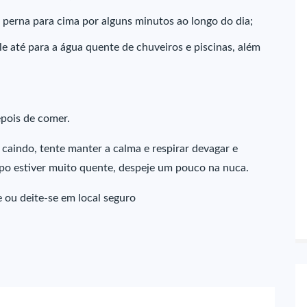
 perna para cima por alguns minutos ao longo do dia;
e até para a água quente de chuveiros e piscinas, além
epois de comer.
 caindo, tente manter a calma e respirar devagar e
rpo estiver muito quente, despeje um pouco na nuca.
e ou deite-se em local seguro