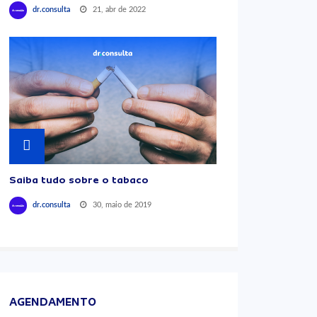
21, abr de 2022
dr.consulta
Saiba tudo sobre o tabaco
30, maio de 2019
dr.consulta
AGENDAMENTO