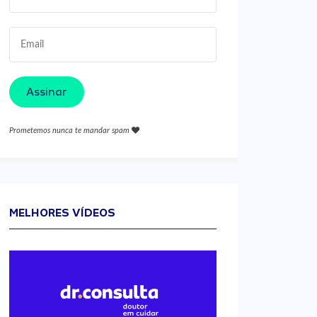
Assinar
Prometemos nunca te mandar spam
MELHORES VÍDEOS