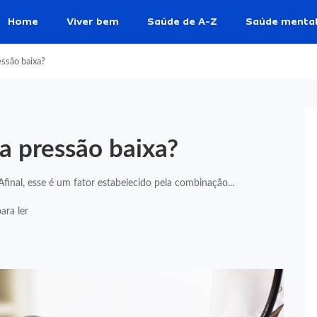
Home
Viver bem
Saúde de A-Z
Saúde menta
essão baixa?
a pressão baixa?
 Afinal, esse é um fator estabelecido pela combinação...
ara ler