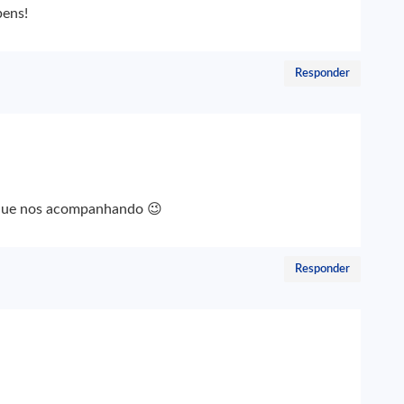
bens!
Responder
inue nos acompanhando 😉
Responder