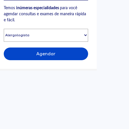
Temos
inúmeras especialidades
para você
agendar consultas e exames de maneira rápida
e fácil.
Agendar