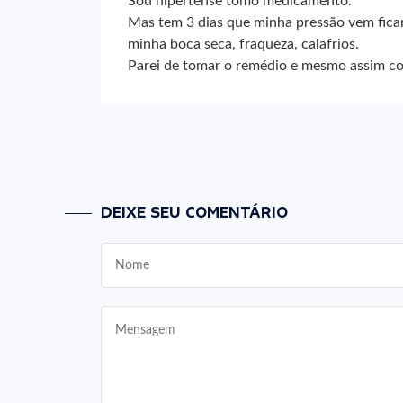
Sou hipertense tomo medicamento.
Mas tem 3 dias que minha pressão vem fica
minha boca seca, fraqueza, calafrios.
Parei de tomar o remédio e mesmo assim con
DEIXE SEU COMENTÁRIO