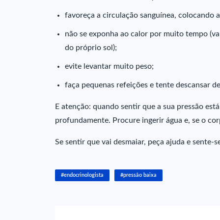
favoreça a circulação sanguínea, colocando a
não se exponha ao calor por muito tempo (val
do próprio sol);
evite levantar muito peso;
faça pequenas refeições e tente descansar d
E atenção: quando sentir que a sua pressão está
profundamente. Procure ingerir água e, se o co
Se sentir que vai desmaiar, peça ajuda e sente-s
#endocrinologista
#pressão baixa