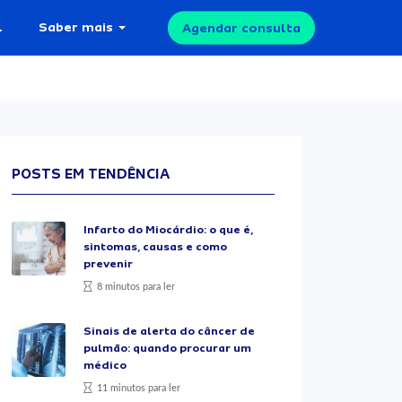
l
Saber mais
Agendar consulta
POSTS EM TENDÊNCIA
Infarto do Miocárdio: o que é,
sintomas, causas e como
prevenir
8 minutos para ler
Sinais de alerta do câncer de
pulmão: quando procurar um
médico
11 minutos para ler