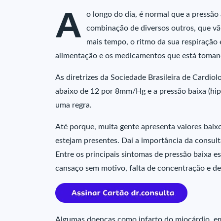
A
o longo do dia, é normal que a pressão a
combinação de diversos outros, que v
mais tempo, o ritmo da sua respiração e
alimentação e os medicamentos que está toman
As diretrizes da Sociedade Brasileira de Cardiol
abaixo de 12 por 8mm/Hg e a pressão baixa (hi
uma regra.
Até porque, muita gente apresenta valores baix
estejam presentes. Daí a importância da consult
Entre os principais sintomas de pressão baixa e
cansaço sem motivo, falta de concentração e d
Algumas doenças como infarto do miocárdio, emb