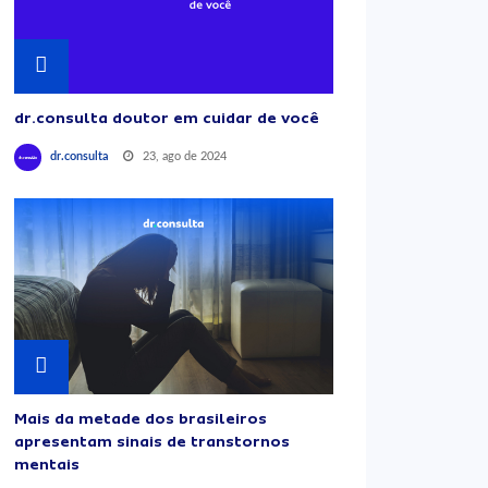
dr.consulta doutor em cuidar de você
23, ago de 2024
dr.consulta
Mais da metade dos brasileiros
apresentam sinais de transtornos
mentais