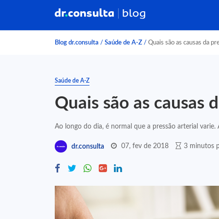
Blog dr.consulta
/
Saúde de A-Z
/
Quais são as causas da pr
Saúde de A-Z
Quais são as causas d
Ao longo do dia, é normal que a pressão arterial varie.
07, fev de 2018
3 minutos p
dr.consulta