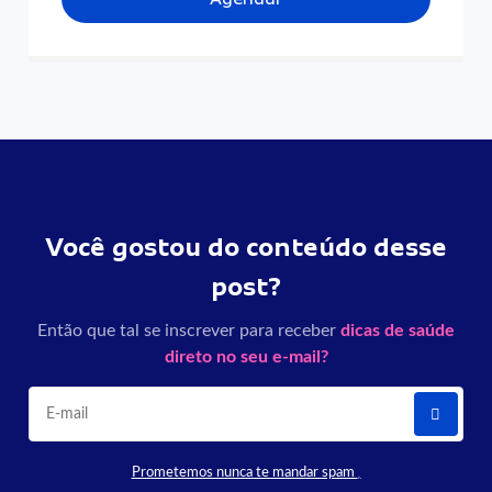
Você gostou do conteúdo desse
post?
Então que tal se inscrever para receber
dicas de saúde
direto no seu e-mail?
Prometemos nunca te mandar spam