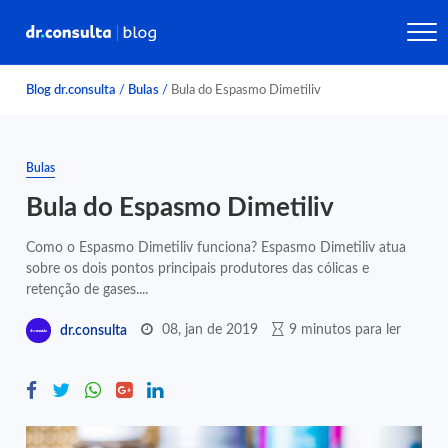
Blog dr.consulta
/
Bulas
/
Bula do Espasmo Dimetiliv
Bulas
Bula do Espasmo Dimetiliv
Como o Espasmo Dimetiliv funciona? Espasmo Dimetiliv atua
sobre os dois pontos principais produtores das cólicas e
retenção de gases....
08, jan de 2019
9 minutos para ler
dr.consulta