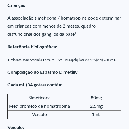
Crianças
A associação simeticona / homatropina pode determinar
em crianças com menos de 2 meses, quadro
1
disfuncional dos gânglios da base
.
Referência bibliográfica:
1. Vicente José Assencio-Ferreira – Arq Neuropsiquiatr 2001;59(2-A):238-241.
Composição do Espasmo Dimetiliv
Cada mL (34 gotas) contém
Simeticona
80mg
Metilbrometo de homatropina
2,5mg
Veículo
1mL
Veículo: