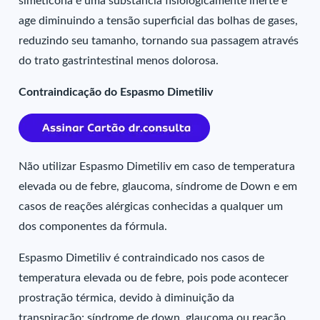
simeticona é uma substância fisiologicamente inerte e
age diminuindo a tensão superficial das bolhas de gases,
reduzindo seu tamanho, tornando sua passagem através
do trato gastrintestinal menos dolorosa.
Contraindicação do Espasmo Dimetiliv
Não utilizar Espasmo Dimetiliv em caso de temperatura
elevada ou de febre, glaucoma, síndrome de Down e em
casos de reações alérgicas conhecidas a qualquer um
dos componentes da fórmula.
Espasmo Dimetiliv é contraindicado nos casos de
temperatura elevada ou de febre, pois pode acontecer
prostração térmica, devido à diminuição da
transpiração; síndrome de down, glaucoma ou reação