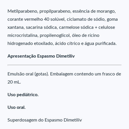
Metilparabeno, propilparabeno, essência de morango,
corante vermelho 40 solúvel, ciclamato de sódio, goma
xantana, sacarina sódica, carmelose sódica + celulose
microcristalina, propilenoglicol, óleo de rícino
hidrogenado etoxilado, ácido cítrico e água purificada.
Apresentação Espasmo Dimetiliv
Emulsão oral (gotas). Embalagem contendo um frasco de
20 mL.
Uso pediátrico.
Uso oral.
Superdosagem do Espasmo Dimetiliv