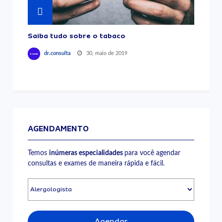
Saiba tudo sobre o tabaco
30, maio de 2019
dr.consulta
AGENDAMENTO
Temos
inúmeras especialidades
para você agendar
consultas e exames de maneira rápida e fácil.
Agendar