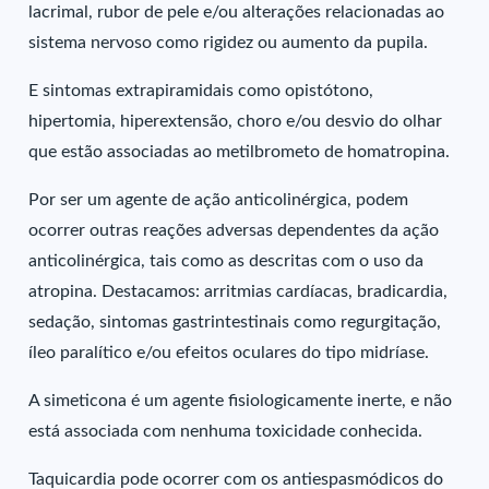
lacrimal, rubor de pele e/ou alterações relacionadas ao
sistema nervoso como rigidez ou aumento da pupila.
E sintomas extrapiramidais como opistótono,
hipertomia, hiperextensão, choro e/ou desvio do olhar
que estão associadas ao metilbrometo de homatropina.
Por ser um agente de ação anticolinérgica, podem
ocorrer outras reações adversas dependentes da ação
anticolinérgica, tais como as descritas com o uso da
atropina. Destacamos: arritmias cardíacas, bradicardia,
sedação, sintomas gastrintestinais como regurgitação,
íleo paralítico e/ou efeitos oculares do tipo midríase.
A simeticona é um agente fisiologicamente inerte, e não
está associada com nenhuma toxicidade conhecida.
Taquicardia pode ocorrer com os antiespasmódicos do