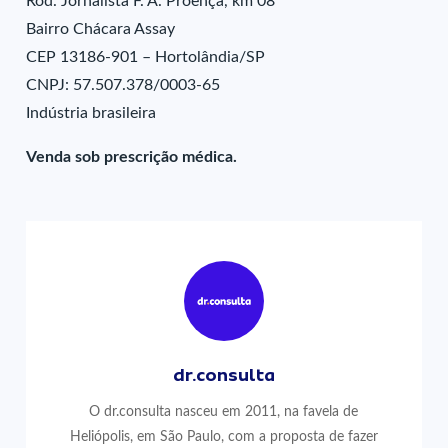
Rod. Jornalista F. A. Proença, km 08
Bairro Chácara Assay
CEP 13186-901 – Hortolândia/SP
CNPJ: 57.507.378/0003-65
Indústria brasileira
Venda sob prescrição médica.
dr.consulta
O dr.consulta nasceu em 2011, na favela de
Heliópolis, em São Paulo, com a proposta de fazer