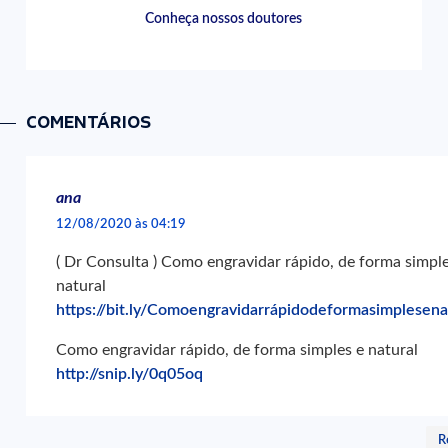
Conheça nossos doutores
COMENTÁRIOS
ana
12/08/2020 às 04:19
( Dr Consulta ) Como engravidar rápido, de forma simple
natural
https://bit.ly/Comoengravidarrápidodeformasimplesena
Como engravidar rápido, de forma simples e natural
http://snip.ly/0q05oq
R