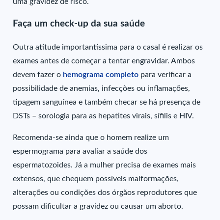
uma gravidez de risco.
Faça um check-up da sua saúde
Outra atitude importantíssima para o casal é realizar os
exames antes de começar a tentar engravidar. Ambos
devem fazer o
hemograma completo
para verificar a
possibilidade de anemias, infecções ou inflamações,
tipagem sanguínea e também checar se há presença de
DSTs – sorologia para as hepatites virais, sífilis e HIV.
Recomenda-se ainda que o homem realize um
espermograma para avaliar a saúde dos
espermatozoides. Já a mulher precisa de exames mais
extensos, que chequem possíveis malformações,
alterações ou condições dos órgãos reprodutores que
possam dificultar a gravidez ou causar um aborto.