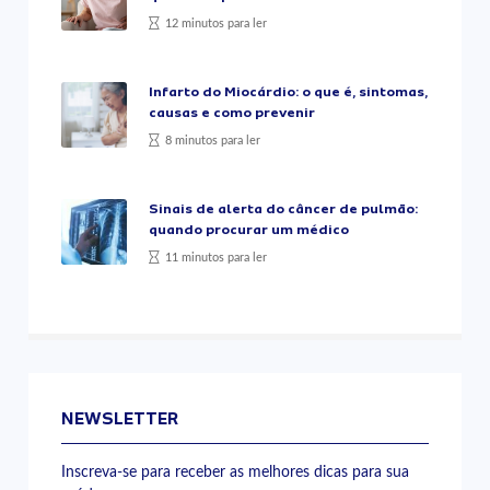
12 minutos para ler
Infarto do Miocárdio: o que é, sintomas,
causas e como prevenir
8 minutos para ler
Sinais de alerta do câncer de pulmão:
quando procurar um médico
11 minutos para ler
NEWSLETTER
Inscreva-se para receber as melhores dicas para sua