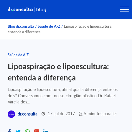
Blog dr.consulta
/
Saúde de A-Z
/
Lipoaspiração e lipoescultura:
entenda a diferença
Saúde de A-Z
Lipoaspiração e lipoescultura:
entenda a diferença
Lipoaspiração e lipoescultura, afinal qual a diferença entre os
dois? Conversamos com nosso cirurgião plástico Dr. Rafael
Varella dos...
17, jul de 2017
5 minutos para ler
dr.consulta