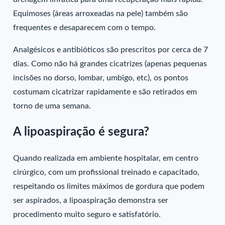
Equimoses (áreas arroxeadas na pele) também são
frequentes e desaparecem com o tempo.
Analgésicos e antibióticos são prescritos por cerca de 7
dias. Como não há grandes cicatrizes (apenas pequenas
incisões no dorso, lombar, umbigo, etc), os pontos
costumam cicatrizar rapidamente e são retirados em
torno de uma semana.
A lipoaspiração é segura?
Quando realizada em ambiente hospitalar, em centro
cirúrgico, com um profissional treinado e capacitado,
respeitando os limites máximos de gordura que podem
ser aspirados, a lipoaspiração demonstra ser
procedimento muito seguro e satisfatório.