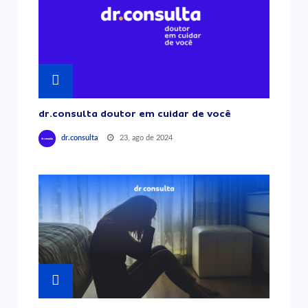
dr.consulta doutor em cuidar de você
23, ago de 2024
dr.consulta