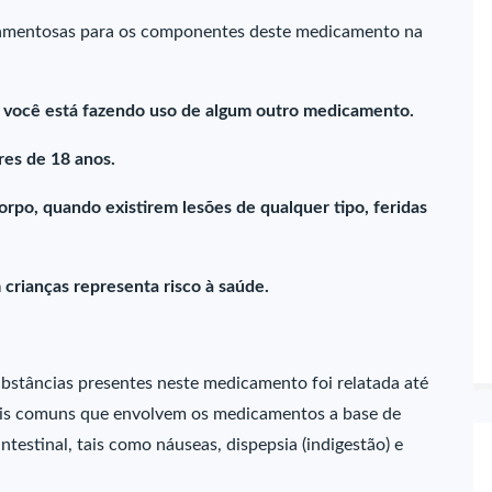
camentosas para os componentes deste medicamento na
e você está fazendo uso de algum outro medicamento.
es de 18 anos.
rpo, quando existirem lesões de qualquer tipo, feridas
crianças representa risco à saúde.
bstâncias presentes neste medicamento foi relatada até
ais comuns que envolvem os medicamentos a base de
intestinal, tais como náuseas, dispepsia (indigestão) e