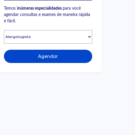
Temos
inúmeras especialidades
para você
agendar consultas e exames de maneira rápida
e fácil.
Agendar