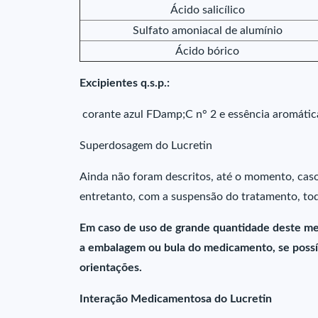
Ácido salicílico
Sulfato amoniacal de alumínio
Ácido bórico
Excipientes q.s.p.:
corante azul FDamp;C n° 2 e essência aromát
Superdosagem do Lucretin
Ainda não foram descritos, até o momento, ca
entretanto, com a suspensão do tratamento, to
Em caso de uso de grande quantidade deste me
a embalagem ou bula do medicamento, se possív
orientações.
Interação Medicamentosa do Lucretin