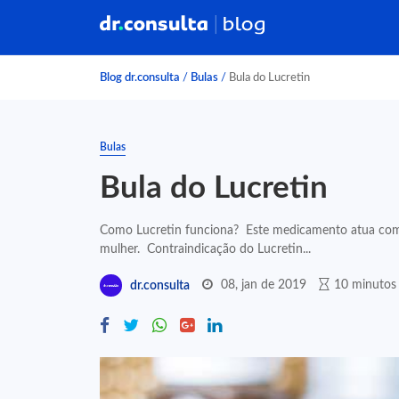
Blog dr.consulta
/
Bulas
/
Bula do Lucretin
Bulas
Bula do Lucretin
Como Lucretin funciona? Este medicamento atua como
mulher. Contraindicação do Lucretin...
08, jan de 2019
10 minutos 
dr.consulta