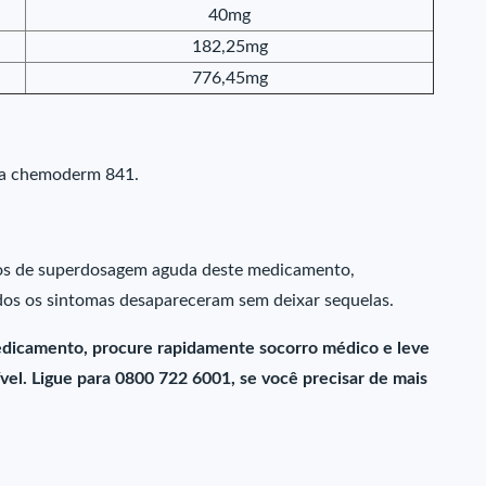
40mg
182,25mg
776,45mg
ica chemoderm 841.
sos de superdosagem aguda deste medicamento,
dos os sintomas desapareceram sem deixar sequelas.
dicamento, procure rapidamente socorro médico e leve
el. Ligue para 0800 722 6001, se você precisar de mais