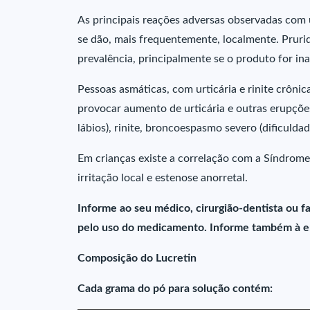
As principais reações adversas observadas com ut
se dão, mais frequentemente, localmente. Prurid
prevalência, principalmente se o produto for in
Pessoas asmáticas, com urticária e rinite crônic
provocar aumento de urticária e outras erupçõe
lábios), rinite, broncoespasmo severo (dificuldade
Em crianças existe a correlação com a Síndrome 
irritação local e estenose anorretal.
Informe ao seu médico, cirurgião-dentista ou 
pelo uso do medicamento. Informe também à e
Composição do Lucretin
Cada grama do pó para solução contém: