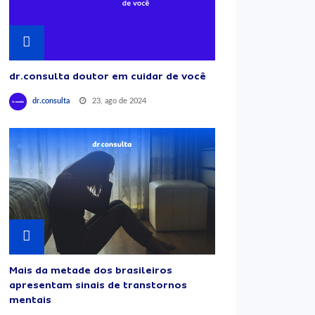
dr.consulta doutor em cuidar de você
23, ago de 2024
dr.consulta
Mais da metade dos brasileiros
apresentam sinais de transtornos
mentais