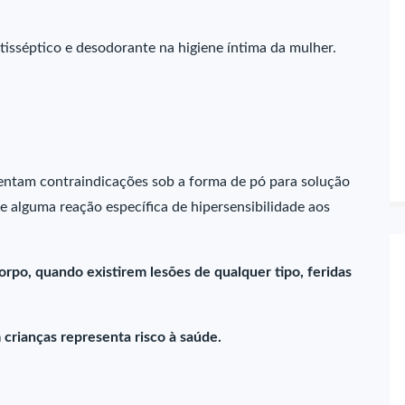
isséptico e desodorante na higiene íntima da mulher.
tam contraindicações sob a forma de pó para solução
e alguma reação específica de hipersensibilidade aos
rpo, quando existirem lesões de qualquer tipo, feridas
crianças representa risco à saúde.