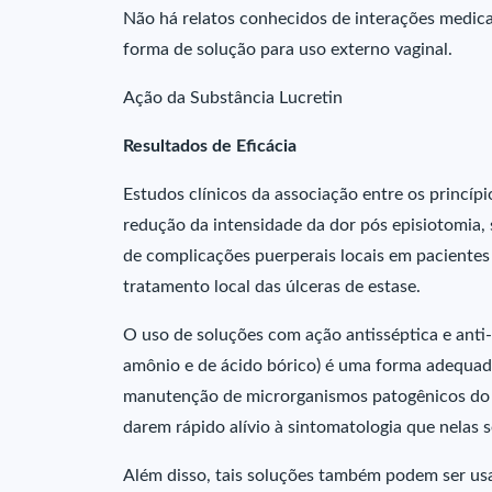
Não há relatos conhecidos de interações medi
forma de solução para uso externo vaginal.
Ação da Substância Lucretin
Resultados de Eficácia
Estudos clínicos da associação entre os princí
redução da intensidade da dor pós episiotomia,
de complicações puerperais locais em pacientes 
tratamento local das úlceras de estase.
O uso de soluções com ação antisséptica e anti-in
amônio e de ácido bórico) é uma forma adequad
manutenção de microrganismos patogênicos do t
darem rápido alívio à sintomatologia que nelas s
Além disso, tais soluções também podem ser usad