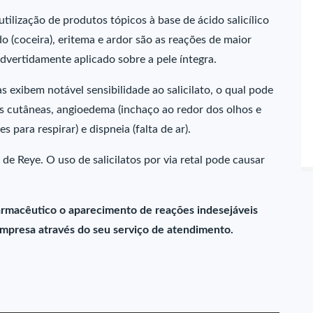
ilização de produtos tópicos à base de ácido salicílico
o (coceira), eritema e ardor são as reações de maior
advertidamente aplicado sobre a pele íntegra.
as exibem notável sensibilidade ao salicilato, o qual pode
s cutâneas, angioedema (inchaço ao redor dos olhos e
s para respirar) e dispneia (falta de ar).
de Reye. O uso de salicilatos por via retal pode causar
farmacêutico o aparecimento de reações indesejáveis
mpresa através do seu serviço de atendimento.