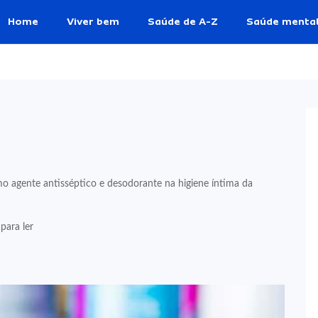
Home
Viver bem
Saúde de A-Z
Saúde menta
 agente antisséptico e desodorante na higiene íntima da
para ler