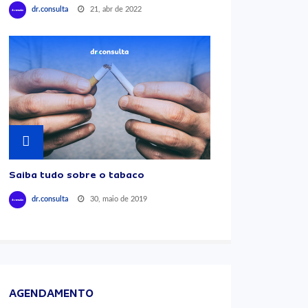
21, abr de 2022
dr.consulta
Saiba tudo sobre o tabaco
30, maio de 2019
dr.consulta
AGENDAMENTO