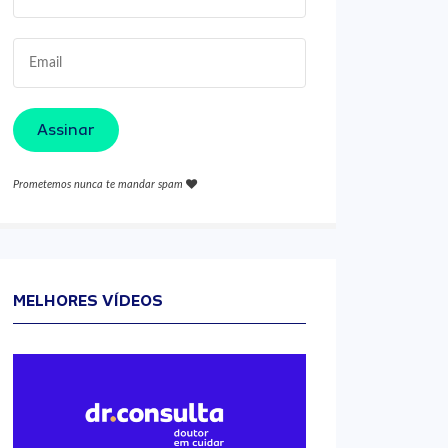
Assinar
Prometemos nunca te mandar spam
MELHORES VÍDEOS