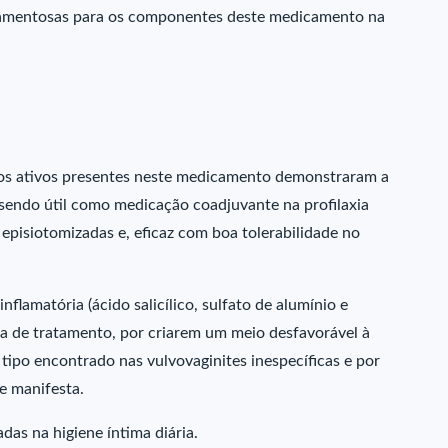
camentosas para os componentes deste medicamento na
pios ativos presentes neste medicamento demonstraram a
 sendo útil como medicação coadjuvante na profilaxia
episiotomizadas e, eficaz com boa tolerabilidade no
flamatória (ácido salicílico, sulfato de alumínio e
a de tratamento, por criarem um meio desfavorável à
ipo encontrado nas vulvovaginites inespecíficas e por
e manifesta.
as na higiene íntima diária.