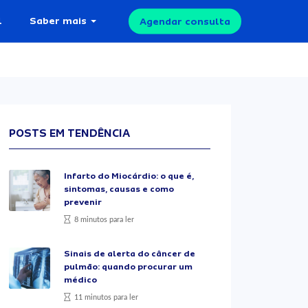
l
Saber mais
Agendar consulta
POSTS EM TENDÊNCIA
Infarto do Miocárdio: o que é,
sintomas, causas e como
prevenir
8 minutos para ler
Sinais de alerta do câncer de
pulmão: quando procurar um
médico
11 minutos para ler