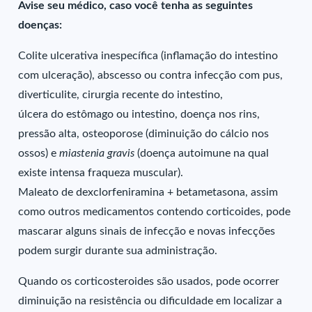
Avise seu médico, caso você tenha as seguintes
doenças:
Colite ulcerativa inespecífica (inflamação do intestino
com ulceração), abscesso ou contra infecção com pus,
diverticulite, cirurgia recente do intestino,
úlcera do estômago ou intestino, doença nos rins,
pressão alta, osteoporose (diminuição do cálcio nos
ossos) e
miastenia gravis
(doença autoimune na qual
existe intensa fraqueza muscular).
Maleato de dexclorfeniramina + betametasona, assim
como outros medicamentos contendo corticoides, pode
mascarar alguns sinais de infecção e novas infecções
podem surgir durante sua administração.
Quando os corticosteroides são usados, pode ocorrer
diminuição na resistência ou dificuldade em localizar a