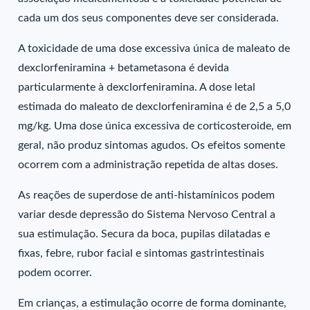
cada um dos seus componentes deve ser considerada.
A toxicidade de uma dose excessiva única de maleato de
dexclorfeniramina + betametasona é devida
particularmente à dexclorfeniramina. A dose letal
estimada do maleato de dexclorfeniramina é de 2,5 a 5,0
mg/kg. Uma dose única excessiva de corticosteroide, em
geral, não produz sintomas agudos. Os efeitos somente
ocorrem com a administração repetida de altas doses.
As reações de superdose de anti-histamínicos podem
variar desde depressão do Sistema Nervoso Central a
sua estimulação. Secura da boca, pupilas dilatadas e
fixas, febre, rubor facial e sintomas gastrintestinais
podem ocorrer.
Em crianças, a estimulação ocorre de forma dominante,