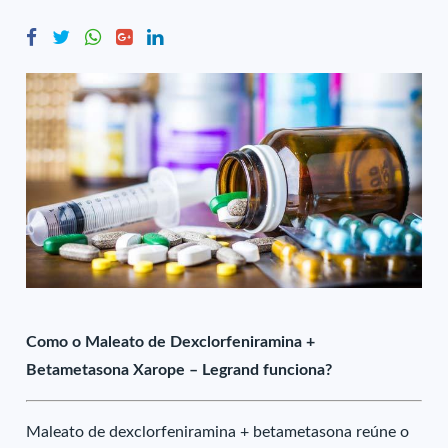
Como o Maleato de Dexclorfeniramina +
Betametasona Xarope – Legrand funciona?
Maleato de dexclorfeniramina + betametasona reúne o