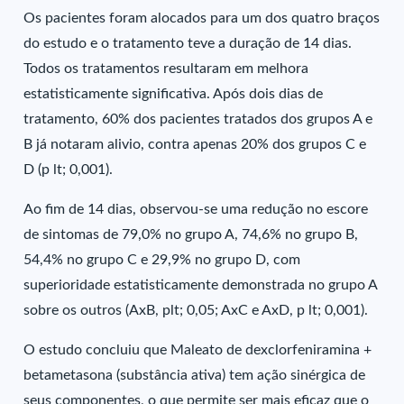
Os pacientes foram alocados para um dos quatro braços
do estudo e o tratamento teve a duração de 14 dias.
Todos os tratamentos resultaram em melhora
estatisticamente significativa. Após dois dias de
tratamento, 60% dos pacientes tratados dos grupos A e
B já notaram alivio, contra apenas 20% dos grupos C e
D (p lt; 0,001).
Ao fim de 14 dias, observou-se uma redução no escore
de sintomas de 79,0% no grupo A, 74,6% no grupo B,
54,4% no grupo C e 29,9% no grupo D, com
superioridade estatisticamente demonstrada no grupo A
sobre os outros (AxB, plt; 0,05; AxC e AxD, p lt; 0,001).
O estudo concluiu que Maleato de dexclorfeniramina +
betametasona (substância ativa) tem ação sinérgica de
seus componentes, o que permite ser mais eficaz que o