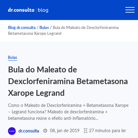
Blog dr.consulta
/
Bulas
/
Bula do Maleato de Dexclorfeniramina
Betametasona Xarope Legrand
Bulas
Bula do Maleato de
Dexclorfeniramina Betametasona
Xarope Legrand
Como o Maleato de Dexclorfeniramina + Betametasona Xarope
– Legrand funciona? Maleato de dexclorfeniramina +
betametasona reúne o efeito anti-inflamatório...
08, jan de 2019
27 minutos para ler
dr.consulta