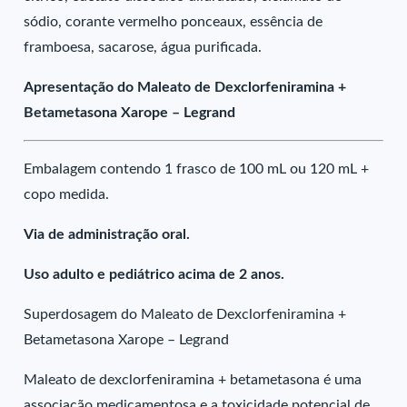
sódio, corante vermelho ponceaux, essência de
framboesa, sacarose, água purificada.
Apresentação do Maleato de Dexclorfeniramina +
Betametasona Xarope – Legrand
Embalagem contendo 1 frasco de 100 mL ou 120 mL +
copo medida.
Via de administração oral.
Uso adulto e pediátrico acima de 2 anos.
Superdosagem do Maleato de Dexclorfeniramina +
Betametasona Xarope – Legrand
Maleato de dexclorfeniramina + betametasona é uma
associação medicamentosa e a toxicidade potencial de