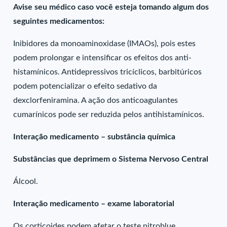
Avise seu médico caso você esteja tomando algum dos
seguintes medicamentos:
Inibidores da monoaminoxidase (IMAOs), pois estes
podem prolongar e intensificar os efeitos dos anti-
histamínicos. Antidepressivos tricíclicos, barbitúricos
podem potencializar o efeito sedativo da
dexclorfeniramina. A ação dos anticoagulantes
cumarínicos pode ser reduzida pelos antihistamínicos.
Interação medicamento – substância química
Substâncias que deprimem o Sistema Nervoso Central
Álcool.
Interação medicamento – exame laboratorial
Os corticoides podem afetar o teste nitroblue