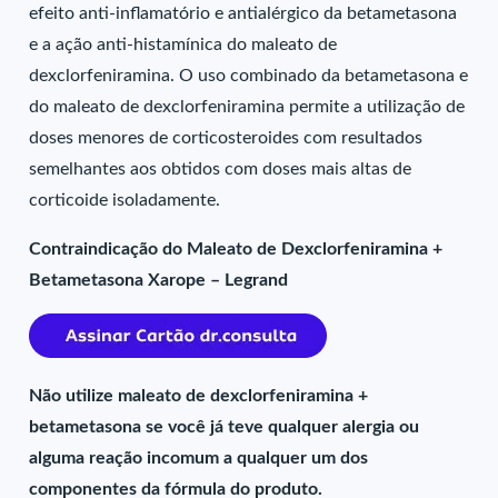
efeito anti-inflamatório e antialérgico da betametasona
e a ação anti-histamínica do maleato de
dexclorfeniramina. O uso combinado da betametasona e
do maleato de dexclorfeniramina permite a utilização de
doses menores de corticosteroides com resultados
semelhantes aos obtidos com doses mais altas de
corticoide isoladamente.
Contraindicação do Maleato de Dexclorfeniramina +
Betametasona Xarope – Legrand
Não utilize maleato de dexclorfeniramina +
betametasona se você já teve qualquer alergia ou
alguma reação incomum a qualquer um dos
componentes da fórmula do produto.