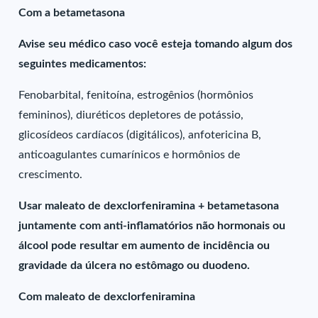
Com a betametasona
Avise seu médico caso você esteja tomando algum dos
seguintes medicamentos:
Fenobarbital, fenitoína, estrogênios (hormônios
femininos), diuréticos depletores de potássio,
glicosídeos cardíacos (digitálicos), anfotericina B,
anticoagulantes cumarínicos e hormônios de
crescimento.
Usar maleato de dexclorfeniramina + betametasona
juntamente com anti-inflamatórios não hormonais ou
álcool pode resultar em aumento de incidência ou
gravidade da úlcera no estômago ou duodeno.
Com maleato de dexclorfeniramina