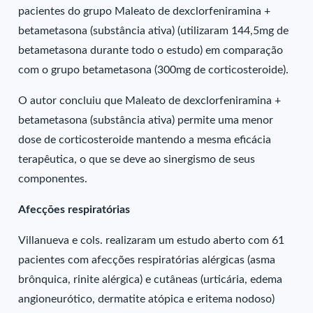
pacientes do grupo Maleato de dexclorfeniramina +
betametasona (substância ativa) (utilizaram 144,5mg de
betametasona durante todo o estudo) em comparação
com o grupo betametasona (300mg de corticosteroide).
O autor concluiu que Maleato de dexclorfeniramina +
betametasona (substância ativa) permite uma menor
dose de corticosteroide mantendo a mesma eficácia
terapêutica, o que se deve ao sinergismo de seus
componentes.
Afecções respiratórias
Villanueva e cols. realizaram um estudo aberto com 61
pacientes com afecções respiratórias alérgicas (asma
brônquica, rinite alérgica) e cutâneas (urticária, edema
angioneurótico, dermatite atópica e eritema nodoso)