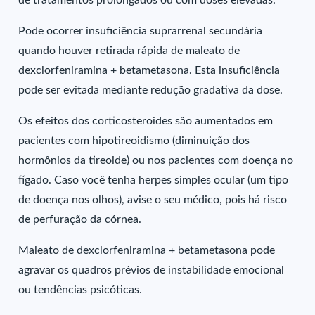
de tratamentos prolongados ou com doses elevadas.
Pode ocorrer insuficiência suprarrenal secundária
quando houver retirada rápida de maleato de
dexclorfeniramina + betametasona. Esta insuficiência
pode ser evitada mediante redução gradativa da dose.
Os efeitos dos corticosteroides são aumentados em
pacientes com hipotireoidismo (diminuição dos
hormônios da tireoide) ou nos pacientes com doença no
fígado. Caso você tenha herpes simples ocular (um tipo
de doença nos olhos), avise o seu médico, pois há risco
de perfuração da córnea.
Maleato de dexclorfeniramina + betametasona pode
agravar os quadros prévios de instabilidade emocional
ou tendências psicóticas.