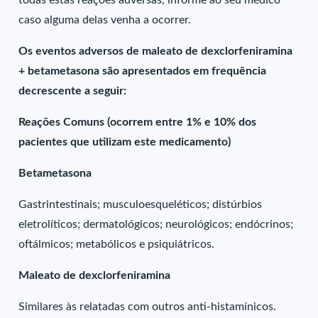
todas estas reações adversas, informe ao seu médico
caso alguma delas venha a ocorrer.
Os eventos adversos de maleato de dexclorfeniramina
+ betametasona são apresentados em frequência
decrescente a seguir:
Reações Comuns (ocorrem entre 1% e 10% dos
pacientes que utilizam este medicamento)
Betametasona
Gastrintestinais; musculoesqueléticos; distúrbios
eletrolíticos; dermatológicos; neurológicos; endócrinos;
oftálmicos; metabólicos e psiquiátricos.
Maleato de dexclorfeniramina
Similares às relatadas com outros anti-histamínicos.