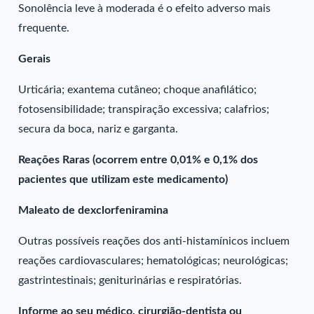
Sonolência leve à moderada é o efeito adverso mais
frequente.
Gerais
Urticária; exantema cutâneo; choque anafilático;
fotosensibilidade; transpiração excessiva; calafrios;
secura da boca, nariz e garganta.
Reações Raras (ocorrem entre 0,01% e 0,1% dos
pacientes que utilizam este medicamento)
Maleato de dexclorfeniramina
Outras possíveis reações dos anti-histamínicos incluem
reações cardiovasculares; hematológicas; neurológicas;
gastrintestinais; geniturinárias e respiratórias.
Informe ao seu médico, cirurgião-dentista ou