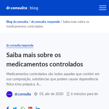
Blog dr.consulta
/
dr.consulta responde
/
Saiba mais sobre os
medicamentos controlados
dr.consulta responde
Saiba mais sobre os
medicamentos controlados
Medicamentos controlados são todos aqueles que contém em
sua composição, substâncias que podem causar dependência
física e/ou psíquica. A...
03, abr de 2020
6 minutos para ler
dr.consulta