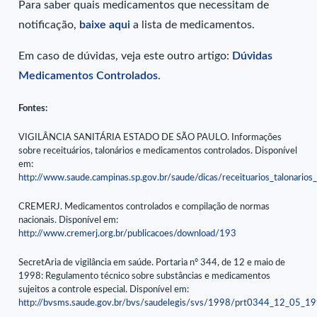
Para saber quais medicamentos que necessitam de
notificação,
baixe aqui
a lista de medicamentos.
Em caso de dúvidas, veja este outro artigo:
Dúvidas
Medicamentos Controlados
.
Fontes:
VIGILÂNCIA SANITÁRIA ESTADO DE SÃO PAULO. Informações
sobre receituários, talonários e medicamentos controlados. Disponível
em:
http://www.saude.campinas.sp.gov.br/saude/dicas/receituarios_talonari
CREMERJ. Medicamentos controlados e compilação de normas
nacionais. Disponível em:
http://www.cremerj.org.br/publicacoes/download/193
SecretAria de vigilância em saúde. Portaria nº 344, de 12 e maio de
1998: Regulamento técnico sobre substâncias e medicamentos
sujeitos a controle especial. Disponível em:
http://bvsms.saude.gov.br/bvs/saudelegis/svs/1998/prt0344_12_05_19