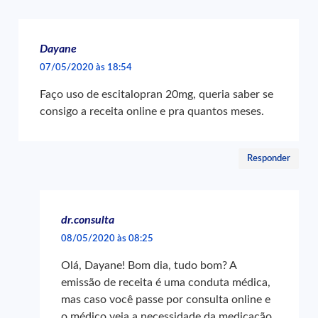
Dayane
07/05/2020 às 18:54
Faço uso de escitalopran 20mg, queria saber se
consigo a receita online e pra quantos meses.
Responder
dr.consulta
08/05/2020 às 08:25
Olá, Dayane! Bom dia, tudo bom? A
emissão de receita é uma conduta médica,
mas caso você passe por consulta online e
o médico veja a necessidade da medicação,