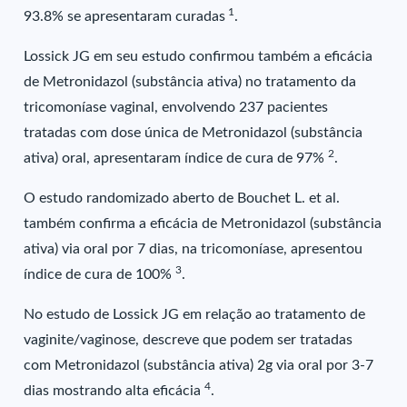
1
93.8% se apresentaram curadas
.
Lossick JG em seu estudo confirmou também a eficácia
de Metronidazol (substância ativa) no tratamento da
tricomoníase vaginal, envolvendo 237 pacientes
tratadas com dose única de Metronidazol (substância
2
ativa) oral, apresentaram índice de cura de 97%
.
O estudo randomizado aberto de Bouchet L. et al.
também confirma a eficácia de Metronidazol (substância
ativa) via oral por 7 dias, na tricomoníase, apresentou
3
índice de cura de 100%
.
No estudo de Lossick JG em relação ao tratamento de
vaginite/vaginose, descreve que podem ser tratadas
com Metronidazol (substância ativa) 2g via oral por 3-7
4
dias mostrando alta eficácia
.