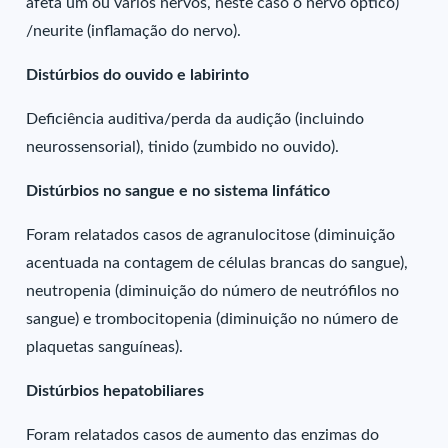
afeta um ou vários nervos, neste caso o nervo óptico)
/neurite (inflamação do nervo).
Distúrbios do ouvido e labirinto
Deficiência auditiva/perda da audição (incluindo
neurossensorial), tinido (zumbido no ouvido).
Distúrbios no sangue e no sistema linfático
Foram relatados casos de agranulocitose (diminuição
acentuada na contagem de células brancas do sangue),
neutropenia (diminuição do número de neutrófilos no
sangue) e trombocitopenia (diminuição no número de
plaquetas sanguíneas).
Distúrbios hepatobiliares
Foram relatados casos de aumento das enzimas do