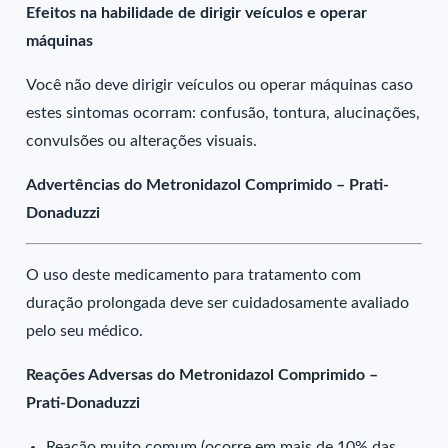
Efeitos na habilidade de dirigir veículos e operar
máquinas
Você não deve dirigir veículos ou operar máquinas caso
estes sintomas ocorram: confusão, tontura, alucinações,
convulsões ou alterações visuais.
Advertências do Metronidazol Comprimido – Prati-
Donaduzzi
O uso deste medicamento para tratamento com
duração prolongada deve ser cuidadosamente avaliado
pelo seu médico.
Reações Adversas do Metronidazol Comprimido –
Prati-Donaduzzi
Reação muito comum (ocorre em mais de 10% das