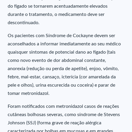
do fígado se tornarem acentuadamente elevados
durante o tratamento, o medicamento deve ser
descontinuado.
Os pacientes com Síndrome de Cockayne devem ser
aconselhados a informar imediatamente ao seu médico
quaisquer sintomas de potencial dano ao fígado (tais
como novo evento de dor abdominal constante,
anorexia (redução ou perda de apetite), enjoo, vômito,
febre, mal-estar, cansaço, icterícia (cor amarelada da
pele e olhos), urina escurecida ou coceira) e parar de
tomar metronidazol.
Foram notificados com metronidazol casos de reações
cutâneas bolhosas severas, como síndrome de Stevens
Johnson (SSJ) (forma grave de reação alérgica
caracterizada por bolhas em mucosas e em grandes