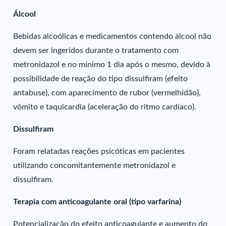
Álcool
Bebidas alcoólicas e medicamentos contendo álcool não
devem ser ingeridos durante o tratamento com
metronidazol e no mínimo 1 dia após o mesmo, devido à
possibilidade de reação do tipo dissulfiram (efeito
antabuse), com aparecimento de rubor (vermelhidão),
vômito e taquicardia (aceleração do ritmo cardíaco).
Dissulfiram
Foram relatadas reações psicóticas em pacientes
utilizando concomitantemente metronidazol e
dissulfiram.
Terapia com anticoagulante oral (tipo varfarina)
Potencialização do efeito anticoagulante e aumento do