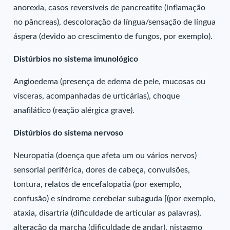
anorexia, casos reversíveis de pancreatite (inflamação
no pâncreas), descoloração da língua/sensação de língua
áspera (devido ao crescimento de fungos, por exemplo).
Distúrbios no sistema imunológico
Angioedema (presença de edema de pele, mucosas ou
vísceras, acompanhadas de urticárias), choque
anafilático (reação alérgica grave).
Distúrbios do sistema nervoso
Neuropatia (doença que afeta um ou vários nervos)
sensorial periférica, dores de cabeça, convulsões,
tontura, relatos de encefalopatia (por exemplo,
confusão) e síndrome cerebelar subaguda [(por exemplo,
ataxia, disartria (dificuldade de articular as palavras),
alteração da marcha (dificuldade de andar), nistagmo