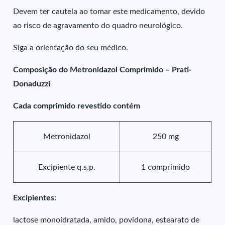
Devem ter cautela ao tomar este medicamento, devido
ao risco de agravamento do quadro neurológico.
Siga a orientação do seu médico.
Composição do Metronidazol Comprimido – Prati-
Donaduzzi
Cada comprimido revestido contém
Metronidazol
250 mg
Excipiente q.s.p.
1 comprimido
Excipientes:
lactose monoidratada, amido, povidona, estearato de