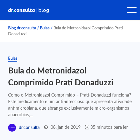
Blog dr.consulta
/
Bulas
/
Bula do Metronidazol Comprimido Prati
Donaduzzi
Bulas
Bula do Metronidazol
Comprimido Prati Donaduzzi
Como o Metronidazol Comprimido – Prati-Donaduzzi funciona?
Este medicamento é um anti-infeccioso que apresenta atividade
antimicrobiana, que abrange exclusivamente micro-organismos
anaeróbios,...
08, jan de 2019
35 minutos para ler
dr.consulta