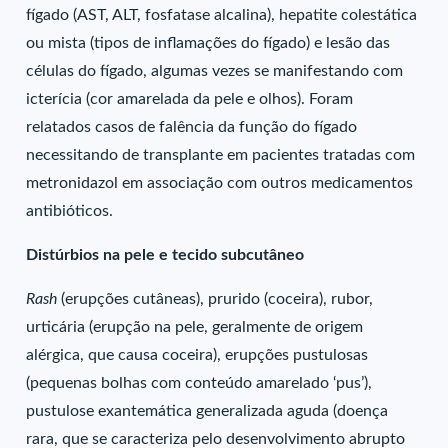
fígado (AST, ALT, fosfatase alcalina), hepatite colestática
ou mista (tipos de inflamações do fígado) e lesão das
células do fígado, algumas vezes se manifestando com
icterícia (cor amarelada da pele e olhos). Foram
relatados casos de falência da função do fígado
necessitando de transplante em pacientes tratadas com
metronidazol em associação com outros medicamentos
antibióticos.
Distúrbios na pele e tecido subcutâneo
Rash
(erupções cutâneas), prurido (coceira), rubor,
urticária (erupção na pele, geralmente de origem
alérgica, que causa coceira), erupções pustulosas
(pequenas bolhas com conteúdo amarelado ‘pus’),
pustulose exantemática generalizada aguda (doença
rara, que se caracteriza pelo desenvolvimento abrupto