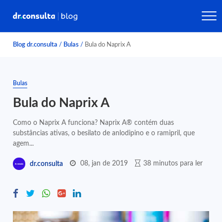
Blog dr.consulta
/
Bulas
/
Bula do Naprix A
Bulas
Bula do Naprix A
Como o Naprix A funciona? Naprix A® contém duas
substâncias ativas, o besilato de anlodipino e o ramipril, que
agem...
08, jan de 2019
38 minutos para ler
dr.consulta