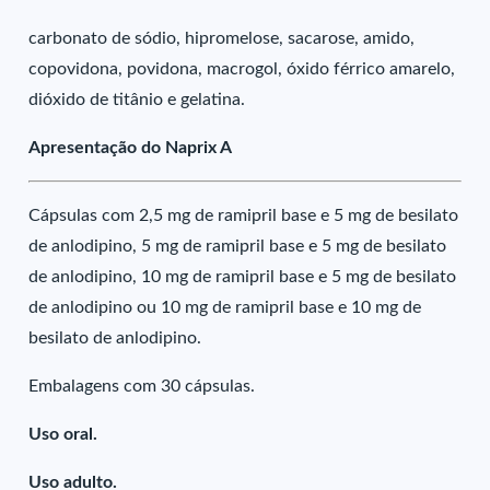
carbonato de sódio, hipromelose, sacarose, amido,
copovidona, povidona, macrogol, óxido férrico amarelo,
dióxido de titânio e gelatina.
Apresentação do Naprix A
Cápsulas com 2,5 mg de ramipril base e 5 mg de besilato
de anlodipino, 5 mg de ramipril base e 5 mg de besilato
de anlodipino, 10 mg de ramipril base e 5 mg de besilato
de anlodipino ou 10 mg de ramipril base e 10 mg de
besilato de anlodipino.
Embalagens com 30 cápsulas.
Uso oral.
Uso adulto.