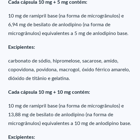
Cada cápsula 10 mg + 5 mg contém:
10 mg de ramipril base (na forma de microgrânulos) e
6,94 mg de besilato de anlodipino (na forma de
microgrânulos) equivalentes a 5 mg de anlodipino base.
Excipientes:
carbonato de sódio, hipromelose, sacarose, amido,
copovidona, povidona, macrogol, óxido férrico amarelo,
dióxido de titânio e gelatina.
Cada cápsula 10 mg + 10 mg contém:
10 mg de ramipril base (na forma de microgrânulos) e
13,88 mg de besilato de anlodipino (na forma de
microgrânulos) equivalentes a 10 mg de anlodipino base.
Excipientes: