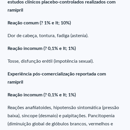
estudos clínicos placebo-controlados realizados com
ramipril
Reação comum (? 1% e lt; 10%)
Dor de cabeça, tontura, fadiga (astenia).
Reação incomum (? 0,1% e lt; 1%)
Tosse, disfunção erétil (impotência sexual).
Experiência pós-comercialização reportada com
ramipril
Reação incomum (? 0,1% e lt; 1%)
Reações anafilatoides, hipotensão sintomática (pressão
baixa), síncope (desmaio) e palpitações. Pancitopenia
(diminuição global de glóbulos brancos, vermelhos e