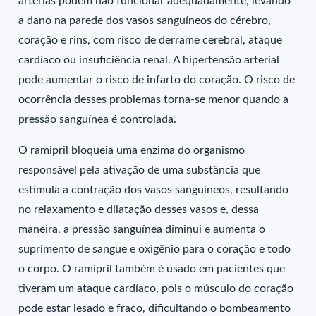
artérias podem não funcionar adequadamente, levando
a dano na parede dos vasos sanguíneos do cérebro,
coração e rins, com risco de derrame cerebral, ataque
cardíaco ou insuficiência renal. A hipertensão arterial
pode aumentar o risco de infarto do coração. O risco de
ocorrência desses problemas torna-se menor quando a
pressão sanguínea é controlada.
O ramipril bloqueia uma enzima do organismo
responsável pela ativação de uma substância que
estimula a contração dos vasos sanguíneos, resultando
no relaxamento e dilatação desses vasos e, dessa
maneira, a pressão sanguínea diminui e aumenta o
suprimento de sangue e oxigênio para o coração e todo
o corpo. O ramipril também é usado em pacientes que
tiveram um ataque cardíaco, pois o músculo do coração
pode estar lesado e fraco, dificultando o bombeamento