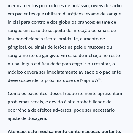
medicamentos poupadores de potássio; níveis de sódio
em pacientes que utilizam diuréticos; exame de sangue
inicial para controle dos glóbulos brancos; exame de
sangue em caso de suspeita de infecção ou sinais de
imunodeficiência (febre, amidalite, aumento de
gânglios), ou sinais de lesões na pele e mucosas ou
sangramento de gengiva. Em caso de inchaço no rosto
ou na língua e dificuldade para engolir ou respirar, o
médico deverá ser imediatamente avisado e o paciente
®
deve suspender a próxima dose de Naprix A
.
Como os pacientes idosos frequentemente apresentam
problemas renais, e devido à alta probabilidade de
ocorrência de efeitos adversos, pode ser necessário
ajuste de dosagem.
Atenção: este medicamento contém açúcar, portanto,