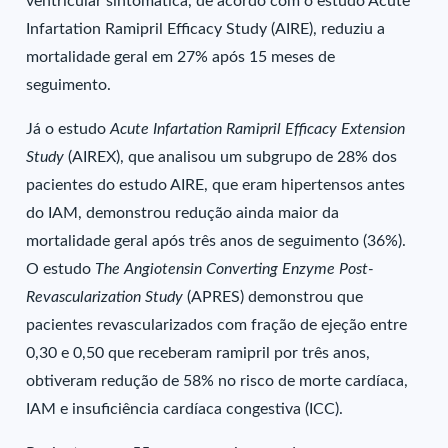
ventricular sintomática, de acordo com o estudo Acute
Infartation Ramipril Efficacy Study (AIRE), reduziu a
mortalidade geral em 27% após 15 meses de
seguimento.
Já o estudo
Acute Infartation Ramipril Efficacy Extension
Study
(AIREX), que analisou um subgrupo de 28% dos
pacientes do estudo AIRE, que eram hipertensos antes
do IAM, demonstrou redução ainda maior da
mortalidade geral após três anos de seguimento (36%).
O estudo
The Angiotensin Converting Enzyme Post-
Revascularization Study
(APRES) demonstrou que
pacientes revascularizados com fração de ejeção entre
0,30 e 0,50 que receberam ramipril por três anos,
obtiveram redução de 58% no risco de morte cardíaca,
IAM e insuficiência cardíaca congestiva (ICC).