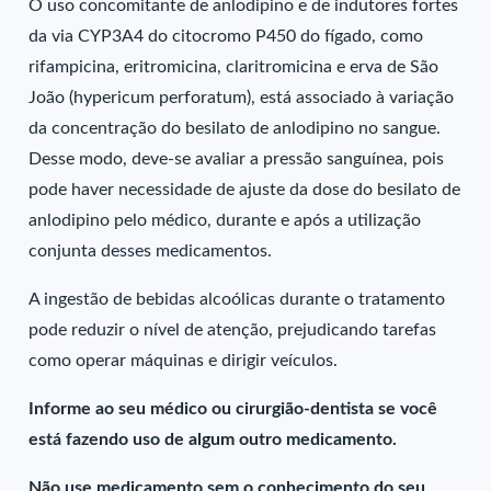
O uso concomitante de anlodipino e de indutores fortes
da via CYP3A4 do citocromo P450 do fígado, como
rifampicina, eritromicina, claritromicina e erva de São
João (hypericum perforatum), está associado à variação
da concentração do besilato de anlodipino no sangue.
Desse modo, deve-se avaliar a pressão sanguínea, pois
pode haver necessidade de ajuste da dose do besilato de
anlodipino pelo médico, durante e após a utilização
conjunta desses medicamentos.
A ingestão de bebidas alcoólicas durante o tratamento
pode reduzir o nível de atenção, prejudicando tarefas
como operar máquinas e dirigir veículos.
Informe ao seu médico ou cirurgião-dentista se você
está fazendo uso de algum outro medicamento.
Não use medicamento sem o conhecimento do seu