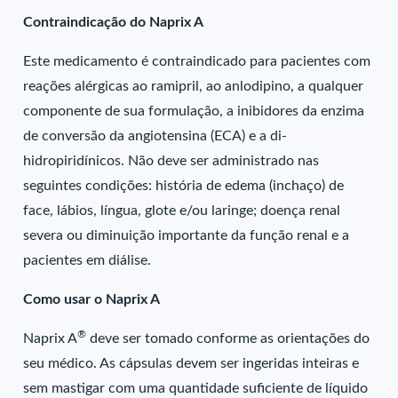
Contraindicação do Naprix A
Este medicamento é contraindicado para pacientes com
reações alérgicas ao ramipril, ao anlodipino, a qualquer
componente de sua formulação, a inibidores da enzima
de conversão da angiotensina (ECA) e a di-
hidropiridínicos. Não deve ser administrado nas
seguintes condições: história de edema (inchaço) de
face, lábios, língua, glote e/ou laringe; doença renal
severa ou diminuição importante da função renal e a
pacientes em diálise.
Como usar o Naprix A
®
Naprix A
deve ser tomado conforme as orientações do
seu médico. As cápsulas devem ser ingeridas inteiras e
sem mastigar com uma quantidade suficiente de líquido