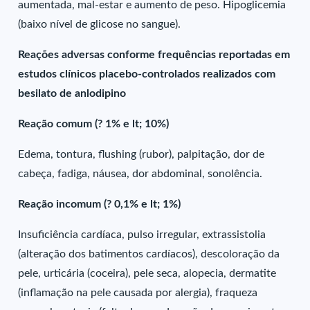
aumentada, mal-estar e aumento de peso. Hipoglicemia
(baixo nível de glicose no sangue).
Reações adversas conforme frequências reportadas em
estudos clínicos placebo-controlados realizados com
besilato de anlodipino
Reação comum (? 1% e lt; 10%)
Edema, tontura, flushing (rubor), palpitação, dor de
cabeça, fadiga, náusea, dor abdominal, sonolência.
Reação incomum (? 0,1% e lt; 1%)
Insuficiência cardíaca, pulso irregular, extrassistolia
(alteração dos batimentos cardíacos), descoloração da
pele, urticária (coceira), pele seca, alopecia, dermatite
(inflamação na pele causada por alergia), fraqueza