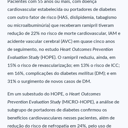
Pacientes com 55 anos ou mais, com doença
cardiovascular estabelecida ou portadores de diabetes
com outro fator de risco (HAS, dislipidemia, tabagismo
ou microalbuminúria) que receberam ramipril tiveram
redução de 22% no risco de morte cardiovascular, IAM e
acidente vascular cerebral (AVC) em quase cinco anos
de seguimento, no estudo
Heart Outcomes Prevention
Evaluation Study
(HOPE). O ramipril reduziu, ainda, em
15% o risco de revascularização; em 13% o risco de ICC;
em 16%, complicações do diabetes
mellitus
(DM); e em
31% o surgimento de novos casos de DM.
Em um subestudo do HOPE, o
Heart Outcomes
Prevention Evaluation Study
(MICRO-HOPE), a análise de
subgrupo de portadores de diabetes confirmou os
benefícios cardiovasculares nesses pacientes, além de
redução do risco de nefropatia em 24%, pelo uso de