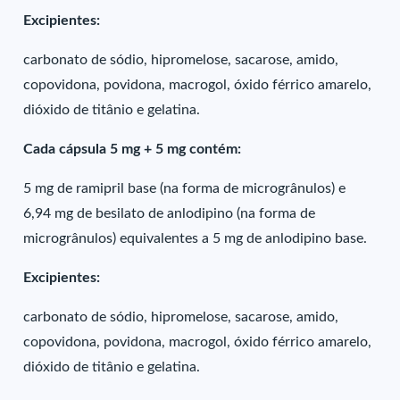
Excipientes:
carbonato de sódio, hipromelose, sacarose, amido,
copovidona, povidona, macrogol, óxido férrico amarelo,
dióxido de titânio e gelatina.
Cada cápsula 5 mg + 5 mg contém:
5 mg de ramipril base (na forma de microgrânulos) e
6,94 mg de besilato de anlodipino (na forma de
microgrânulos) equivalentes a 5 mg de anlodipino base.
Excipientes:
carbonato de sódio, hipromelose, sacarose, amido,
copovidona, povidona, macrogol, óxido férrico amarelo,
dióxido de titânio e gelatina.