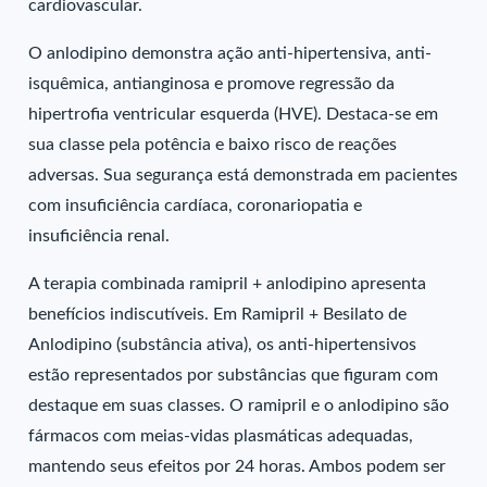
cardiovascular.
O anlodipino demonstra ação anti-hipertensiva, anti-
isquêmica, antianginosa e promove regressão da
hipertrofia ventricular esquerda (HVE). Destaca-se em
sua classe pela potência e baixo risco de reações
adversas. Sua segurança está demonstrada em pacientes
com insuficiência cardíaca, coronariopatia e
insuficiência renal.
A terapia combinada ramipril + anlodipino apresenta
benefícios indiscutíveis. Em Ramipril + Besilato de
Anlodipino (substância ativa), os anti-hipertensivos
estão representados por substâncias que figuram com
destaque em suas classes. O ramipril e o anlodipino são
fármacos com meias-vidas plasmáticas adequadas,
mantendo seus efeitos por 24 horas. Ambos podem ser