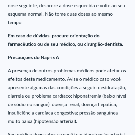
dose seguinte, despreze a dose esquecida e volte ao seu
esquema normal. Não tome duas doses ao mesmo
tempo.
Em caso de dúvidas, procure orientação do
farmacêutico ou de seu médico, ou cirurgião-dentista.
Precauções do Naprix A
A presença de outros problemas médicos pode afetar os
efeitos deste medicamento. Avise o médico caso você
apresente algumas das condições a seguir: desidratação,
diarreia ou problema cardíaco; hiponatremia (baixo nível
de sódio no sangue); doença renal; doença hepática;
insuficiência cardíaca congestiva; pressão sanguínea
muito baixa (hipotensão arterial).
Seu médico deve saber se você tem hipertensão arterial