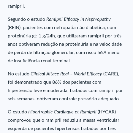
ramipril.
Segundo o estudo
Ramipril Efficacy in Nephropathy
(REIN), pacientes com nefropatia não diabética, com
proteinúria gt; 1 g/24h, que utilizaram ramipril por três
anos obtiveram redução na proteinúria e na velocidade
de perda de filtração glomerular, com risco 56% menor
de insuficiência renal terminal.
No estudo
Clinical Altace Real – World Efficacy
(CARE),
foi demonstrado que 86% dos pacientes com
hipertensão leve e moderada, tratados com ramipril por
seis semanas, obtiveram controle pressório adequado.
O estudo
Hipertrophic Cardiaque et Ramipril
(HYCAR)
comprovou que o ramipril reduziu a massa ventricular
esquerda de pacientes hipertensos tratados por três