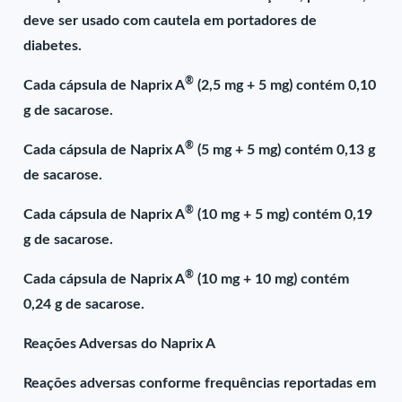
deve ser usado com cautela em portadores de
diabetes.
®
Cada cápsula de Naprix A
(2,5 mg + 5 mg) contém 0,10
g de sacarose.
®
Cada cápsula de Naprix A
(5 mg + 5 mg) contém 0,13 g
de sacarose.
®
Cada cápsula de Naprix A
(10 mg + 5 mg) contém 0,19
g de sacarose.
®
Cada cápsula de Naprix A
(10 mg + 10 mg) contém
0,24 g de sacarose.
Reações Adversas do Naprix A
Reações adversas conforme frequências reportadas em