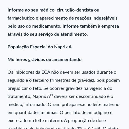
Informe ao seu médico, cirurgião-dentista ou
farmacêutico o aparecimento de reações indesejáveis
pelo uso do medicamento. Informe também à empresa
através do seu serviço de atendimento.
População Especial do Naprix A
Mulheres grávidas ou amamentando
Os inibidores da ECA não devem ser usados durante o
segundo e o terceiro trimestres de gravidez, pois podem
prejudicar o feto. Se ocorrer gravidez na vigência do
®
tratamento, Naprix A
deverá ser descontinuado e o
médico, informado. O ramipril aparece no leite materno
em quantidades mínimas. O besilato de anlodipino é
excretado no leite materno. A proporção de dose
recebida pelo bebê pode variar de 3% até 15%. O efeito