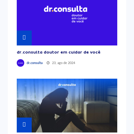
dr.consulta doutor em cuidar de você
23, ago de 2024
dr.consulta