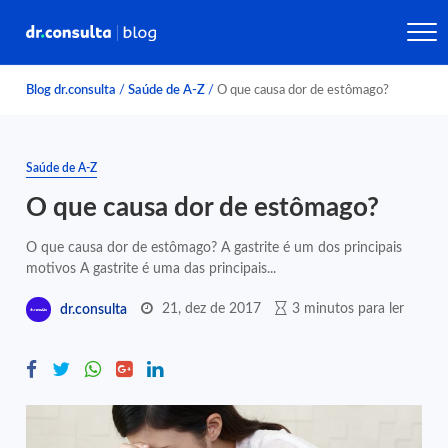
Blog dr.consulta
/
Saúde de A-Z
/
O que causa dor de estômago?
Saúde de A-Z
O que causa dor de estômago?
O que causa dor de estômago? A gastrite é um dos principais
motivos A gastrite é uma das principais...
21, dez de 2017
3 minutos para ler
dr.consulta