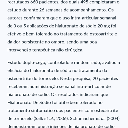
recrutados 660 pacientes, dos quais 495 completaram o
estudo durante 26 semanas de acompanhamento. Os
autores confirmaram que o uso intra-articular semanal
de 3 ou 5 aplicações de hialuronato de sódio 20 mg foi
efetivo e bem tolerado no tratamento da osteoartrite e
da dor persistente no ombro, sendo uma boa
intervenção terapêutica não cirúrgica.
Estudo duplo-cego, controlado e randomizado, avaliou a
eficácia do hialuronato de sódio no tratamento da
osteoartrite do tornozelo. Nesta pesquisa, 20 pacientes
receberam administração semanal intra-articular de
hialuronato de sódio. Os resultados indicaram que
Hialuronato De Sódio foi útil e bem tolerado no
tratamento sintomático dos pacientes com osteoartrite
de tornozelo (Salk
et al.,
2006). Schumacher
et al.
(2004)
demonstraram que 5 injeções de hialuronato de sódio