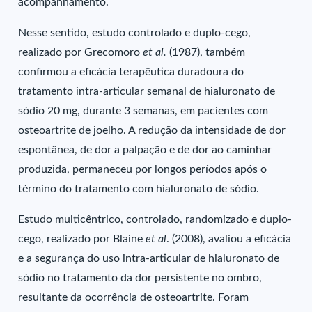
acompanhamento.
Nesse sentido, estudo controlado e duplo-cego,
realizado por Grecomoro
et al.
(1987), também
confirmou a eficácia terapêutica duradoura do
tratamento intra-articular semanal de hialuronato de
sódio 20 mg, durante 3 semanas, em pacientes com
osteoartrite de joelho. A redução da intensidade de dor
espontânea, de dor a palpação e de dor ao caminhar
produzida, permaneceu por longos períodos após o
término do tratamento com hialuronato de sódio.
Estudo multicêntrico, controlado, randomizado e duplo-
cego, realizado por Blaine
et al
. (2008), avaliou a eficácia
e a segurança do uso intra-articular de hialuronato de
sódio no tratamento da dor persistente no ombro,
resultante da ocorrência de osteoartrite. Foram