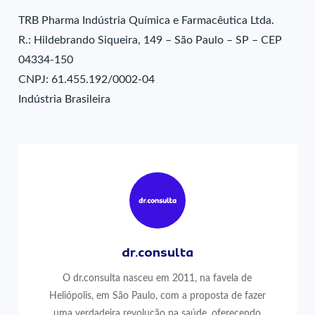
TRB Pharma Indústria Química e Farmacêutica Ltda.
R.: Hildebrando Siqueira, 149 – São Paulo – SP – CEP
04334-150
CNPJ: 61.455.192/0002-04
Indústria Brasileira
dr.consulta
O dr.consulta nasceu em 2011, na favela de
Heliópolis, em São Paulo, com a proposta de fazer
uma verdadeira revolução na saúde, oferecendo