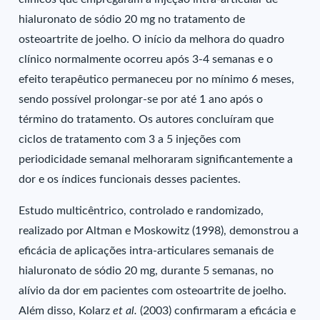
hialuronato de sódio 20 mg no tratamento de
osteoartrite de joelho. O início da melhora do quadro
clínico normalmente ocorreu após 3-4 semanas e o
efeito terapêutico permaneceu por no mínimo 6 meses,
sendo possível prolongar-se por até 1 ano após o
término do tratamento. Os autores concluíram que
ciclos de tratamento com 3 a 5 injeções com
periodicidade semanal melhoraram significantemente a
dor e os índices funcionais desses pacientes.
Estudo multicêntrico, controlado e randomizado,
realizado por Altman e Moskowitz (1998), demonstrou a
eficácia de aplicações intra-articulares semanais de
hialuronato de sódio 20 mg, durante 5 semanas, no
alívio da dor em pacientes com osteoartrite de joelho.
Além disso, Kolarz
et al.
(2003) confirmaram a eficácia e