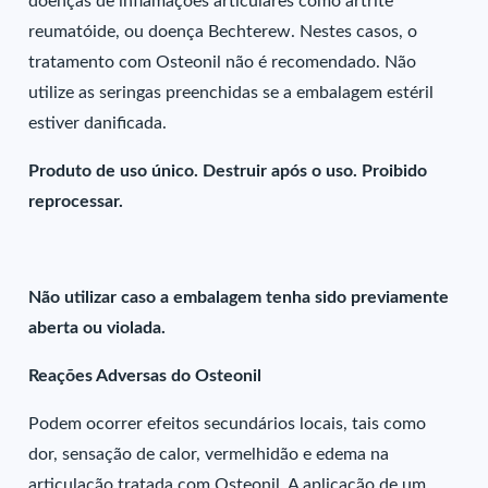
doenças de inflamações articulares como artrite
reumatóide, ou doença Bechterew. Nestes casos, o
tratamento com Osteonil não é recomendado. Não
utilize as seringas preenchidas se a embalagem estéril
estiver danificada.
Produto de uso único. Destruir após o uso. Proibido
reprocessar.
Não utilizar caso a embalagem tenha sido previamente
aberta ou violada.
Reações Adversas do Osteonil
Podem ocorrer efeitos secundários locais, tais como
dor, sensação de calor, vermelhidão e edema na
articulação tratada com Osteonil. A aplicação de um