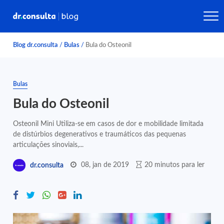
Blog dr.consulta
/
Bulas
/
Bula do Osteonil
Bulas
Bula do Osteonil
Osteonil Mini Utiliza-se em casos de dor e mobilidade limitada
de distúrbios degenerativos e traumáticos das pequenas
articulações sinoviais,...
08, jan de 2019
20 minutos para ler
dr.consulta