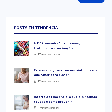
POSTS EM TENDÊNCIA
HPV: transmissão, sintomas,
tratamento e vacinação
17 minutos para ler
Excesso de gases: causas, sintomas e o
que fazer para aliviar
12 minutos para ler
Infarto do Miocárdio: o que é, sintomas,
causas e como prevenir
8 minutos para ler