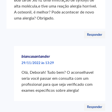
Boa tarde ,eu fiz uma infiltração de synolys de
alta molécula,e tive uma reação alergia horrível.
A osteonil, é melhor? Pode acontecer de novo
uma alergia? Obrigado.
Responder
biancasantander
29/11/2022 às 13:29
Olá, Deborah! Tudo bem? O aconselhavel
seria você passar em consulta com um
profissional para que seja verificado com
exames especificos sobre alergia!
Responder