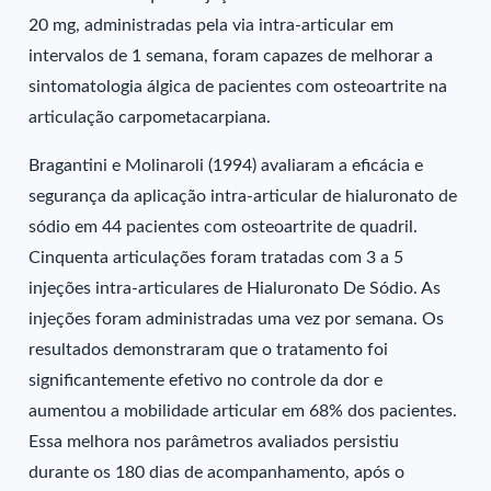
20 mg, administradas pela via intra-articular em
intervalos de 1 semana, foram capazes de melhorar a
sintomatologia álgica de pacientes com osteoartrite na
articulação carpometacarpiana.
Bragantini e Molinaroli (1994) avaliaram a eficácia e
segurança da aplicação intra-articular de hialuronato de
sódio em 44 pacientes com osteoartrite de quadril.
Cinquenta articulações foram tratadas com 3 a 5
injeções intra-articulares de Hialuronato De Sódio. As
injeções foram administradas uma vez por semana. Os
resultados demonstraram que o tratamento foi
significantemente efetivo no controle da dor e
aumentou a mobilidade articular em 68% dos pacientes.
Essa melhora nos parâmetros avaliados persistiu
durante os 180 dias de acompanhamento, após o