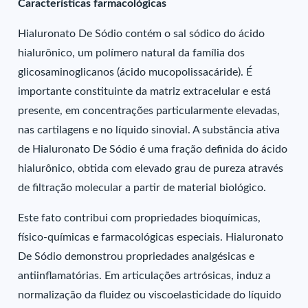
Características farmacológicas
Hialuronato De Sódio contém o sal sódico do ácido
hialurônico, um polímero natural da família dos
glicosaminoglicanos (ácido mucopolissacáride). É
importante constituinte da matriz extracelular e está
presente, em concentrações particularmente elevadas,
nas cartilagens e no líquido sinovial. A substância ativa
de Hialuronato De Sódio é uma fração definida do ácido
hialurônico, obtida com elevado grau de pureza através
de filtração molecular a partir de material biológico.
Este fato contribui com propriedades bioquímicas,
físico-químicas e farmacológicas especiais. Hialuronato
De Sódio demonstrou propriedades analgésicas e
antiinflamatórias. Em articulações artrósicas, induz a
normalização da fluidez ou viscoelasticidade do líquido