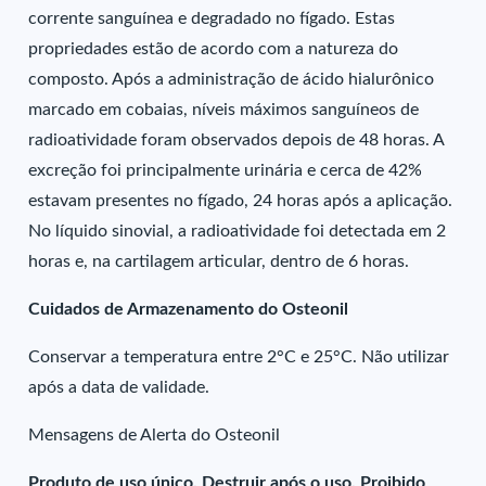
corrente sanguínea e degradado no fígado. Estas
propriedades estão de acordo com a natureza do
composto. Após a administração de ácido hialurônico
marcado em cobaias, níveis máximos sanguíneos de
radioatividade foram observados depois de 48 horas. A
excreção foi principalmente urinária e cerca de 42%
estavam presentes no fígado, 24 horas após a aplicação.
No líquido sinovial, a radioatividade foi detectada em 2
horas e, na cartilagem articular, dentro de 6 horas.
Cuidados de Armazenamento do Osteonil
Conservar a temperatura entre 2°C e 25°C. Não utilizar
após a data de validade.
Mensagens de Alerta do Osteonil
Produto de uso único. Destruir após o uso. Proibido