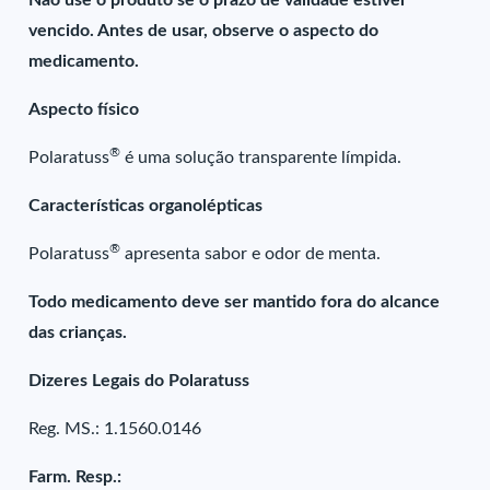
Não use o produto se o prazo de validade estiver
vencido. Antes de usar, observe o aspecto do
medicamento.
Aspecto físico
®
Polaratuss
é uma solução transparente límpida.
Características organolépticas
®
Polaratuss
apresenta sabor e odor de menta.
Todo medicamento deve ser mantido fora do alcance
das crianças.
Dizeres Legais do Polaratuss
Reg. MS.: 1.1560.0146
Farm. Resp.: