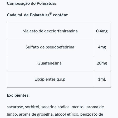
Composição do Polaratuss
®
Cada mL de Polaratuss
contém:
Maleato de dexclorfeniramina
0,4mg
Sulfato de pseudoefedrina
4mg
Guaifenesina
20mg
Excipientes q.s.p
1mL
Excipientes:
sacarose, sorbitol, sacarina sódica, mentol, aroma de
limão, aroma de groselha, álcool etílico, benzoato de