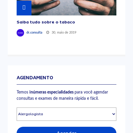
Saiba tudo sobre o tabaco
30, maio de 2019
dr.consulta
AGENDAMENTO
Temos
inúmeras especialidades
para você agendar
consultas e exames de maneira rápida e fácil.