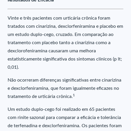
Resultados de Eficácia
Vinte e três pacientes com urticária crônica foram
tratados com cinarizina, dexclorfeniramina e placebo em
um estudo duplo-cego, cruzado. Em comparação ao
tratamento com placebo tanto a cinarizina como a
dexclorofeniramina causaram uma melhora
estatisticamente significativa dos sintomas clínicos (p lt;
0,01).
Não ocorreram diferenças significativas entre cinarizina
e dexclorfeniramina, que foram igualmente eficazes no
1
tratamento de urticária crônica.
Um estudo duplo-cego foi realizado em 65 pacientes
com rinite sazonal para comparar a eficácia e tolerância
de terfenadina e dexclorfeniramina. Os pacientes foram