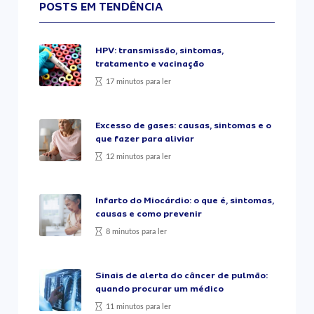
POSTS EM TENDÊNCIA
HPV: transmissão, sintomas,
tratamento e vacinação
17 minutos para ler
Excesso de gases: causas, sintomas e o
que fazer para aliviar
12 minutos para ler
Infarto do Miocárdio: o que é, sintomas,
causas e como prevenir
8 minutos para ler
Sinais de alerta do câncer de pulmão:
quando procurar um médico
11 minutos para ler