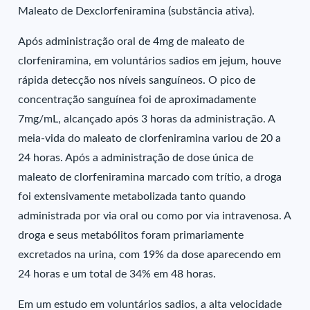
Maleato de Dexclorfeniramina (substância ativa).
Após administração oral de 4mg de maleato de
clorfeniramina, em voluntários sadios em jejum, houve
rápida detecção nos níveis sanguíneos. O pico de
concentração sanguínea foi de aproximadamente
7mg/mL, alcançado após 3 horas da administração. A
meia-vida do maleato de clorfeniramina variou de 20 a
24 horas. Após a administração de dose única de
maleato de clorfeniramina marcado com trítio, a droga
foi extensivamente metabolizada tanto quando
administrada por via oral ou como por via intravenosa. A
droga e seus metabólitos foram primariamente
excretados na urina, com 19% da dose aparecendo em
24 horas e um total de 34% em 48 horas.
Em um estudo em voluntários sadios, a alta velocidade