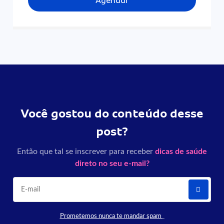
Agendar
Você gostou do conteúdo desse
post?
Então que tal se inscrever para receber
dicas de saúde
direto no seu e-mail?
Prometemos nunca te mandar spam