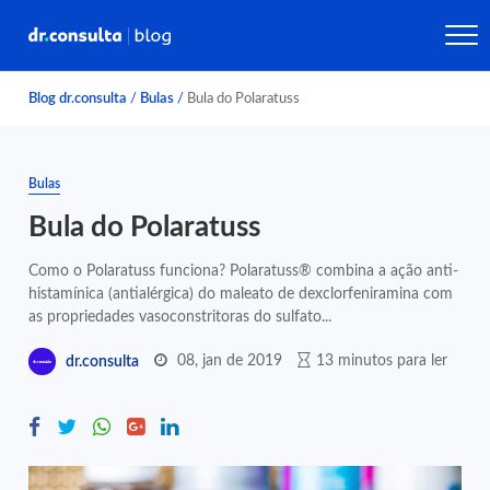
Blog dr.consulta
/
Bulas
/
Bula do Polaratuss
Bulas
Bula do Polaratuss
Como o Polaratuss funciona? Polaratuss® combina a ação anti-
histamínica (antialérgica) do maleato de dexclorfeniramina com
as propriedades vasoconstritoras do sulfato...
08, jan de 2019
13 minutos para ler
dr.consulta