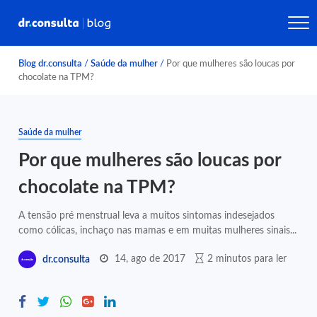
Blog dr.consulta
/
Saúde da mulher
/
Por que mulheres são loucas por
chocolate na TPM?
Saúde da mulher
Por que mulheres são loucas por
chocolate na TPM?
A tensão pré menstrual leva a muitos sintomas indesejados
como cólicas, inchaço nas mamas e em muitas mulheres sinais...
14, ago de 2017
2 minutos para ler
dr.consulta