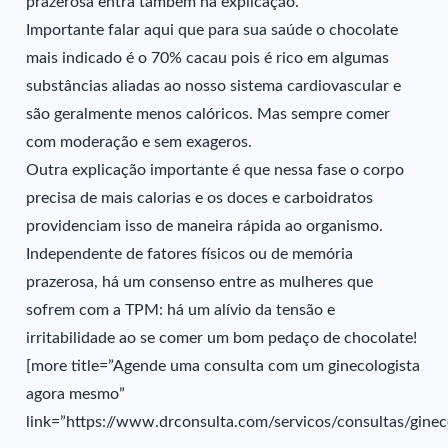
prazerosa entra também na explicação.
Importante falar aqui que para sua saúde o chocolate
mais indicado é o 70% cacau pois é rico em algumas
substâncias aliadas ao nosso sistema cardiovascular e
são geralmente menos calóricos. Mas sempre comer
com moderação e sem exageros.
Outra explicação importante é que nessa fase o corpo
precisa de mais calorias e os doces e carboidratos
providenciam isso de maneira rápida ao organismo.
Independente de fatores físicos ou de memória
prazerosa, há um consenso entre as mulheres que
sofrem com a TPM: há um alívio da tensão e
irritabilidade ao se comer um bom pedaço de chocolate!
[more title=”Agende uma consulta com um ginecologista
agora mesmo”
link=”https://www.drconsulta.com/servicos/consultas/gineco