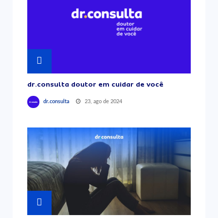
dr.consulta doutor em cuidar de você
23, ago de 2024
dr.consulta