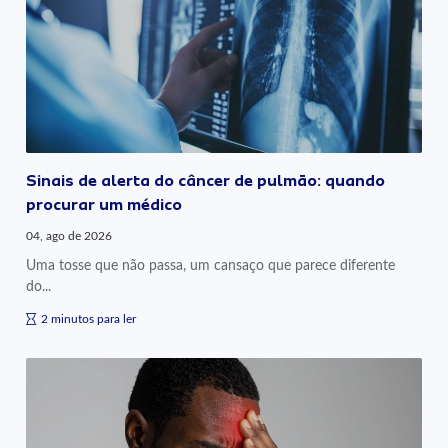
Sinais de alerta do câncer de pulmão: quando
procurar um médico
04, ago de 2026
Uma tosse que não passa, um cansaço que parece diferente
do...
2 minutos para ler