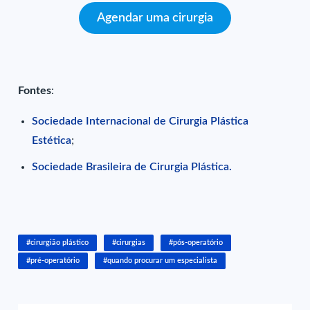
Agendar uma cirurgia
Fontes
:
Sociedade Internacional de Cirurgia Plástica
Estética
;
Sociedade Brasileira de Cirurgia Plástica.
#cirurgião plástico
#cirurgias
#pós-operatório
#pré-operatório
#quando procurar um especialista