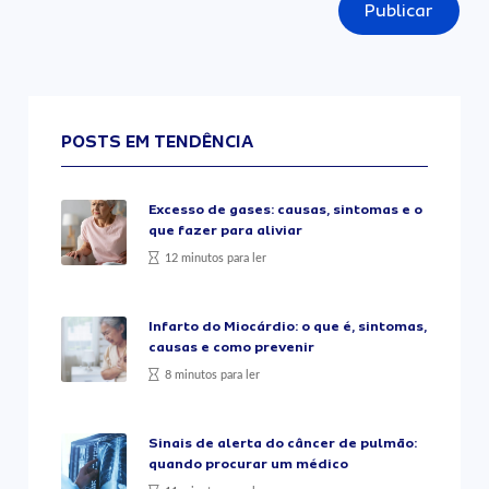
Publicar
POSTS EM TENDÊNCIA
Excesso de gases: causas, sintomas e o
que fazer para aliviar
12 minutos para ler
Infarto do Miocárdio: o que é, sintomas,
causas e como prevenir
8 minutos para ler
Sinais de alerta do câncer de pulmão:
quando procurar um médico