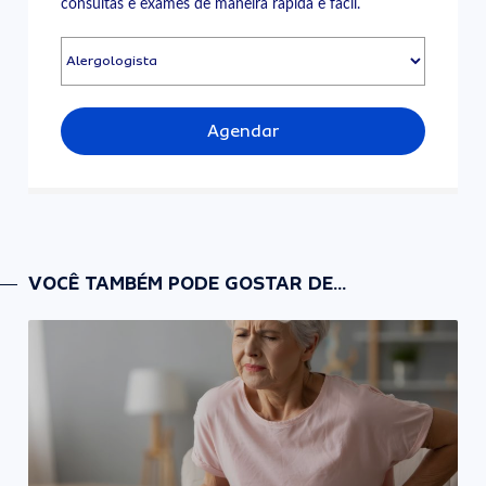
consultas e exames de maneira rápida e fácil.
Agendar
VOCÊ TAMBÉM PODE GOSTAR DE...