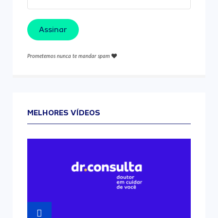
Assinar
Prometemos nunca te mandar spam
MELHORES VÍDEOS