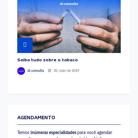
Saiba tudo sobre o tabaco
30, maio de 2019
dr.consulta
AGENDAMENTO
Temos
inúmeras especialidades
para você agendar