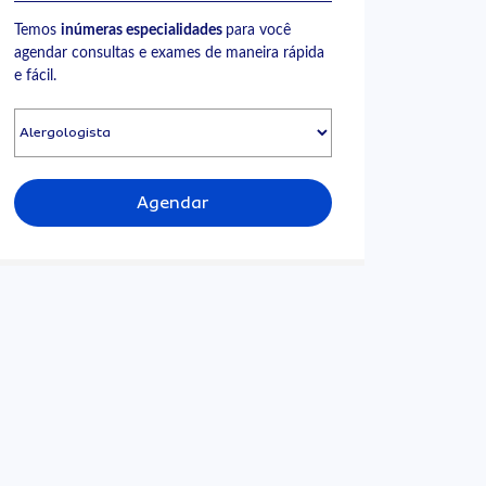
Temos
inúmeras especialidades
para você
agendar consultas e exames de maneira rápida
e fácil.
Agendar