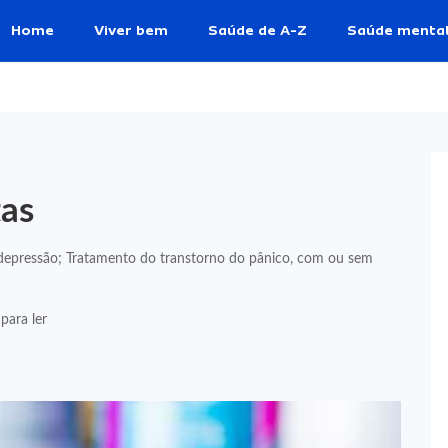
Home
Viver bem
Saúde de A-Z
Saúde menta
tas
 depressão; Tratamento do transtorno do pânico, com ou sem
para ler