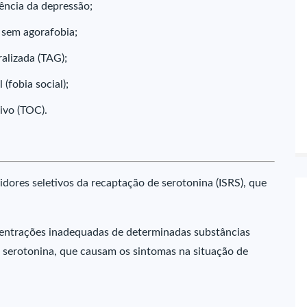
ência da depressão;
 sem agorafobia;
alizada (TAG);
(fobia social);
ivo (TOC).
dores seletivos da recaptação de serotonina (ISRS), que
centrações inadequadas de determinadas substâncias
 serotonina, que causam os sintomas na situação de