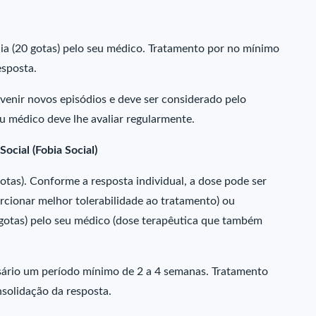
a (20 gotas) pelo seu médico. Tratamento por no mínimo
sposta.
enir novos episódios e deve ser considerado pelo
seu médico deve lhe avaliar regularmente.
ocial (Fobia Social)
otas). Conforme a resposta individual, a dose pode ser
orcionar melhor tolerabilidade ao tratamento) ou
otas) pelo seu médico (dose terapêutica que também
ssário um período mínimo de 2 a 4 semanas. Tratamento
solidação da resposta.