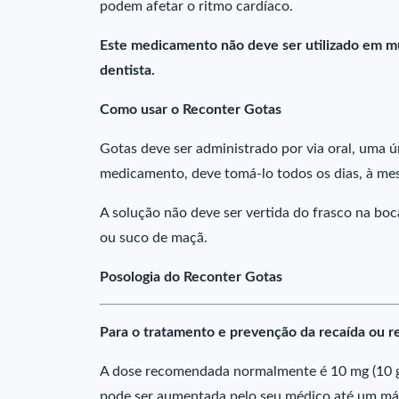
podem afetar o ritmo cardíaco.
Este medicamento não deve ser utilizado em mu
dentista.
Como usar o Reconter Gotas
Gotas deve ser administrado por via oral, uma ún
medicamento, deve tomá-lo todos os dias, à me
A solução não deve ser vertida do frasco na boc
ou suco de maçã.
Posologia do Reconter Gotas
Para o tratamento e prevenção da recaída ou r
A dose recomendada normalmente é 10 mg (10 go
pode ser aumentada pelo seu médico até um máx