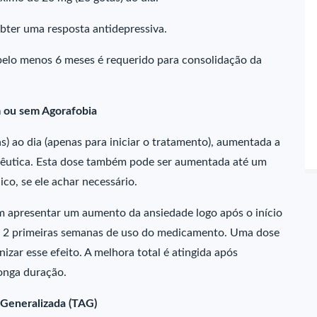
bter uma resposta antidepressiva.
pelo menos 6 meses é requerido para consolidação da
m ou sem Agorafobia
as) ao dia (apenas para iniciar o tratamento), aumentada a
rapêutica. Esta dose também pode ser aumentada até um
co, se ele achar necessário.
m apresentar um aumento da ansiedade logo após o início
s 2 primeiras semanas de uso do medicamento. Uma dose
zar esse efeito. A melhora total é atingida após
onga duração.
 Generalizada (TAG)