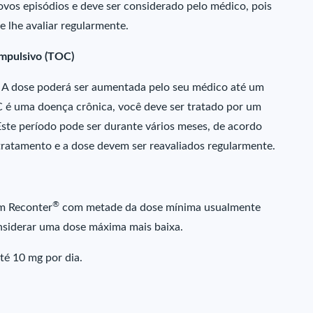
vos episódios e deve ser considerado pelo médico, pois
e lhe avaliar regularmente.
mpulsivo (TOC)
s). A dose poderá ser aumentada pelo seu médico até um
 é uma doença crônica, você deve ser tratado por um
 Este período pode ser durante vários meses, de acordo
 tratamento e a dose devem ser reavaliados regularmente.
®
om Reconter
com metade da dose mínima usualmente
onsiderar uma dose máxima mais baixa.
té 10 mg por dia.