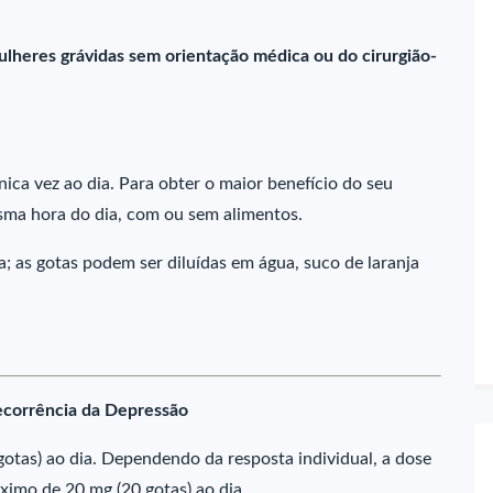
lheres grávidas sem orientação médica ou do cirurgião-
ica vez ao dia. Para obter o maior benefício do seu
sma hora do dia, com ou sem alimentos.
a; as gotas podem ser diluídas em água, suco de laranja
ecorrência da Depressão
tas) ao dia. Dependendo da resposta individual, a dose
imo de 20 mg (20 gotas) ao dia.