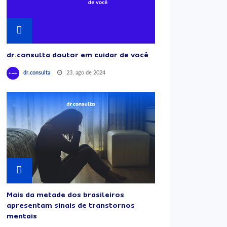
dr.consulta doutor em cuidar de você
23, ago de 2024
dr.consulta
Mais da metade dos brasileiros
apresentam sinais de transtornos
mentais