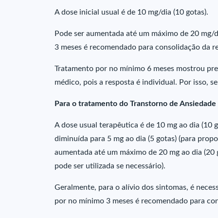
A dose inicial usual é de 10 mg/dia (10 gotas).
Pode ser aumentada até um máximo de 20 mg/di
3 meses é recomendado para consolidação da re
Tratamento por no mínimo 6 meses mostrou prev
médico, pois a resposta é individual. Por isso, 
Para o tratamento do Transtorno de Ansiedade S
A dose usual terapêutica é de 10 mg ao dia (10 g
diminuída para 5 mg ao dia (5 gotas) (para prop
aumentada até um máximo de 20 mg ao dia (20 g
pode ser utilizada se necessário).
Geralmente, para o alívio dos sintomas, é nece
por no mínimo 3 meses é recomendado para con