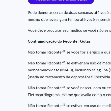
Pode demorar cerca de duas semanas até você c
mesmo que leve algum tempo até você se sentir
Você deve procurar seu médico se você não se se
Contraindicação do Reconter Gotas
®
Não tomar Reconter
se você for alérgico a q
®
Não tomar Reconter
se estiver em uso de med
monoaminoxidase (IMAO), incluindo selegilina 
(usada no tratamento da depressão) e linezolida 
®
Não tomar Reconter
se você nasceu com ou tev
Eletrocardiograma, exame que avalia como o co
®
Não tomar Reconter
se estiver em uso de medi