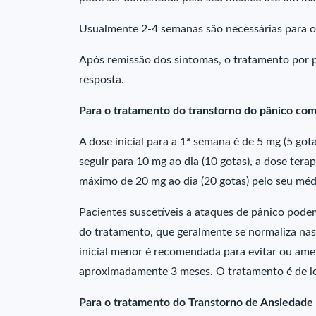
Usualmente 2-4 semanas são necessárias para o
Após remissão dos sintomas, o tratamento por 
resposta.
Para o tratamento do transtorno do pânico co
A dose inicial para a 1ª semana é de 5 mg (5 got
seguir para 10 mg ao dia (10 gotas), a dose te
máximo de 20 mg ao dia (20 gotas) pelo seu médi
Pacientes suscetíveis a ataques de pânico pode
do tratamento, que geralmente se normaliza na
inicial menor é recomendada para evitar ou ameni
aproximadamente 3 meses. O tratamento é de l
Para o tratamento do Transtorno de Ansiedade