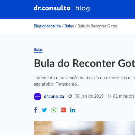
Blog dr.consulta
/
Bulas
/
Bula do Reconter Gotas
Bulas
Bula do Reconter Go
Tratamento e prevenção da recaída ou recorrência da
agorafobia; Tratamento...
08, jan de 2019
61 minutos 
dr.consulta