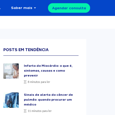
l
Saber mais
Agendar consulta
POSTS EM TENDÊNCIA
Infarto do Miocárdio: o que é,
sintomas, causas e como
prevenir
8 minutos para ler
Sinais de alerta do câncer de
pulmão: quando procurar um
médico
11 minutos para ler