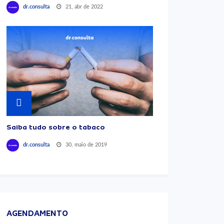
21, abr de 2022
dr.consulta
Saiba tudo sobre o tabaco
30, maio de 2019
dr.consulta
AGENDAMENTO