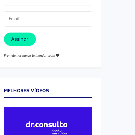
Assinar
Prometemos nunca te mandar spam
MELHORES VÍDEOS