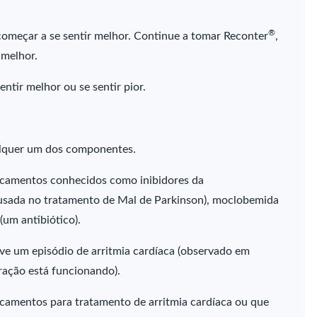
®
omeçar a se sentir melhor. Continue a tomar Reconter
,
 melhor.
ntir melhor ou se sentir pior.
ualquer um dos componentes.
icamentos conhecidos como inibidores da
(usada no tratamento de Mal de Parkinson), moclobemida
(um antibiótico).
e um episódio de arritmia cardíaca (observado em
ração está funcionando).
camentos para tratamento de arritmia cardíaca ou que