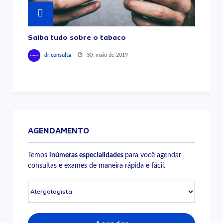
Saiba tudo sobre o tabaco
30, maio de 2019
dr.consulta
AGENDAMENTO
Temos
inúmeras especialidades
para você agendar
consultas e exames de maneira rápida e fácil.