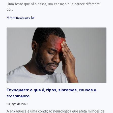
Uma tosse que não passa, um cansaço que parece diferente
do...
9 minutos para ler
Enxaqueca: o que é, tipos, sintomas, causas e
tratamento
04, ago de 2026
A enxaqueca é uma condição neurológica que afeta milhões de