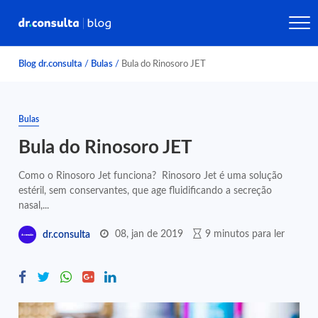
Blog dr.consulta
/
Bulas
/
Bula do Rinosoro JET
Bulas
Bula do Rinosoro JET
Como o Rinosoro Jet funciona? Rinosoro Jet é uma solução
estéril, sem conservantes, que age fluidificando a secreção
nasal,...
08, jan de 2019
9 minutos para ler
dr.consulta