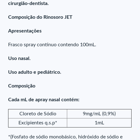
cirurgião-dentista.
Composição do Rinosoro JET
Apresentações
Frasco spray contínuo contendo 100mL.
Uso nasal.
Uso adulto e pediátrico.
Composição
Cada mL de apray nasal contém:
Cloreto de Sódio
9mg/mL (0,9%)
Excipientes q.s.p*
1mL
*(Fosfato de sódio monobásico, hidróxido de sódio e