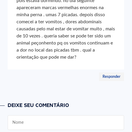
pois estava dormindo. no dia seguinte
apareceram marcas vermelhas enormes na
minha perna . umas 7 picadas. depois disso
comecei a ter vomitos , dores abdominais
causadas pelo mal estar de vomitar muito , mais
de 10 vezes . queria saber se pode ter sido um
animal peçonhento pq os vomitos continuam e
a dor no local das picadas tbm . qual a
orientação que pode me dar?
Responder
DEIXE SEU COMENTÁRIO