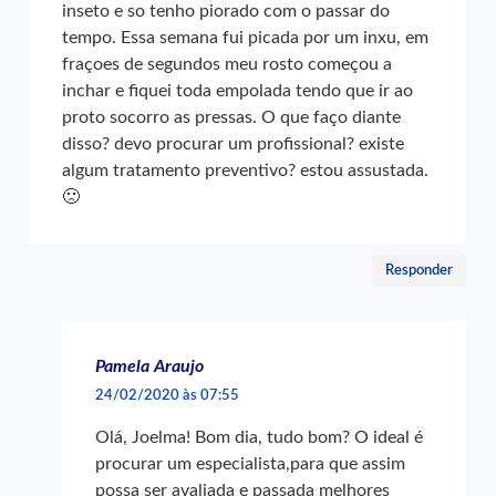
inseto e so tenho piorado com o passar do
tempo. Essa semana fui picada por um inxu, em
fraçoes de segundos meu rosto começou a
inchar e fiquei toda empolada tendo que ir ao
proto socorro as pressas. O que faço diante
disso? devo procurar um profissional? existe
algum tratamento preventivo? estou assustada.
🙁
Responder
Pamela Araujo
24/02/2020 às 07:55
Olá, Joelma! Bom dia, tudo bom? O ideal é
procurar um especialista,para que assim
possa ser avaliada e passada melhores