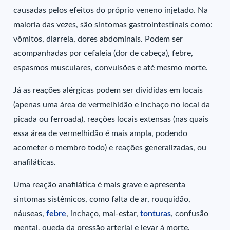
causadas pelos efeitos do próprio veneno injetado. Na
maioria das vezes, são sintomas gastrointestinais como:
vômitos, diarreia, dores abdominais. Podem ser
acompanhadas por cefaleia (dor de cabeça), febre,
espasmos musculares, convulsões e até mesmo morte.
Já as reações alérgicas podem ser divididas em locais
(apenas uma área de vermelhidão e inchaço no local da
picada ou ferroada), reações locais extensas (nas quais
essa área de vermelhidão é mais ampla, podendo
acometer o membro todo) e reações generalizadas, ou
anafiláticas.
Uma reação anafilática é mais grave e apresenta
sintomas sistêmicos, como falta de ar, rouquidão,
náuseas,
febre
, inchaço, mal-estar,
tonturas
, confusão
mental, queda da pressão arterial e levar à morte.