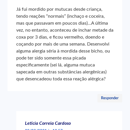
Já fui mordido por mutucas desde criança,
tendo reações “normais” (inchaço e coceira,
mas que passavam em poucos dias)…A última
vez, no entanto, aconteceu de inchar metade da
coxa por 3 dias, e ficou vermelho, doendo e
coçando por mais de uma semana. Desenvolvi
alguma alergia séria à mordida desse bicho, ou
pode ter sido somente essa picada
especificamente (sei lá, alguma mutuca
sapecada em outras substâncias alergênicas)
que desencadeou toda essa reação alérgica?
Responder
Leticia Correia Cardoso