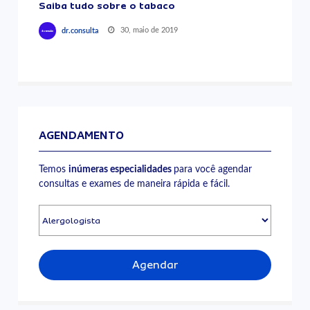
Saiba tudo sobre o tabaco
30, maio de 2019
dr.consulta
AGENDAMENTO
Temos
inúmeras especialidades
para você agendar
consultas e exames de maneira rápida e fácil.
Agendar