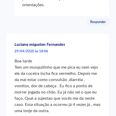
orientações.
Responder
Luciana miquelon Fernandes
29/04/2020 às 18:06
Boa tarde
Tem um musquitinho que me pica eu nem vejo
ele da coceira incha fica vermelho. Depois me
da mal estar como convulsão ,diarréia ,
vomitos, dor de cabeça . Eu fico a ponto de
morrer jogada no chão. Eu já não sei o que eu
faço. Qual a sujestao que vocês me da neste
caso. Essa situação a ocorreu já 4 vezes já , mas
uma lonje da outra.