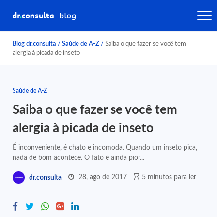
Blog dr.consulta
/
Saúde de A-Z
/
Saiba o que fazer se você tem
alergia à picada de inseto
Saúde de A-Z
Saiba o que fazer se você tem
alergia à picada de inseto
É inconveniente, é chato e incomoda. Quando um inseto pica,
nada de bom acontece. O fato é ainda pior...
28, ago de 2017
5 minutos para ler
dr.consulta