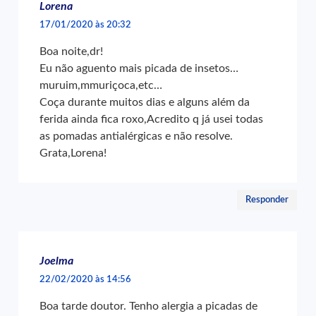
Lorena
17/01/2020 às 20:32
Boa noite,dr!
Eu não aguento mais picada de insetos…
muruim,mmuriçoca,etc…
Coça durante muitos dias e alguns além da
ferida ainda fica roxo,Acredito q já usei todas
as pomadas antialérgicas e não resolve.
Grata,Lorena!
Responder
Joelma
22/02/2020 às 14:56
Boa tarde doutor. Tenho alergia a picadas de