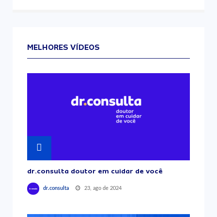
MELHORES VÍDEOS
dr.consulta doutor em cuidar de você
23, ago de 2024
dr.consulta