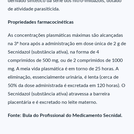
derivado sintético da série dos nitro-imidazóis, dotado
de atividade parasiticida.
Propriedades farmacocinéticas
As concentrações plasmáticas máximas são alcançadas
na 3ª hora após a administração em dose única de 2 g de
Secnidazol (substância ativa), na forma de 4
comprimidos de 500 mg, ou de 2 comprimidos de 1000
mg. A meia vida plasmática é em torno de 25 horas. A
eliminação, essencialmente urinária, é lenta (cerca de
50% da dose administrada é excretada em 120 horas). O
Secnidazol (substância ativa) atravessa a barreira
placentária e é excretado no leite materno.
Fonte: Bula do Profissional do Medicamento Secnidal.