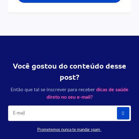
Você gostou do conteúdo desse
post?
Então que tal se inscrever para receber
dicas de saúde
direto no seu e-mail?
Prometemos nunca te mandar spam