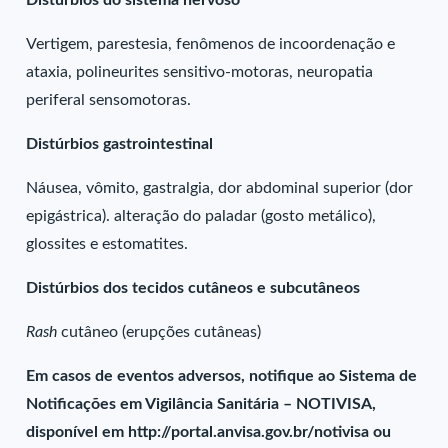
Distúrbios do sistema nervoso
Vertigem, parestesia, fenômenos de incoordenação e
ataxia, polineurites sensitivo-motoras, neuropatia
periferal sensomotoras.
Distúrbios gastrointestinal
Náusea, vômito, gastralgia, dor abdominal superior (dor
epigástrica). alteração do paladar (gosto metálico),
glossites e estomatites.
Distúrbios dos tecidos cutâneos e subcutâneos
Rash
cutâneo (erupções cutâneas)
Em casos de eventos adversos, notifique ao Sistema de
Notificações em Vigilância Sanitária – NOTIVISA,
disponível em http://portal.anvisa.gov.br/notivisa ou