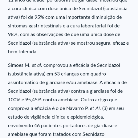
11 anos de idade, portadoras de giardíase, mostrou que
a cura clínica com dose única de Secnidazol (substância
ativa) foi de 95% com uma importante diminuição de
sintomas gastrintestinais e a cura laboratorial foi de
98%, com as observações de que uma única dose de
Secnidazol (substância ativa) se mostrou segura, eficaz e
bem tolerada.
Simoes M.
et al.
comprovou a eficácia de Secnidazol
(substância ativa) em 53 crianças com quadro
assintomático de giardíase e/ou amebíase. A eficácia de
Secnidazol (substância ativa) contra a giardíase foi de
100% e 95,45% contra amebíase. Outro artigo que
comprova a eficácia é o de Navarro P.
et Al.
(3) em seu
estudo de vigilância clínica e epidemiológica,
envolvendo 46 pacientes portadores de giardíase e
amebíase que foram tratados com Secnidazol