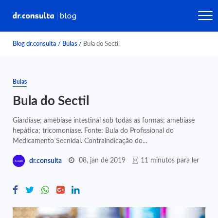
Blog dr.consulta
/
Bulas
/
Bula do Sectil
Bulas
Bula do Sectil
Giardíase; amebíase intestinal sob todas as formas; amebíase
hepática; tricomoníase. Fonte: Bula do Profissional do
Medicamento Secnidal. Contraindicação do...
08, jan de 2019
11 minutos para ler
dr.consulta