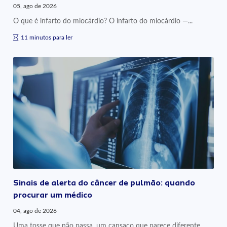
05, ago de 2026
O que é infarto do miocárdio? O infarto do miocárdio —...
11 minutos para ler
Sinais de alerta do câncer de pulmão: quando
procurar um médico
04, ago de 2026
Uma tosse que não passa, um cansaço que parece diferente