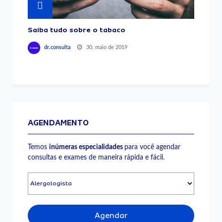
Saiba tudo sobre o tabaco
30, maio de 2019
dr.consulta
AGENDAMENTO
Temos
inúmeras especialidades
para você agendar
consultas e exames de maneira rápida e fácil.
Agendar