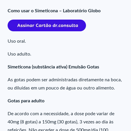
Como usar o Simeticona – Laboratório Globo
Uso oral.
Uso adulto.
Simeticona (substância ativa) Emulsão Gotas
As gotas podem ser administradas diretamente na boca,
ou diluídas em um pouco de água ou outro alimento.
Gotas para adulto
De acordo com a necessidade, a dose pode variar de
40mg (8 gotas) a 150mg (30 gotas), 3 vezes ao dia às
refeições. Não exceder a dose de 500mg/dia (100