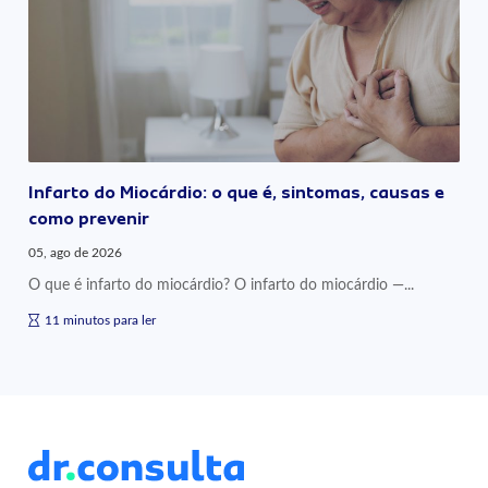
Infarto do Miocárdio: o que é, sintomas, causas e
como prevenir
05, ago de 2026
O que é infarto do miocárdio? O infarto do miocárdio —...
11 minutos para ler