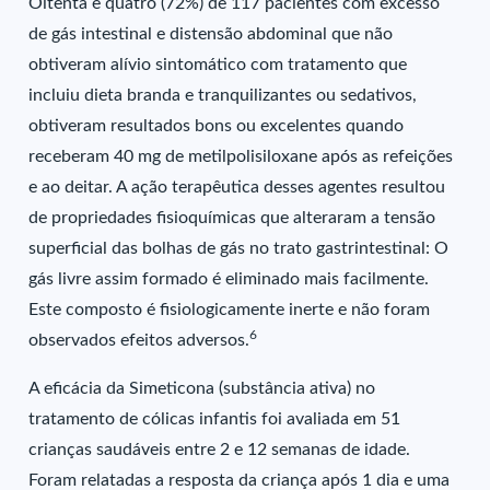
Oitenta e quatro (72%) de 117 pacientes com excesso
de gás intestinal e distensão abdominal que não
obtiveram alívio sintomático com tratamento que
incluiu dieta branda e tranquilizantes ou sedativos,
obtiveram resultados bons ou excelentes quando
receberam 40 mg de metilpolisiloxane após as refeições
e ao deitar. A ação terapêutica desses agentes resultou
de propriedades fisioquímicas que alteraram a tensão
superficial das bolhas de gás no trato gastrintestinal: O
gás livre assim formado é eliminado mais facilmente.
Este composto é fisiologicamente inerte e não foram
6
observados efeitos adversos.
A eficácia da Simeticona (substância ativa) no
tratamento de cólicas infantis foi avaliada em 51
crianças saudáveis entre 2 e 12 semanas de idade.
Foram relatadas a resposta da criança após 1 dia e uma