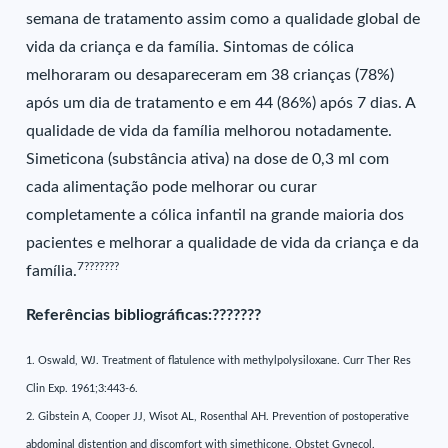
semana de tratamento assim como a qualidade global de
vida da criança e da família. Sintomas de cólica
melhoraram ou desapareceram em 38 crianças (78%)
após um dia de tratamento e em 44 (86%) após 7 dias. A
qualidade de vida da família melhorou notadamente.
Simeticona (substância ativa) na dose de 0,3 ml com
cada alimentação pode melhorar ou curar
completamente a cólica infantil na grande maioria dos
pacientes e melhorar a qualidade de vida da criança e da
7???????
família.
Referências bibliográficas:???????
1. Oswald, WJ. Treatment of flatulence with methylpolysiloxane. Curr Ther Res
Clin Exp. 1961;3:443-6.
2. Gibstein A, Cooper JJ, Wisot AL, Rosenthal AH. Prevention of postoperative
abdominal distention and discomfort with simethicone. Obstet Gynecol.