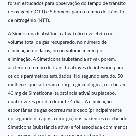
foram estudados para observação do tempo de trânsito
de oxigênio (OTT) e 5 homens para o tempo de trânsito
de nitrogênio (NTT).
A Simeticona (substância ativa) não teve efeito no
volume total de gás recuperado, no número de
eliminação de flatos, ou no volume médio por
eliminação. A Simeticona (substância ativa), porém,
acelerou o tempo de trânsito através do intestino para
os dois parâmetros estudados. No segundo estudo, 50
mulheres que sofreram cirurgia ginecológica, receberam
40 mg de Simeticona (substância ativa) ou placebo,
quatro vezes por dia durante 4 dias. A eliminação
espontânea de gás ocorreu mais cedo (principalmente
no segundo dia após a cirurgia) nos pacientes recebendo
Simeticona (substância ativa) e foi associada com menos
dor provocada pelos gases e menor distensão