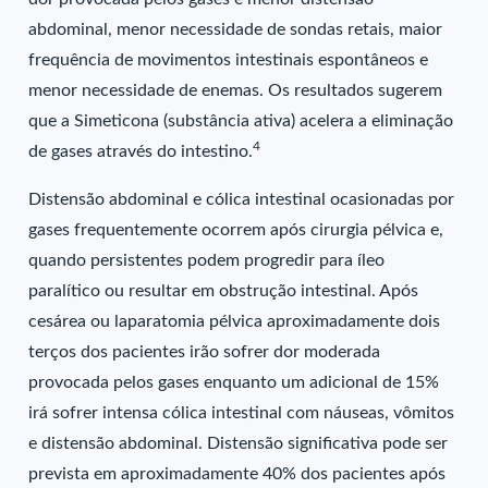
abdominal, menor necessidade de sondas retais, maior
frequência de movimentos intestinais espontâneos e
menor necessidade de enemas. Os resultados sugerem
que a Simeticona (substância ativa) acelera a eliminação
4
de gases através do intestino.
Distensão abdominal e cólica intestinal ocasionadas por
gases frequentemente ocorrem após cirurgia pélvica e,
quando persistentes podem progredir para íleo
paralítico ou resultar em obstrução intestinal. Após
cesárea ou laparatomia pélvica aproximadamente dois
terços dos pacientes irão sofrer dor moderada
provocada pelos gases enquanto um adicional de 15%
irá sofrer intensa cólica intestinal com náuseas, vômitos
e distensão abdominal. Distensão significativa pode ser
prevista em aproximadamente 40% dos pacientes após