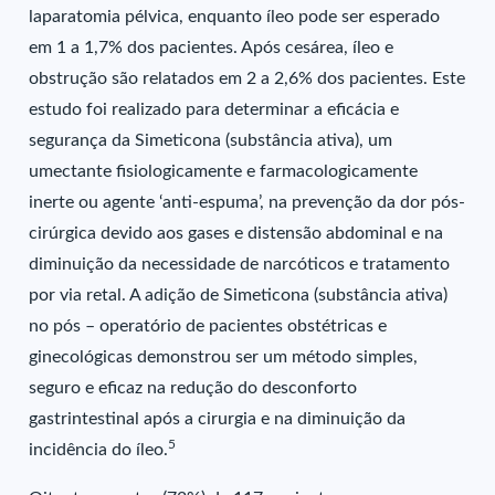
laparatomia pélvica, enquanto íleo pode ser esperado
em 1 a 1,7% dos pacientes. Após cesárea, íleo e
obstrução são relatados em 2 a 2,6% dos pacientes. Este
estudo foi realizado para determinar a eficácia e
segurança da Simeticona (substância ativa), um
umectante fisiologicamente e farmacologicamente
inerte ou agente ‘anti-espuma’, na prevenção da dor pós-
cirúrgica devido aos gases e distensão abdominal e na
diminuição da necessidade de narcóticos e tratamento
por via retal. A adição de Simeticona (substância ativa)
no pós – operatório de pacientes obstétricas e
ginecológicas demonstrou ser um método simples,
seguro e eficaz na redução do desconforto
gastrintestinal após a cirurgia e na diminuição da
5
incidência do íleo.