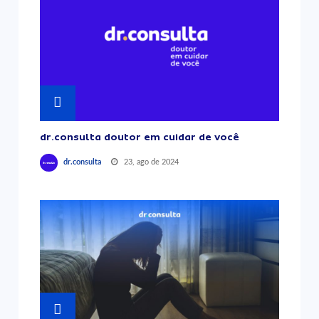
dr.consulta doutor em cuidar de você
23, ago de 2024
dr.consulta