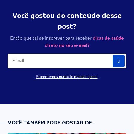
Você gostou do conteúdo desse
post?
Então que tal se inscrever para receber
dicas de saúde
direto no seu e-mail?
Prometemos nunca te mandar spam
VOCÊ TAMBÉM PODE GOSTAR DE...