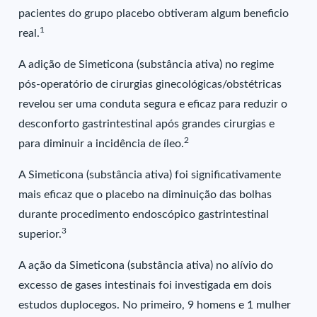
pacientes do grupo placebo obtiveram algum beneficio
1
real.
A adição de Simeticona (substância ativa) no regime
pós-operatório de cirurgias ginecológicas/obstétricas
revelou ser uma conduta segura e eficaz para reduzir o
desconforto gastrintestinal após grandes cirurgias e
2
para diminuir a incidência de íleo.
A Simeticona (substância ativa) foi significativamente
mais eficaz que o placebo na diminuição das bolhas
durante procedimento endoscópico gastrintestinal
3
superior.
A ação da Simeticona (substância ativa) no alívio do
excesso de gases intestinais foi investigada em dois
estudos duplocegos. No primeiro, 9 homens e 1 mulher