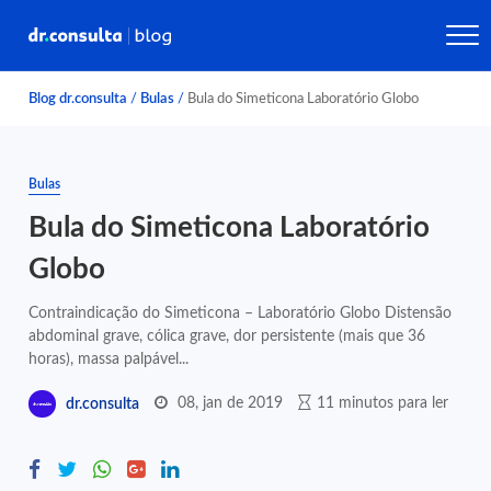
Blog dr.consulta
/
Bulas
/
Bula do Simeticona Laboratório Globo
Bulas
Bula do Simeticona Laboratório
Globo
Contraindicação do Simeticona – Laboratório Globo Distensão
abdominal grave, cólica grave, dor persistente (mais que 36
horas), massa palpável...
08, jan de 2019
11 minutos para ler
dr.consulta