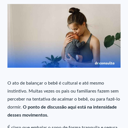
O ato de balançar o bebê é cultural e até mesmo
instintivo. Muitas vezes os pais ou familiares fazem sem
perceber na tentativa de acalmar o bebê, ou para fazê-lo
dormir.
O ponto de discussão aqui está na intensidade
desses movimentos.
É claro que embalar o sono de forma tranquila e segura