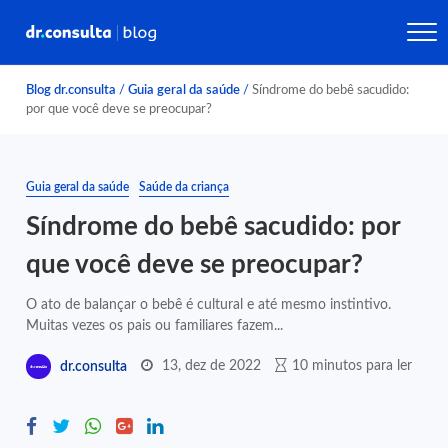
Blog dr.consulta
/
Guia geral da saúde
/
Síndrome do bebê sacudido:
por que você deve se preocupar?
Guia geral da saúde
Saúde da criança
Síndrome do bebê sacudido: por
que você deve se preocupar?
O ato de balançar o bebê é cultural e até mesmo instintivo.
Muitas vezes os pais ou familiares fazem...
13, dez de 2022
10 minutos para ler
dr.consulta