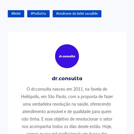
#Bebê
#Pediatria
#síndrome do bebê sacudido
dr.consulta
O dr.consulta nasceu em 2011, na favela de
Heliópolis, em São Paulo, com a proposta de fazer
uma verdadeira revolução na saúde, oferecendo
atendimento acessível e de qualidade para quem
não tinha. E esse objetivo de revolucionar o setor
nos acompanha todos os dias desde então. Hoje,