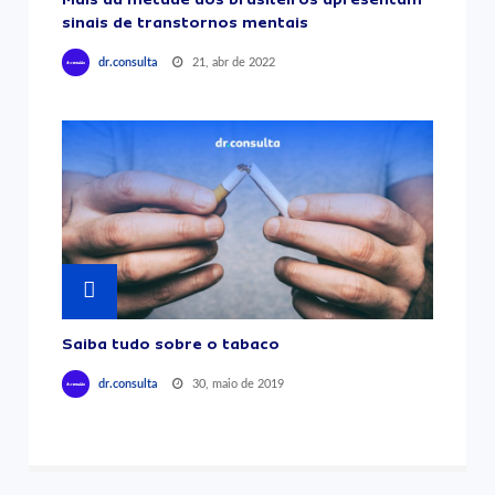
sinais de transtornos mentais
21, abr de 2022
dr.consulta
Saiba tudo sobre o tabaco
30, maio de 2019
dr.consulta