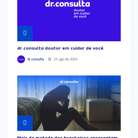
dr.consulta doutor em cuidar de você
23, ago de 2024
dr.consulta
Mais da metade dos brasileiros apresentam