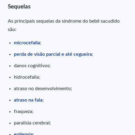
Sequelas
As principais sequelas da síndrome do bebê sacudido
são:
microcefalia
;
perda de visão parcial e até cegueira
;
danos cognitivos;
hidrocefalia;
atraso no desenvolvimento;
atraso na fala
;
fraqueza;
paralisia cerebral;
epilepsia
;