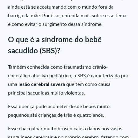
ainda está se acostumando com o mundo fora da
barriga da mãe. Por isso, entenda mais sobre esse tema
e como evitar o surgimento dessa síndrome.
O que é a síndrome do bebê
sacudido (SBS)?
Também conhecida como traumatismo crânio-
encefálico abusivo pediátrico, a SBS é caracterizada por
uma
lesão cerebral severa
que tem como causa
principal sacudidas muito violentas.
Essa doença pode acometer desde bebês muito
pequenos até crianças de três e quatro anos.
Esse chacoalhar muito brusco causa danos nos vasos
sanguíneos cerebrais e no próprio cérebro, fazendo com