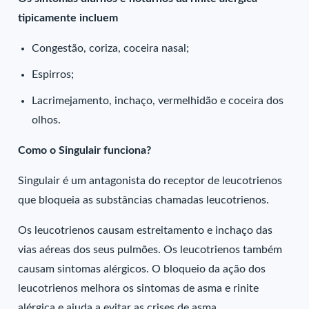
tipicamente incluem
Congestão, coriza, coceira nasal;
Espirros;
Lacrimejamento, inchaço, vermelhidão e coceira dos
olhos.
Como o Singulair funciona?
Singulair é um antagonista do receptor de leucotrienos
que bloqueia as substâncias chamadas leucotrienos.
Os leucotrienos causam estreitamento e inchaço das
vias aéreas dos seus pulmões. Os leucotrienos também
causam sintomas alérgicos. O bloqueio da ação dos
leucotrienos melhora os sintomas de asma e rinite
alérgica e ajuda a evitar as crises de asma.