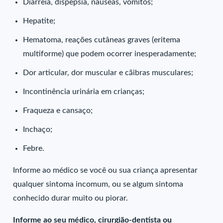
Diarreia, dispepsia, náuseas, vômitos;
Hepatite;
Hematoma, reações cutâneas graves (eritema
multiforme) que podem ocorrer inesperadamente;
Dor articular, dor muscular e cãibras musculares;
Incontinência urinária em crianças;
Fraqueza e cansaço;
Inchaço;
Febre.
Informe ao médico se você ou sua criança apresentar
qualquer sintoma incomum, ou se algum sintoma
conhecido durar muito ou piorar.
Informe ao seu médico, cirurgião-dentista ou