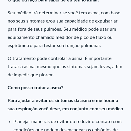
O que eu faço para saber se eu tenho asma?
Seu médico irá determinar se você tem asma, com base
nos seus sintomas e/ou sua capacidade de expulsar ar
para fora de seus pulmões. Seu médico pode usar um
equipamento chamado medidor de pico de fluxo ou
espirômetro para testar sua função pulmonar.
O tratamento pode controlar a asma. É importante
tratar a asma, mesmo que os sintomas sejam leves, a fim
de impedir que piorem.
Como posso tratar a asma?
Para ajudar a evitar os sintomas da asma e melhorar a
sua respiração você deve, em conjunto com seu médico
Planejar maneiras de evitar ou reduzir o contato com
condições que podem desencadear os episódios de