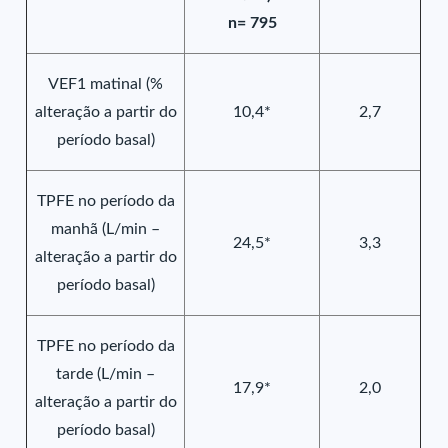
n= 795
VEF1 matinal (%
alteração a partir do
10,4*
2,7
período basal)
TPFE no período da
manhã (L/min –
24,5*
3,3
alteração a partir do
período basal)
TPFE no período da
tarde (L/min –
17,9*
2,0
alteração a partir do
período basal)