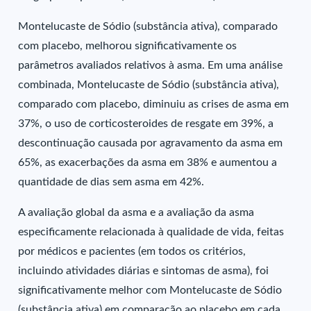
Montelucaste de Sódio (substância ativa), comparado
com placebo, melhorou significativamente os
parâmetros avaliados relativos à asma. Em uma análise
combinada, Montelucaste de Sódio (substância ativa),
comparado com placebo, diminuiu as crises de asma em
37%, o uso de corticosteroides de resgate em 39%, a
descontinuação causada por agravamento da asma em
65%, as exacerbações da asma em 38% e aumentou a
quantidade de dias sem asma em 42%.
A avaliação global da asma e a avaliação da asma
especificamente relacionada à qualidade de vida, feitas
por médicos e pacientes (em todos os critérios,
incluindo atividades diárias e sintomas de asma), foi
significativamente melhor com Montelucaste de Sódio
(substância ativa) em comparação ao placebo em cada