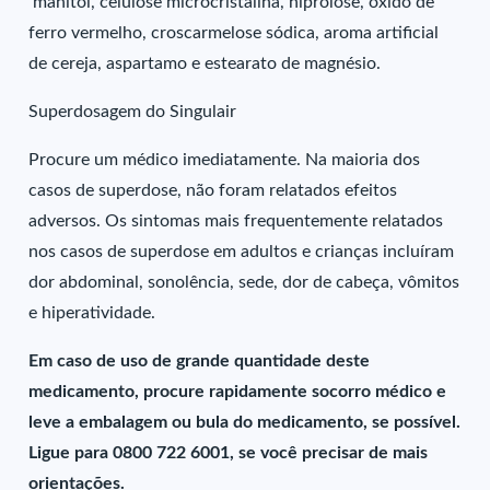
manitol, celulose microcristalina, hiprolose, óxido de
ferro vermelho, croscarmelose sódica, aroma artificial
de cereja, aspartamo e estearato de magnésio.
Superdosagem do Singulair
Procure um médico imediatamente. Na maioria dos
casos de superdose, não foram relatados efeitos
adversos. Os sintomas mais frequentemente relatados
nos casos de superdose em adultos e crianças incluíram
dor abdominal, sonolência, sede, dor de cabeça, vômitos
e hiperatividade.
Em caso de uso de grande quantidade deste
medicamento, procure rapidamente socorro médico e
leve a embalagem ou bula do medicamento, se possível.
Ligue para 0800 722 6001, se você precisar de mais
orientações.