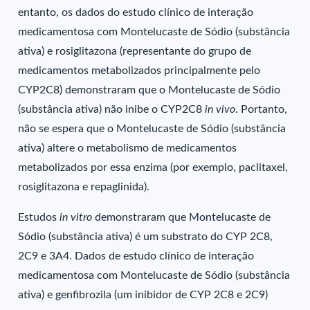
entanto, os dados do estudo clínico de interação
medicamentosa com Montelucaste de Sódio (substância
ativa) e rosiglitazona (representante do grupo de
medicamentos metabolizados principalmente pelo
CYP2C8) demonstraram que o Montelucaste de Sódio
(substância ativa) não inibe o CYP2C8
in vivo
. Portanto,
não se espera que o Montelucaste de Sódio (substância
ativa) altere o metabolismo de medicamentos
metabolizados por essa enzima (por exemplo, paclitaxel,
rosiglitazona e repaglinida).
Estudos
in vitro
demonstraram que Montelucaste de
Sódio (substância ativa) é um substrato do CYP 2C8,
2C9 e 3A4. Dados de estudo clínico de interação
medicamentosa com Montelucaste de Sódio (substância
ativa) e genfibrozila (um inibidor de CYP 2C8 e 2C9)