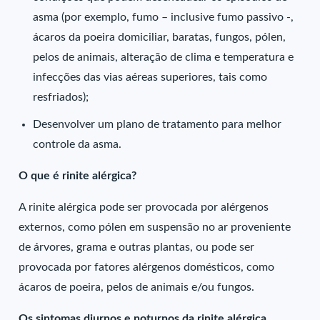
asma (por exemplo, fumo – inclusive fumo passivo -,
ácaros da poeira domiciliar, baratas, fungos, pólen,
pelos de animais, alteração de clima e temperatura e
infecções das vias aéreas superiores, tais como
resfriados);
Desenvolver um plano de tratamento para melhor
controle da asma.
O que é rinite alérgica?
A rinite alérgica pode ser provocada por alérgenos
externos, como pólen em suspensão no ar proveniente
de árvores, grama e outras plantas, ou pode ser
provocada por fatores alérgenos domésticos, como
ácaros de poeira, pelos de animais e/ou fungos.
Os sintomas diurnos e noturnos da rinite alérgica