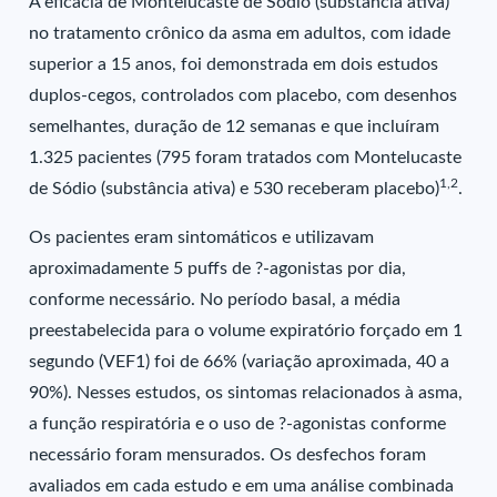
A eficácia de Montelucaste de Sódio (substância ativa)
no tratamento crônico da asma em adultos, com idade
superior a 15 anos, foi demonstrada em dois estudos
duplos-cegos, controlados com placebo, com desenhos
semelhantes, duração de 12 semanas e que incluíram
1.325 pacientes (795 foram tratados com Montelucaste
1,2
de Sódio (substância ativa) e 530 receberam placebo)
.
Os pacientes eram sintomáticos e utilizavam
aproximadamente 5 puffs de ?-agonistas por dia,
conforme necessário. No período basal, a média
preestabelecida para o volume expiratório forçado em 1
segundo (VEF1) foi de 66% (variação aproximada, 40 a
90%). Nesses estudos, os sintomas relacionados à asma,
a função respiratória e o uso de ?-agonistas conforme
necessário foram mensurados. Os desfechos foram
avaliados em cada estudo e em uma análise combinada