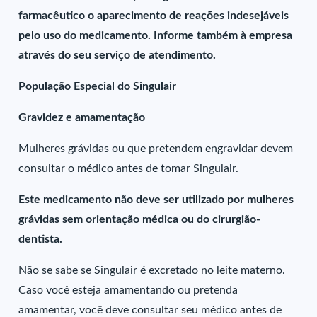
farmacêutico o aparecimento de reações indesejáveis
pelo uso do medicamento. Informe também à empresa
através do seu serviço de atendimento.
População Especial do Singulair
Gravidez e amamentação
Mulheres grávidas ou que pretendem engravidar devem
consultar o médico antes de tomar Singulair.
Este medicamento não deve ser utilizado por mulheres
grávidas sem orientação médica ou do cirurgião-
dentista.
Não se sabe se Singulair é excretado no leite materno.
Caso você esteja amamentando ou pretenda
amamentar, você deve consultar seu médico antes de