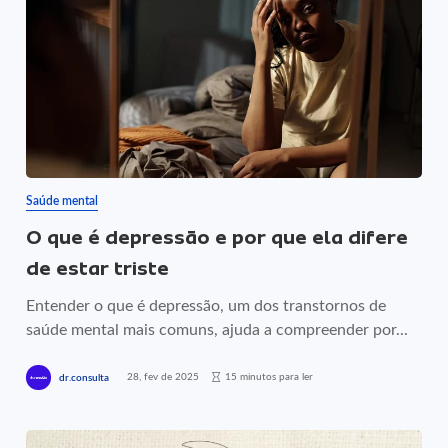
Saúde mental
O que é depressão e por que ela difere
de estar triste
Entender o que é depressão, um dos transtornos de
saúde mental mais comuns, ajuda a compreender por...
28, fev de 2025
15 minutos para ler
dr.consulta