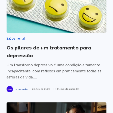
Saúde mental
Os pilares de um tratamento para
depressão
Um transtorno depressivo é uma condição altamente
incapacitante, com reflexos em praticamente todas as
esferas da vida....
28, fev de 2025
11 minutos para ler
dr.consulta