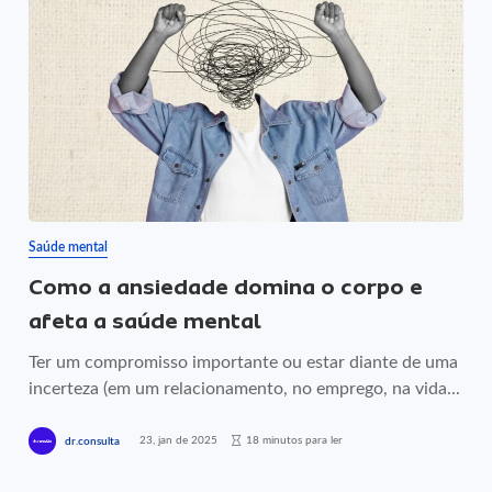
Saúde mental
Como a ansiedade domina o corpo e
afeta a saúde mental
Ter um compromisso importante ou estar diante de uma
incerteza (em um relacionamento, no emprego, na vida...
23, jan de 2025
18 minutos para ler
dr.consulta