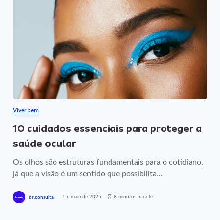
Viver bem
10 cuidados essenciais para proteger a
saúde ocular
Os olhos são estruturas fundamentais para o cotidiano,
já que a visão é um sentido que possibilita...
15, maio de 2025
8 minutos para ler
dr.consulta