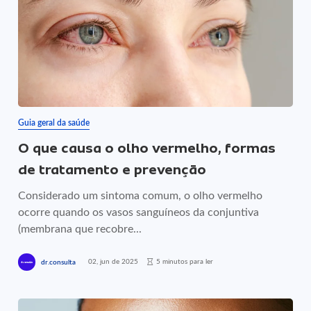
Guia geral da saúde
O que causa o olho vermelho, formas
de tratamento e prevenção
Considerado um sintoma comum, o olho vermelho
ocorre quando os vasos sanguíneos da conjuntiva
(membrana que recobre...
02, jun de 2025
5 minutos para ler
dr.consulta