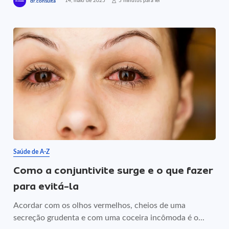
14, maio de 2025
5 minutos para ler
dr.consulta
Saúde de A-Z
Como a conjuntivite surge e o que fazer
para evitá-la
Acordar com os olhos vermelhos, cheios de uma
secreção grudenta e com uma coceira incômoda é o...