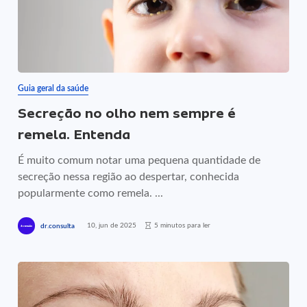
Guia geral da saúde
Secreção no olho nem sempre é
remela. Entenda
É muito comum notar uma pequena quantidade de
secreção nessa região ao despertar, conhecida
popularmente como remela. ...
10, jun de 2025
5 minutos para ler
dr.consulta