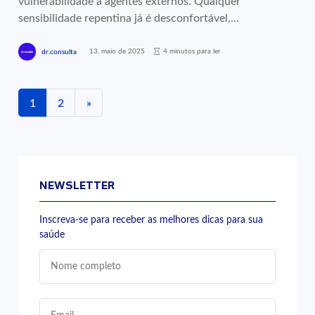
vulnerabilidade a agentes externos. Qualquer
sensibilidade repentina já é desconfortável,...
13, maio de 2025
4 minutos para ler
dr.consulta
1
2
»
NEWSLETTER
Inscreva-se para receber as melhores dicas para sua
saúde