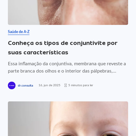
Saúde de A-Z
Conheça os tipos de conjuntivite por
suas características
Essa inflamação da conjuntiva, membrana que reveste a
parte branca dos olhos e o interior das pálpebras,...
16, jun de 2025
5 minutos para ler
dr.consulta