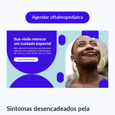
Agendar oftalmopediatra
Sintomas desencadeados pela