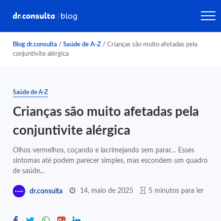
Blog dr.consulta
/
Saúde de A-Z
/
Crianças são muito afetadas pela
conjuntivite alérgica
Saúde de A-Z
Crianças são muito afetadas pela
conjuntivite alérgica
Olhos vermelhos, coçando e lacrimejando sem parar… Esses
sintomas até podem parecer simples, mas escondem um quadro
de saúde...
14, maio de 2025
5 minutos para ler
dr.consulta