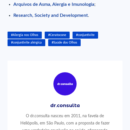
Arquivos de Asma, Alergia e Imunologia
;
Research, Society and Development
.
#Alergia nos Olhos
#Ceratocone
#conjuntivite
#conjuntivite alérgica
#Saúde dos Olhos
dr.consulta
O dr.consulta nasceu em 2011, na favela de
Heliópolis, em São Paulo, com a proposta de fazer