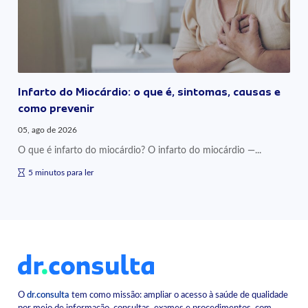
Infarto do Miocárdio: o que é, sintomas, causas e
como prevenir
05, ago de 2026
O que é infarto do miocárdio? O infarto do miocárdio —...
5 minutos para ler
O
dr.consulta
tem como missão: ampliar o acesso à saúde de qualidade
por meio de informação, consultas, exames e procedimentos, com