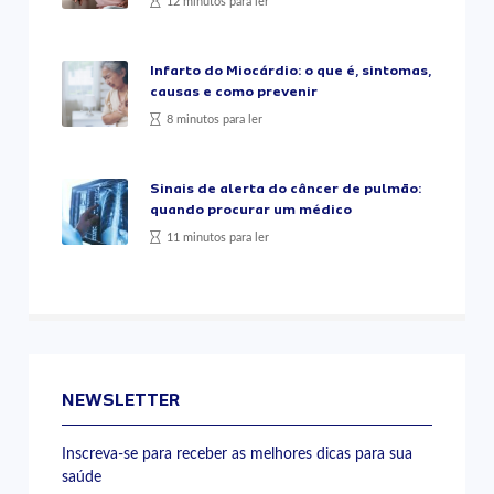
12 minutos para ler
Infarto do Miocárdio: o que é, sintomas,
causas e como prevenir
8 minutos para ler
Sinais de alerta do câncer de pulmão:
quando procurar um médico
11 minutos para ler
NEWSLETTER
Inscreva-se para receber as melhores dicas para sua
saúde