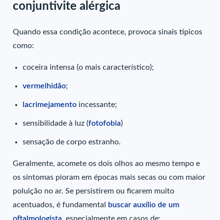
conjuntivite alérgica
Quando essa condição acontece, provoca sinais típicos
como:
coceira intensa (o mais característico);
vermelhidão
;
lacrimejamento
incessante;
sensibilidade à luz (
fotofobia
)
sensação de corpo estranho.
Geralmente, acomete os dois olhos ao mesmo tempo e
os sintomas pioram em épocas mais secas ou com maior
poluição no ar. Se persistirem ou ficarem muito
acentuados, é fundamental
buscar auxílio de um
oftalmologista
, especialmente em casos de: