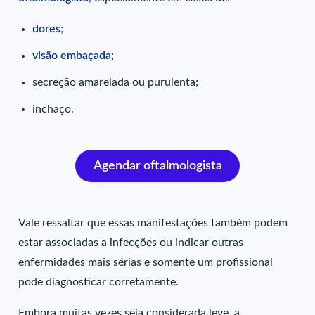
dores
;
visão embaçada
;
secreção amarelada ou purulenta;
inchaço.
Agendar oftalmologista
Vale ressaltar que essas manifestações também podem
estar associadas a infecções ou indicar outras
enfermidades mais sérias e somente um profissional
pode diagnosticar corretamente.
Embora muitas vezes seja considerada leve, a