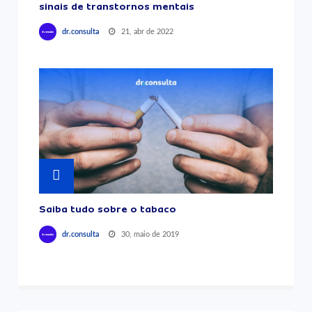
sinais de transtornos mentais
21, abr de 2022
dr.consulta
Saiba tudo sobre o tabaco
30, maio de 2019
dr.consulta