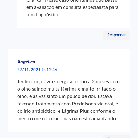
Olá Rui! Nesse caso orientamos que passe
em avaliação em consulta especialista para
um diagnóstico.
Responder
Angélica
27/11/2021 às 12:46
Tenho conjutivite alérgica, estou a 2 meses com
o olho saindo muita lágrima e muito irritado o
olho, e as vzs sinto um pouco de dor. Estava
fazendo tratamento com Prednisona vía oral, e
colírio antibiótico, e Lágrima Plus conforme o
médico me receitou, mas não está adiantando.