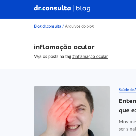
Blog dr.consulta
/
Arquivos do blog
inflamação ocular
Veja os posts na tag
#inflamação ocular
Saúde de 
Enten
que e
Movimen
ser sina