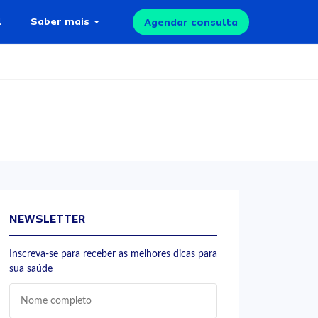
l
Saber mais
Agendar consulta
NEWSLETTER
Inscreva-se para receber as melhores dicas para
sua saúde