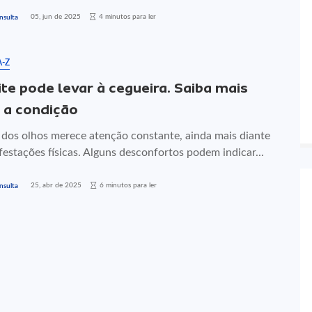
05, jun de 2025
4 minutos para ler
nsulta
A-Z
ite pode levar à cegueira. Saiba mais
 a condição
 dos olhos merece atenção constante, ainda mais diante
estações físicas. Alguns desconfortos podem indicar...
25, abr de 2025
6 minutos para ler
nsulta