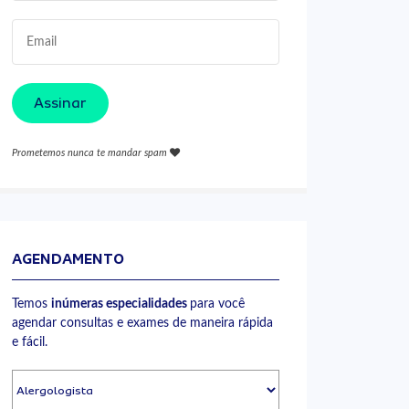
Assinar
Prometemos nunca te mandar spam
AGENDAMENTO
Temos
inúmeras especialidades
para você
agendar consultas e exames de maneira rápida
e fácil.