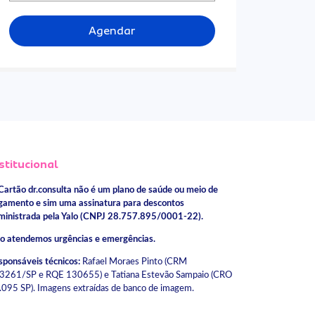
Agendar
stitucional
Cartão dr.consulta não é um plano de saúde ou meio de
gamento e sim uma assinatura para descontos
ministrada pela Yalo (CNPJ 28.757.895/0001-22).
o atendemos urgências e emergências.
sponsáveis técnicos:
Rafael Moraes Pinto (CRM
3261/SP e RQE 130655) e Tatiana Estevão Sampaio (CRO
.095 SP). Imagens extraídas de banco de imagem.