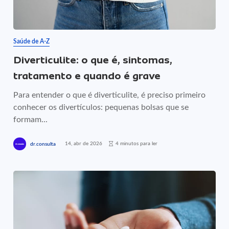
Saúde de A-Z
Diverticulite: o que é, sintomas,
tratamento e quando é grave
Para entender o que é diverticulite, é preciso primeiro
conhecer os divertículos: pequenas bolsas que se
formam...
14, abr de 2026
4 minutos para ler
dr.consulta