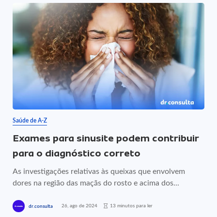
Saúde de A-Z
Exames para sinusite podem contribuir
para o diagnóstico correto
As investigações relativas às queixas que envolvem
dores na região das maçãs do rosto e acima dos...
26, ago de 2024
13 minutos para ler
dr.consulta