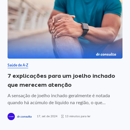
Saúde de A-Z
7 explicações para um joelho inchado
que merecem atenção
A sensação de joelho inchado geralmente é notada
quando há acúmulo de líquido na região, o que...
17, set de 2024
13 minutos para ler
dr.consulta