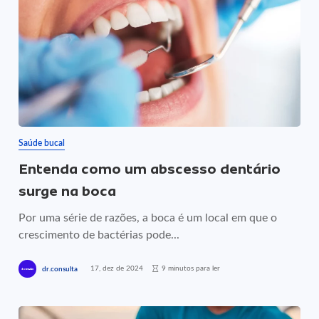
Saúde bucal
Entenda como um abscesso dentário
surge na boca
Por uma série de razões, a boca é um local em que o
crescimento de bactérias pode...
17, dez de 2024
9 minutos para ler
dr.consulta