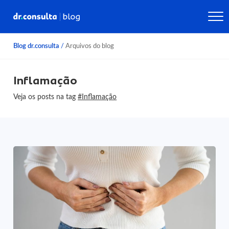
Blog dr.consulta
/
Arquivos do blog
Inflamação
Veja os posts na tag
#Inflamação