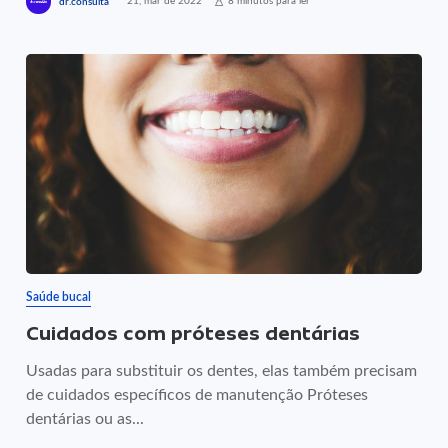
21, mar de 2022
8 minutos para ler
dr.consulta
Saúde bucal
Cuidados com próteses dentárias
Usadas para substituir os dentes, elas também precisam
de cuidados específicos de manutenção Próteses
dentárias ou as...