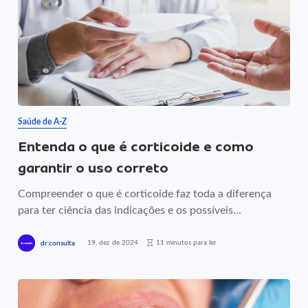
Saúde de A-Z
Entenda o que é corticoide e como
garantir o uso correto
Compreender o que é corticoide faz toda a diferença
para ter ciência das indicações e os possíveis...
19, dez de 2024
11 minutos para ler
dr.consulta