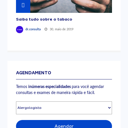
Saiba tudo sobre o tabaco
30, maio de 2019
dr.consulta
AGENDAMENTO
Temos
inúmeras especialidades
para você agendar
consultas e exames de maneira rápida e fácil.
Agendar