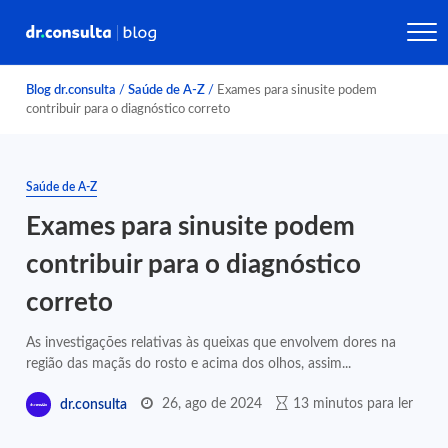
Blog dr.consulta
/
Saúde de A-Z
/
Exames para sinusite podem
contribuir para o diagnóstico correto
Saúde de A-Z
Exames para sinusite podem
contribuir para o diagnóstico
correto
As investigações relativas às queixas que envolvem dores na
região das maçãs do rosto e acima dos olhos, assim...
26, ago de 2024
13 minutos para ler
dr.consulta