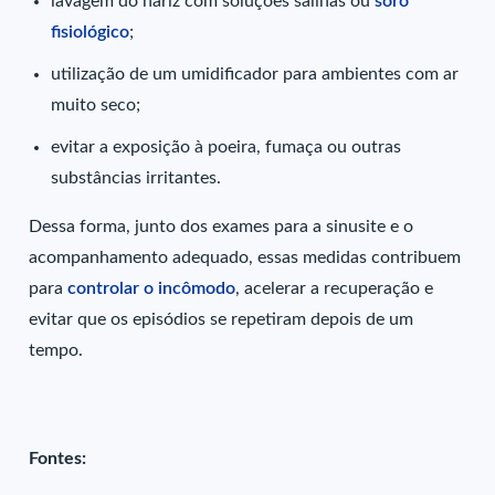
lavagem do nariz com soluções salinas ou
soro
fisiológico
;
utilização de um umidificador para ambientes com ar
muito seco;
evitar a exposição à poeira, fumaça ou outras
substâncias irritantes.
Dessa forma, junto dos exames para a sinusite e o
acompanhamento adequado, essas medidas contribuem
para
controlar o incômodo
, acelerar a recuperação e
evitar que os episódios se repetiram depois de um
tempo.
Fontes: