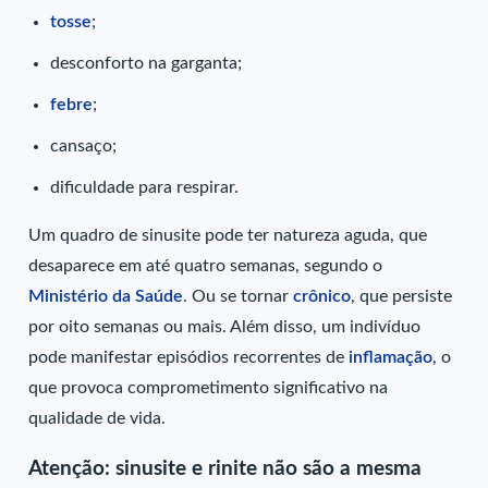
tosse
;
desconforto na garganta;
febre
;
cansaço;
dificuldade para respirar.
Um quadro de sinusite pode ter natureza aguda, que
desaparece em até quatro semanas, segundo o
Ministério da Saúde
. Ou se tornar
crônico
, que persiste
por oito semanas ou mais. Além disso, um indivíduo
pode manifestar episódios recorrentes de
inflamação
, o
que provoca comprometimento significativo na
qualidade de vida.
Atenção: sinusite e rinite não são a mesma