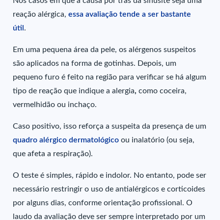
Nos casos em que a causa por trás da sinusite seja uma
reação alérgica,
essa avaliação tende a ser bastante
útil
.
Em uma pequena área da pele, os alérgenos suspeitos
são aplicados na forma de gotinhas. Depois, um
pequeno furo é feito na região para verificar se há algum
tipo de reação que indique a alergia
,
como coceira,
vermelhidão ou inchaço.
Caso positivo, isso reforça a suspeita da presença de um
quadro alérgico dermatológico
ou inalatório (ou seja,
que afeta a respiração).
O teste é simples, rápido e indolor. No entanto, pode ser
necessário restringir o uso de antialérgicos e corticoides
por alguns dias, conforme orientação profissional. O
laudo da avaliação deve ser sempre interpretado por um