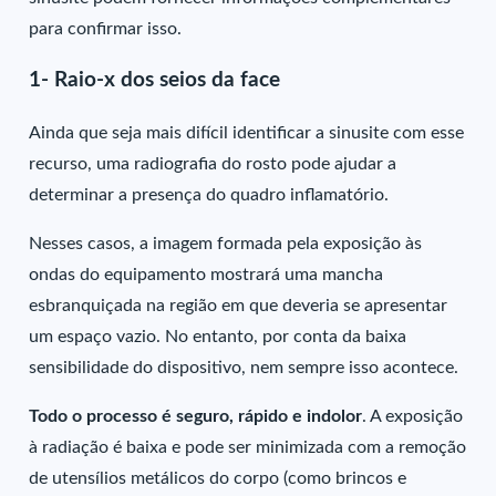
para confirmar isso.
1- Raio-x dos seios da face
Ainda que seja mais difícil identificar a sinusite com esse
recurso, uma radiografia do rosto pode ajudar a
determinar a presença do quadro inflamatório.
Nesses casos, a imagem formada pela exposição às
ondas do equipamento mostrará uma mancha
esbranquiçada na região em que deveria se apresentar
um espaço vazio. No entanto, por conta da baixa
sensibilidade do dispositivo, nem sempre isso acontece.
Todo o processo é seguro, rápido e indolor
. A exposição
à radiação é baixa e pode ser minimizada com a remoção
de utensílios metálicos do corpo (como brincos e