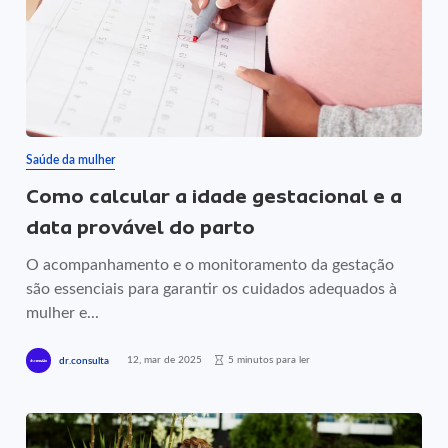
Saúde da mulher
Como calcular a idade gestacional e a
data provável do parto
O acompanhamento e o monitoramento da gestação
são essenciais para garantir os cuidados adequados à
mulher e...
12, mar de 2025
5 minutos para ler
dr.consulta