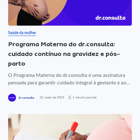
Saúde da mulher
Programa Materna do dr.consulta:
cuidado contínuo na gravidez e pós-
parto
O Programa Materna do dr.consulta é uma assinatura
pensada para garantir cuidado integral à gestante e ao...
22, maio de 2025
1 minuto para ler
dr.consulta