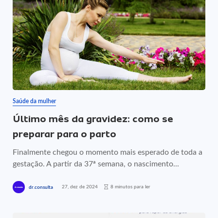
Saúde da mulher
Último mês da gravidez: como se
preparar para o parto
Finalmente chegou o momento mais esperado de toda a
gestação. A partir da 37ª semana, o nascimento...
27, dez de 2024
8 minutos para ler
dr.consulta