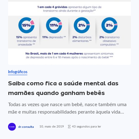
Infográficos
Saiba como fica a saúde mental das
mamães quando ganham bebês
Todas as vezes que nasce um bebê, nasce também uma
mãe e muitas responsabilidades perante àquela vida...
10, maio de 2019
43 segundos para ler
dr.consulta