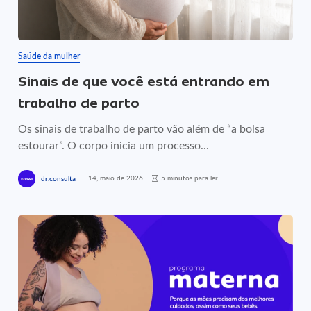
Saúde da mulher
Sinais de que você está entrando em
trabalho de parto
Os sinais de trabalho de parto vão além de “a bolsa
estourar”. O corpo inicia um processo...
14, maio de 2026
5 minutos para ler
dr.consulta