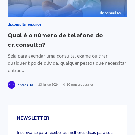
dr.consulta responde
Qual é o número de telefone do
dr.consulta?
Seja para agendar uma consulta, exame ou tirar
qualquer tipo de dúvida, qualquer pessoa que necessitar
entrar...
23, jul de 2024
10 minutos para ler
dr.consulta
NEWSLETTER
Inscreva-se para receber as melhores dicas para sua