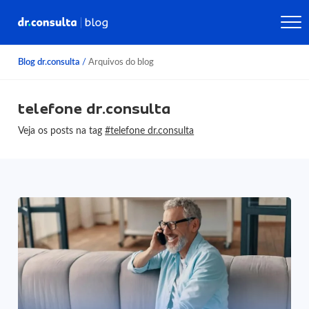
Blog dr.consulta
/
Arquivos do blog
telefone dr.consulta
Veja os posts na tag
#telefone dr.consulta