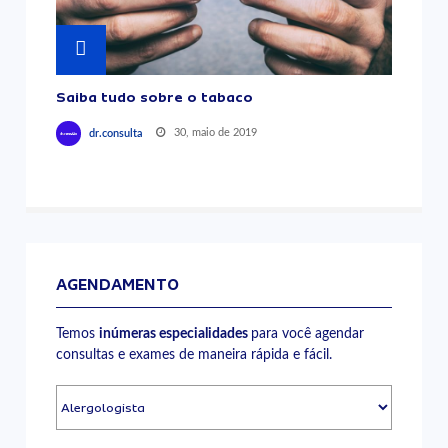
Saiba tudo sobre o tabaco
30, maio de 2019
dr.consulta
AGENDAMENTO
Temos
inúmeras especialidades
para você agendar
consultas e exames de maneira rápida e fácil.