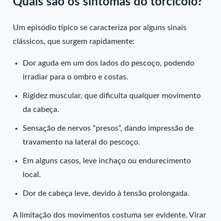
Quais são os sintomas do torcicolo?
Um episódio típico se caracteriza por alguns sinais
clássicos, que surgem rapidamente:
Dor aguda em um dos lados do pescoço, podendo
irradiar para o ombro e costas.
Rigidez muscular, que dificulta qualquer movimento
da cabeça.
Sensação de nervos “presos”, dando impressão de
travamento na lateral do pescoço.
Em alguns casos, leve inchaço ou endurecimento
local.
Dor de cabeça leve, devido à tensão prolongada.
A limitação dos movimentos costuma ser evidente. Virar