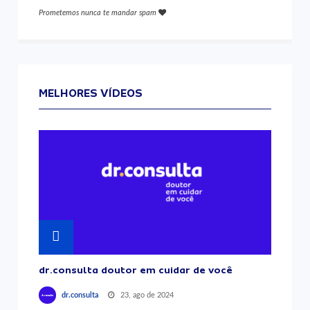
Prometemos nunca te mandar spam
MELHORES VÍDEOS
dr.consulta doutor em cuidar de você
23, ago de 2024
dr.consulta