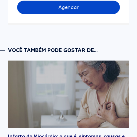
Agendar
VOCÊ TAMBÉM PODE GOSTAR DE...
Infarto do Miocárdio: o que é, sintomas, causas e