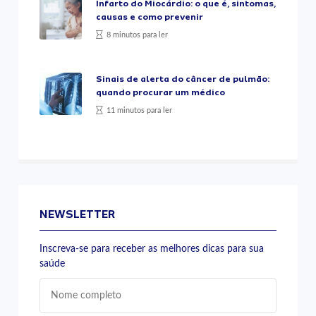
Infarto do Miocárdio: o que é, sintomas,
causas e como prevenir
8 minutos para ler
Sinais de alerta do câncer de pulmão:
quando procurar um médico
11 minutos para ler
NEWSLETTER
Inscreva-se para receber as melhores dicas para sua
saúde