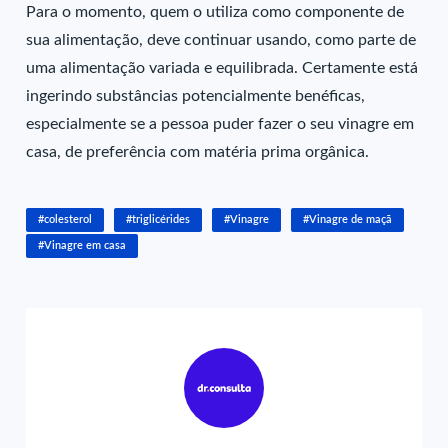
Para o momento, quem o utiliza como componente de
sua alimentação, deve continuar usando, como parte de
uma alimentação variada e equilibrada. Certamente está
ingerindo substâncias potencialmente benéficas,
especialmente se a pessoa puder fazer o seu vinagre em
casa, de preferência com matéria prima orgânica.
#colesterol
#triglicérides
#Vinagre
#Vinagre de maçã
#Vinagre em casa