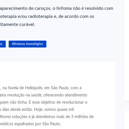
aparecimento de caroços, o linfoma não é resolvido com
ioterapia e/ou radioterapia e, de acordo com os
 altamente curável.
ia
#Sistema Imunológico
 na favela de Heliópolis, em São Paulo, com a
eira revolução na saúde, oferecendo atendimento
quem não tinha. E esse objetivo de revolucionar o
 dias desde então. Hoje, somos quase mil
lhores soluções e já atendemos mais de 3 milhões de
médicos espalhados por São Paulo.