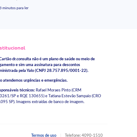
3 minutos para ler
stitucional
Cartão dr.consulta não é um plano de saúde ou meio de
gamento e sim uma assinatura para descontos
ministrada pela Yalo (CNPJ 28.757.895/0001-22).
o atendemos urgências e emergências.
sponsáveis técnicos:
Rafael Moraes Pinto (CRM
3261/SP e RQE 130655) e Tatiana Estevão Sampaio (CRO
.095 SP). Imagens extraídas de banco de imagem.
Termos de uso
Telefone: 4090-1510