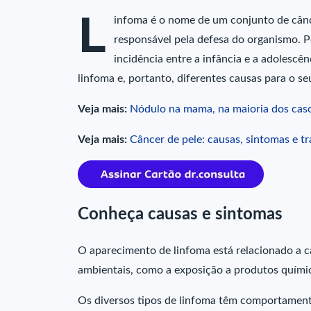
L
infoma é o nome de um conjunto de cânce
responsável pela defesa do organismo. 
incidência entre a infância e a adolescên
linfoma e, portanto, diferentes causas para o s
Veja mais:
Nódulo na mama, na maioria dos casos
Veja mais:
Câncer de pele: causas, sintomas e t
Conheça causas e sintomas
O aparecimento de linfoma está relacionado a c
ambientais, como a exposição a produtos quími
Os diversos tipos de linfoma têm comportamento 