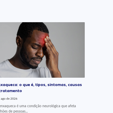
xaqueca: o que é, tipos, sintomas, causas
tratamento
 ago de 2026
enxaqueca é uma condição neurológica que afeta
lhões de pessoas...