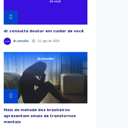
dr.consulta doutor em cuidar de você
23, ago de 2024
dr.consulta
Mais da metade dos brasileiros
apresentam sinais de transtornos
mentais