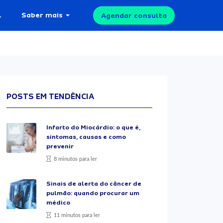
l
Saber mais
Agendar consulta
POSTS EM TENDÊNCIA
Infarto do Miocárdio: o que é,
sintomas, causas e como
prevenir
8 minutos para ler
Sinais de alerta do câncer de
pulmão: quando procurar um
médico
11 minutos para ler