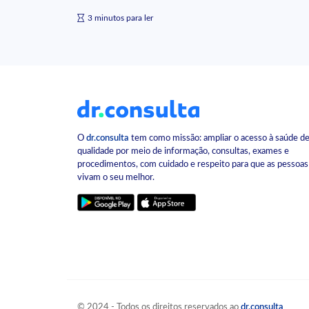
3 minutos para ler
O
dr.consulta
tem como missão: ampliar o acesso à saúde d
qualidade por meio de informação, consultas, exames e
procedimentos, com cuidado e respeito para que as pessoas
vivam o seu melhor.
© 2024 - Todos os direitos reservados ao
dr.consulta