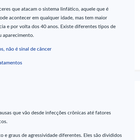
res que atacam o sistema linfático, aquele que é
Pode acontecer em qualquer idade, mas tem maior
cia e por volta dos 40 anos. Existe diferentes tipos de
eu aparecimento.
, não é sinal de câncer
ratamentos
ausas que vão desde infecções crônicas até fatores
cos.
e graus de agressividade diferentes. Eles são divididos