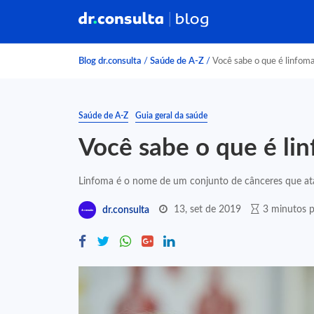
Blog dr.consulta
/
Saúde de A-Z
/
Você sabe o que é linfom
Saúde de A-Z
Guia geral da saúde
Você sabe o que é li
Linfoma é o nome de um conjunto de cânceres que ataca
13, set de 2019
3 minutos p
dr.consulta