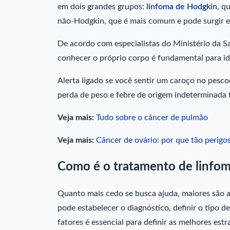
em dois grandes grupos:
linfoma de Hodgkin
, q
não-Hodgkin, que é mais comum e pode surgir em
De acordo com especialistas do Ministério da Sa
conhecer o próprio corpo é fundamental para id
Alerta ligado se você sentir um caroço no pesco
perda de peso e febre de origem indeterminad
Veja mais:
Tudo sobre o câncer de pulmão
Veja mais:
Câncer de ovário: por que tão perigo
Como é o tratamento de linfo
Quanto mais cedo se busca ajuda, maiores são a
pode estabelecer o diagnóstico, definir o tipo d
fatores é essencial para definir as melhores est