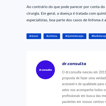
Ao contrário do que pode parecer por conta do 
cirurgia. Em geral, a doença é tratada com quim
especialistas, boa parte dos casos de linfoma é
#câncer
#Linfoma
#Quimioterapia
#Radioterap
dr.consulta
O dr.consulta nasceu em 2011,
proposta de fazer uma verdad
acessível e de qualidade para 
setor nos acompanha todos os
profissionais em busca das me
pacientes em nossos centros 