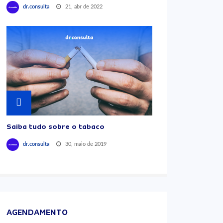
21, abr de 2022
dr.consulta
Saiba tudo sobre o tabaco
30, maio de 2019
dr.consulta
AGENDAMENTO