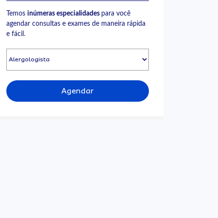
Temos
inúmeras especialidades
para você
agendar consultas e exames de maneira rápida
e fácil.
Agendar