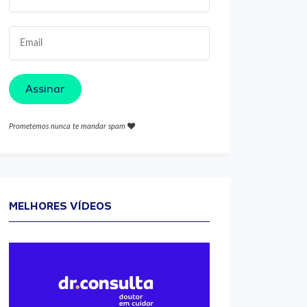
Assinar
Prometemos nunca te mandar spam
MELHORES VÍDEOS