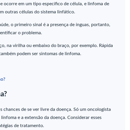
ue ocorre em um tipo específico de célula, e linfoma de
 outras células do sistema linfático.
úde, o primeiro sinal é a presença de ínguas, portanto,
entificar o problema.
ço, na virilha ou embaixo do braço, por exemplo. Rápida
a também podem ser sintomas de linfoma.
so?
ma?
s chances de se ver livre da doença. Só um oncologista
e linfoma e a extensão da doença. Considerar esses
ratégias de tratamento.