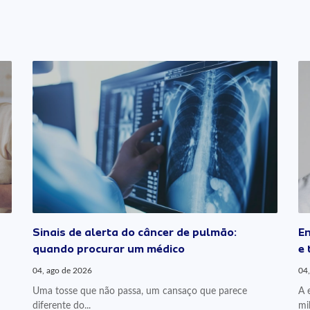
Sinais de alerta do câncer de pulmão:
En
quando procurar um médico
e 
04, ago de 2026
04,
Uma tosse que não passa, um cansaço que parece
A 
diferente do...
mi