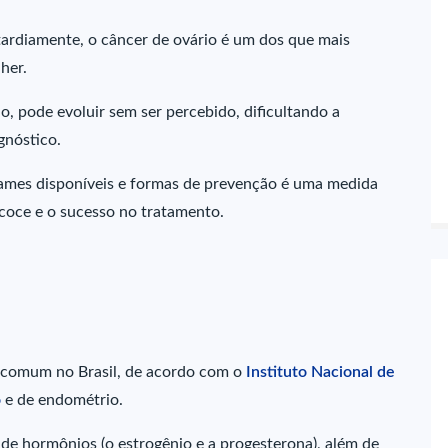
 tardiamente, o câncer de ovário é um dos que mais
lher.
o, pode evoluir sem ser percebido, dificultando a
gnóstico.
exames disponíveis e formas de prevenção é uma medida
ecoce e o sucesso no tratamento.
is comum no Brasil, de acordo com o
Instituto Nacional de
o
e de endométrio.
 de hormônios (o estrogênio e a progesterona), além de