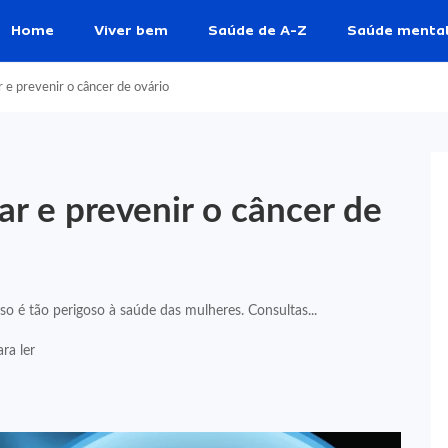
Home
Viver bem
Saúde de A-Z
Saúde menta
r e prevenir o câncer de ovário
tar e prevenir o câncer de
sso é tão perigoso à saúde das mulheres. Consultas...
ra ler