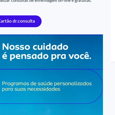
alizar consultas de enfermagem on-line e gratuitas.
Cartão dr.consulta