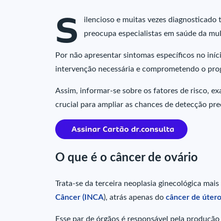
S
ilencioso e muitas vezes diagnosticado
preocupa especialistas em saúde da mu
Por não apresentar sintomas específicos no iníci
intervenção necessária e comprometendo o pro
Assim, informar-se sobre os fatores de risco, 
crucial para ampliar as chances de detecção pr
O que é o câncer de ovário
Trata-se da terceira neoplasia ginecológica ma
Câncer (INCA
), atrás apenas do
câncer de úter
Esse par de órgãos é responsável pela produção