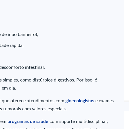
de ir ao banheiro);
dade rápida;
desconforto intestinal.
simples, como distúrbios digestivos. Por isso, é
 em dia.
el que oferece atendimentos com
ginecologistas
e exames
 tumorais com valores especiais.
s em
programas de saúde
com suporte multidisciplinar,