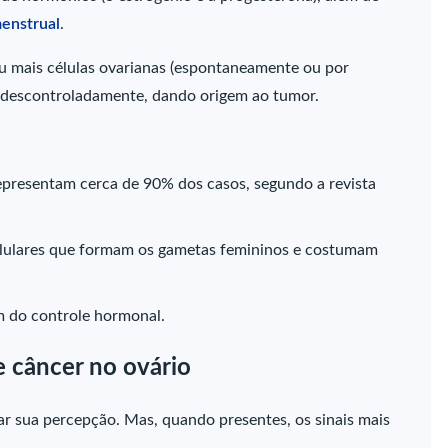
menstrual
.
mais células ovarianas (espontaneamente ou por
ar descontroladamente, dando origem ao tumor.
representam cerca de 90% dos casos, segundo a revista
celulares que formam os gametas femininos e costumam
am do controle hormonal.
e câncer no ovário
ltar sua percepção. Mas, quando presentes, os sinais mais