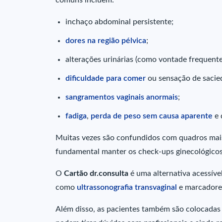
inchaço abdominal persistente;
dores na região pélvica
;
alterações urinárias (como vontade frequente 
dificuldade para comer
ou sensação de sacie
sangramentos vaginais anormais
;
fadiga
,
perda de peso sem causa aparente
e 
Muitas vezes são confundidos com quadros mais 
fundamental manter os check-ups ginecológicos
O
Cartão dr.consulta
é uma alternativa acessív
como
ultrassonografia transvaginal
e marcadores
Além disso, as pacientes também são colocada