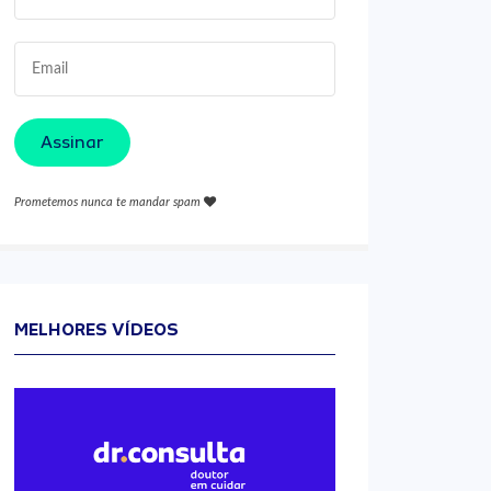
Assinar
Prometemos nunca te mandar spam
MELHORES VÍDEOS