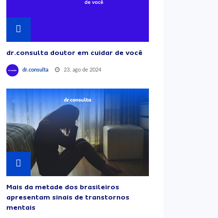
dr.consulta doutor em cuidar de você
23, ago de 2024
dr.consulta
Mais da metade dos brasileiros
apresentam sinais de transtornos
mentais