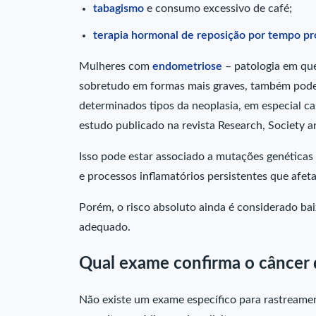
tabagismo
e consumo excessivo de café;
terapia hormonal de reposição por tempo p
Mulheres com
endometriose
– patologia em que
sobretudo em formas mais graves, também pode
determinados tipos da neoplasia, em especial ca
estudo publicado na revista Research, Society
Isso pode estar associado a mutações genéticas
e processos inflamatórios persistentes que afet
Porém, o risco absoluto ainda é considerado b
adequado.
Qual exame confirma o câncer 
Não existe um exame específico para rastreame