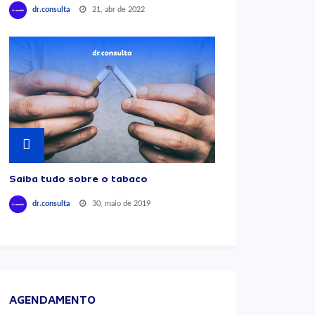
21, abr de 2022
dr.consulta
Saiba tudo sobre o tabaco
30, maio de 2019
dr.consulta
AGENDAMENTO