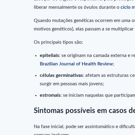
liberar mensalmente os óvulos durante o
ciclo 
Quando mutações genéticas ocorrem em uma ou 
motivos genéticos), elas passam a se multiplic
Os principais tipos são:
epiteliais
: se originam na camada externa e 
Brazilian Journal of Health Review
;
células germinativas
: afetam as estruturas 
surgir em pessoas mais jovens;
estromais
: se iniciam naquelas que particip
Sintomas possíveis em casos d
Na fase inicial, pode ser assintomático e dificu
comuns incluem: