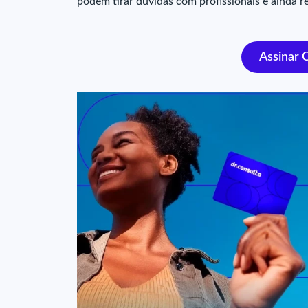
podem tirar dúvidas com profissionais e ainda re
Assinar 