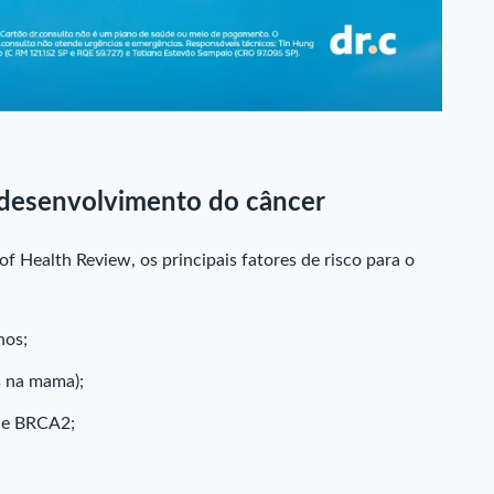
o desenvolvimento do câncer
of Health Review, os principais fatores de risco para o
nos;
s na mama);
 e BRCA2;