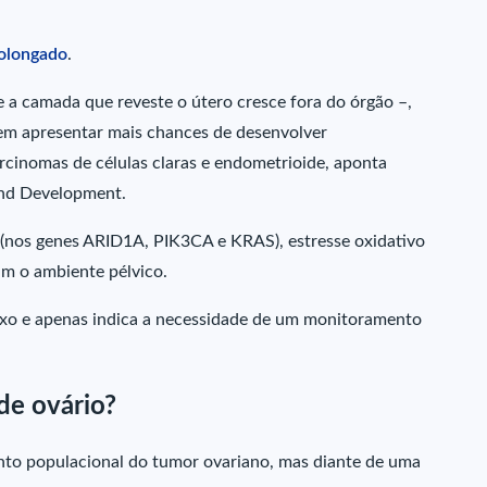
rolongado
.
 a camada que reveste o útero cresce fora do órgão –,
m apresentar mais chances de desenvolver
rcinomas de células claras e endometrioide, aponta
 and Development.
 (nos genes ARID1A, PIK3CA e KRAS), estresse oxidativo
am o ambiente pélvico.
aixo e apenas indica a necessidade de um monitoramento
de ovário?
nto populacional do tumor ovariano, mas diante de uma