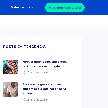
l
Saber mais
Agendar consulta
POSTS EM TENDÊNCIA
HPV: transmissão, sintomas,
tratamento e vacinação
17 minutos para ler
Excesso de gases: causas,
sintomas e o que fazer para
aliviar
12 minutos para ler