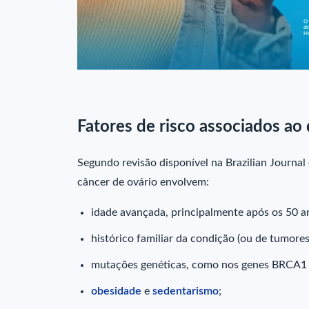
Fatores de risco associados a
Segundo revisão disponível na Brazilian Journal 
câncer de ovário envolvem:
idade avançada, principalmente após os 50 a
histórico familiar da condição (ou de tumore
mutações genéticas, como nos genes BRCA1
obesidade
e
sedentarismo
;