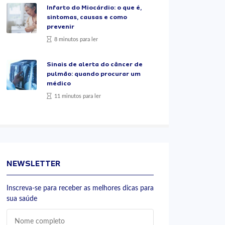
Infarto do Miocárdio: o que é,
sintomas, causas e como
prevenir
8 minutos para ler
Sinais de alerta do câncer de
pulmão: quando procurar um
médico
11 minutos para ler
NEWSLETTER
Inscreva-se para receber as melhores dicas para
sua saúde