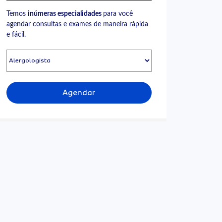
Temos
inúmeras especialidades
para você
agendar consultas e exames de maneira rápida
e fácil.
Agendar