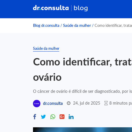
Blog dr.consulta
/
Saúde da mulher
/
Como identificar, trata
Saúde da mulher
Como identificar, tra
ovário
O câncer de ovário é difícil de ser diagnosticado, por i
24, jul de 2025
8 minutos pa
dr.consulta