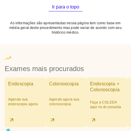
Ir para o topo
As informações são apresentadas nessa página tem como base em
média geral deste procedimento mas pode variar de acordo com seu
histórico médico.
Exames mais procurados
Endoscopia
Colonoscopia
Endoscopia +
Colonoscopia
Agende sua
Agende agora sua
Faça a COLEDA
endoscopia agora
colonoscopia
aqui no dr.consulta